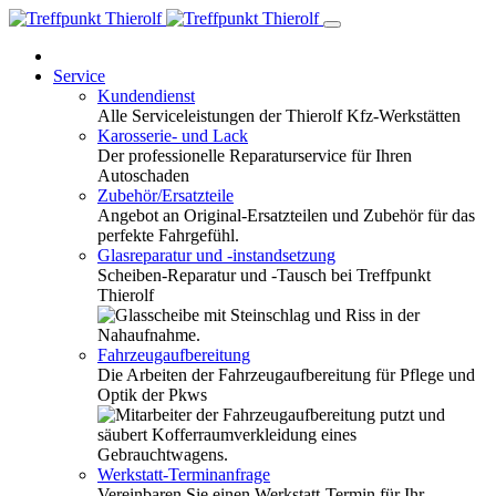
Service
Kundendienst
Alle Serviceleistungen der Thierolf Kfz-Werkstätten
Karosserie- und Lack
Der professionelle Reparaturservice für Ihren
Autoschaden
Zubehör/Ersatzteile
Angebot an Original-Ersatzteilen und Zubehör für das
perfekte Fahrgefühl.
Glasreparatur und -instandsetzung
Scheiben-Reparatur und -Tausch bei Treffpunkt
Thierolf
Fahrzeugaufbereitung
Die Arbeiten der Fahrzeugaufbereitung für Pflege und
Optik der Pkws
Werkstatt-Terminanfrage
Vereinbaren Sie einen Werkstatt-Termin für Ihr