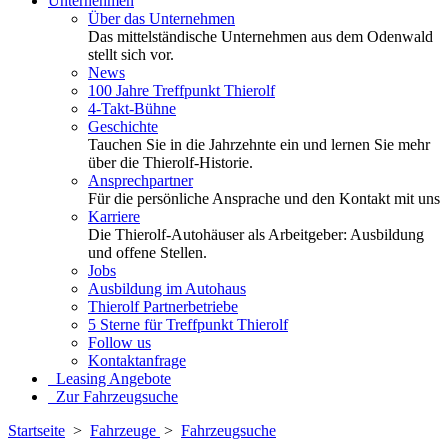
Unternehmen
Über das Unternehmen
Das mittelständische Unternehmen aus dem Odenwald
stellt sich vor.
News
100 Jahre Treffpunkt Thierolf
4-Takt-Bühne
Geschichte
Tauchen Sie in die Jahrzehnte ein und lernen Sie mehr
über die Thierolf-Historie.
Ansprechpartner
Für die persönliche Ansprache und den Kontakt mit uns
Karriere
Die Thierolf-Autohäuser als Arbeitgeber: Ausbildung
und offene Stellen.
Jobs
Ausbildung im Autohaus
Thierolf Partnerbetriebe
5 Sterne für Treffpunkt Thierolf
Follow us
Kontaktanfrage
Leasing Angebote
Zur Fahrzeugsuche
Startseite
>
Fahrzeuge
>
Fahrzeugsuche