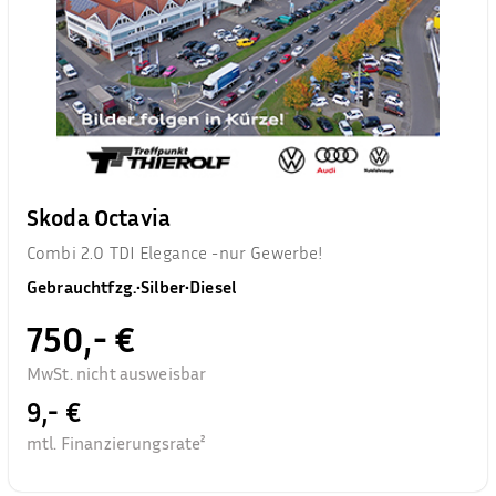
Skoda Octavia
Combi 2.0 TDI Elegance -nur Gewerbe!
Gebrauchtfzg.
•
Silber
•
Diesel
750,- €
MwSt. nicht ausweisbar
9,- €
mtl. Finanzierungsrate²