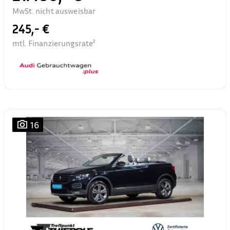
MwSt. nicht ausweisbar
245,- €
mtl. Finanzierungsrate²
16