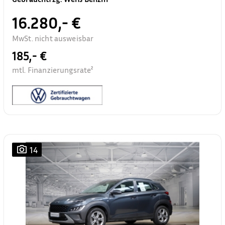
16.280,- €
MwSt. nicht ausweisbar
185,- €
mtl. Finanzierungsrate²
14