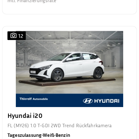
mtl. Finanzierungsrate²
12
Hyundai i20
FL (MY26) 1.0 T-GDI 2WD Trend Rückfahrkamera
Tageszulassung
•
Weiß
•
Benzin