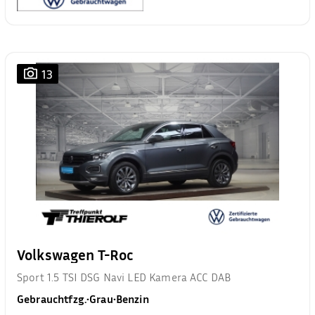
13
Volkswagen T-Roc
Sport 1.5 TSI DSG Navi LED Kamera ACC DAB
Gebrauchtfzg.
•
Grau
•
Benzin