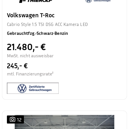
Volkswagen T-Roc
Cabrio Style 1.5 TSI DSG ACC Kamera LED
Gebrauchtfzg.
•
Schwarz
•
Benzin
21.480,- €
MwSt. nicht ausweisbar
245,- €
mtl. Finanzierungsrate²
12