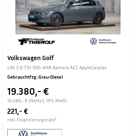
Volkswagen Golf
Life 2.0 TDI DSG AHK Kamera ACC AppleCarplay
Gebrauchtfzg.
•
Grau
•
Diesel
19.380,- €
16.286,- € (Netto), 19% MwSt.
221,- €
mtl. Finanzierungsrate²