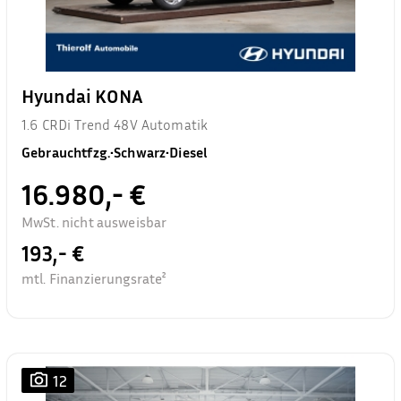
Hyundai KONA
1.6 CRDi Trend 48V Automatik
Gebrauchtfzg.
•
Schwarz
•
Diesel
16.980,- €
MwSt. nicht ausweisbar
193,- €
mtl. Finanzierungsrate²
12