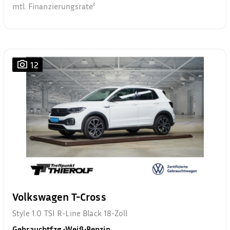
mtl. Finanzierungsrate²
12
Volkswagen T-Cross
Style 1.0 TSI R-Line Black 18-Zoll
Gebrauchtfzg.
•
Weiß
•
Benzin