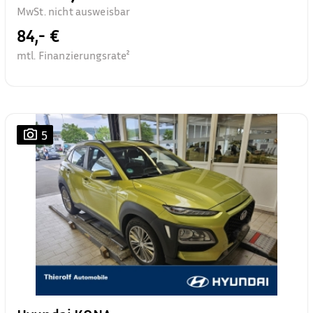
MwSt. nicht ausweisbar
84,- €
mtl. Finanzierungsrate²
5