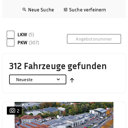
Neue Suche
Suche verfeinern
LKW
(5)
PKW
(307)
312 Fahrzeuge gefunden
Neueste
2