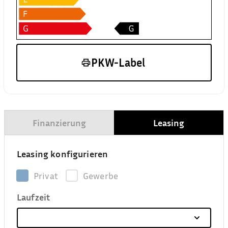
PKW-Label
Finanzierung
Leasing
Leasing konfigurieren
Privat
Gewerbe
Laufzeit