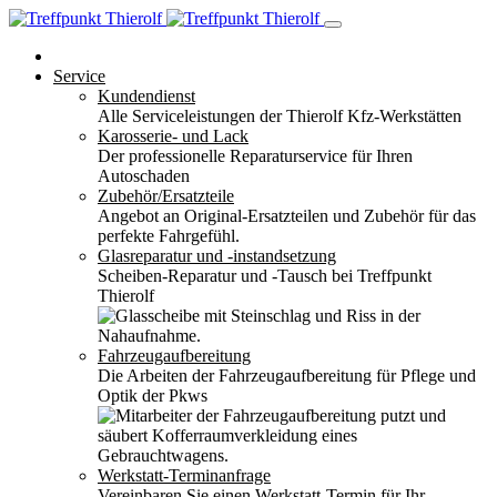
Service
Kundendienst
Alle Serviceleistungen der Thierolf Kfz-Werkstätten
Karosserie- und Lack
Der professionelle Reparaturservice für Ihren
Autoschaden
Zubehör/Ersatzteile
Angebot an Original-Ersatzteilen und Zubehör für das
perfekte Fahrgefühl.
Glasreparatur und -instandsetzung
Scheiben-Reparatur und -Tausch bei Treffpunkt
Thierolf
Fahrzeugaufbereitung
Die Arbeiten der Fahrzeugaufbereitung für Pflege und
Optik der Pkws
Werkstatt-Terminanfrage
Vereinbaren Sie einen Werkstatt-Termin für Ihr