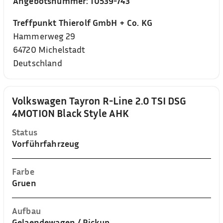
Angebotsnummer:
10539-743
Treffpunkt Thierolf GmbH + Co. KG
Hammerweg 29
64720
Michelstadt
Deutschland
Volkswagen Tayron R-Line 2.0 TSI DSG
4MOTION Black Style AHK
Status
Vorführfahrzeug
Farbe
Gruen
Aufbau
Gelaendewagen / Pickup