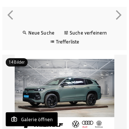
Neue Suche
Suche verfeinern
Trefferliste
14
Bilder
 Galerie öffnen