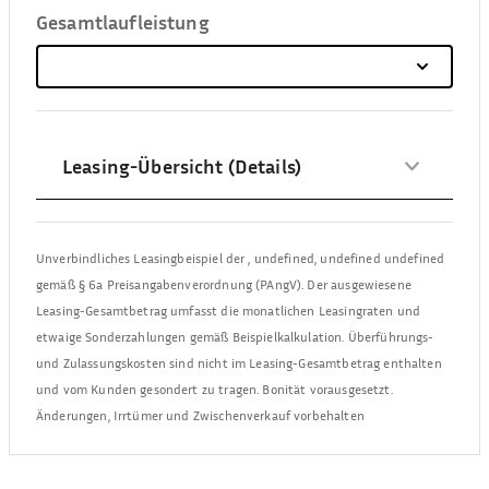
Gesamtlaufleistung
Leasing-Übersicht (Details)
Unverbindliches Leasingbeispiel der
,
undefined, undefined undefined
gemäß § 6a Preisangabenverordnung (PAngV). Der ausgewiesene
Leasing-Gesamtbetrag umfasst die monatlichen Leasingraten und
etwaige Sonderzahlungen gemäß Beispielkalkulation. Überführungs-
und Zulassungskosten sind nicht im Leasing-Gesamtbetrag enthalten
und vom Kunden gesondert zu tragen. Bonität vorausgesetzt.
Änderungen, Irrtümer und Zwischenverkauf vorbehalten