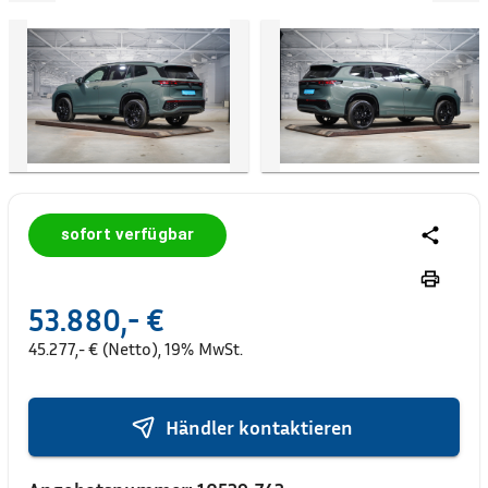
sofort verfügbar
53.880,- €
45.277,- € (Netto), 19% MwSt.
Händler kontaktieren