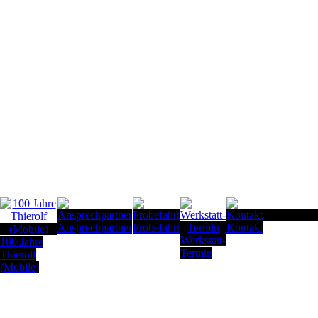
Seitenanfan
Ansprechpartner
Probefahrt
Kontakt
Werkstatt-
100 Jahre
Termin
Thierolf
(Mobile)