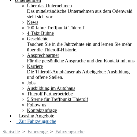
Unternehmen
Über das Unternehmen
Das mittelständische Unternehmen aus dem Odenwald
stellt sich vor.
News
100 Jahre Treffpunkt Thierolf
4-Takt-Bühne
Geschichte
Tauchen Sie in die Jahrzehnte ein und lernen Sie mehr
über die Thierolf-Historie.
Ansprechpartner
Für die persönliche Ansprache und den Kontakt mit uns
Karriere
Die Thierolf-Autohäuser als Arbeitgeber: Ausbildung
und offene Stellen.
Jobs
Ausbildung im Autohaus
Thierolf Partnerbetriebe
5 Sterne für Treffpunkt Thierolf
Follow us
Kontaktanfrage
Leasing Angebote
Zur Fahrzeugsuche
Startseite
>
Fahrzeuge
>
Fahrzeugsuche