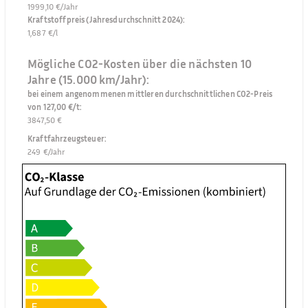
1999,10 €/Jahr
Kraftstoffpreis (Jahresdurchschnitt 2024)
:
1,687 €/l
Mögliche CO2-Kosten über die nächsten 10
Jahre (15.000 km/Jahr):
bei einem angenommenen mittleren durchschnittlichen CO2-Preis
von 127,00 €/t
:
3847,50 €
Kraftfahrzeugsteuer
:
249 €/Jahr