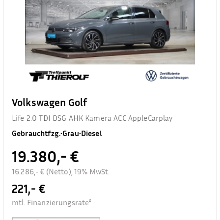
Volkswagen Golf
Life 2.0 TDI DSG AHK Kamera ACC AppleCarplay
Gebrauchtfzg.
•
Grau
•
Diesel
19.380,- €
16.286,- € (Netto), 19% MwSt.
221,- €
mtl. Finanzierungsrate²