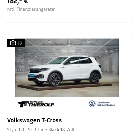
182,- €
mtl. Finanzierungsrate²
12
Volkswagen T-Cross
Style 1.0 TSI R-Line Black 18-Zoll