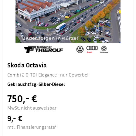
Skoda Octavia
Combi 2.0 TDI Elegance -nur Gewerbe!
Gebrauchtfzg.
•
Silber
•
Diesel
750,- €
MwSt. nicht ausweisbar
9,- €
mtl. Finanzierungsrate²