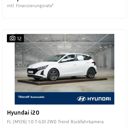
mtl. Finanzierungsrate²
12
Hyundai i20
FL (MY26) 1.0 T-GDI 2WD Trend Rückfahrkamera