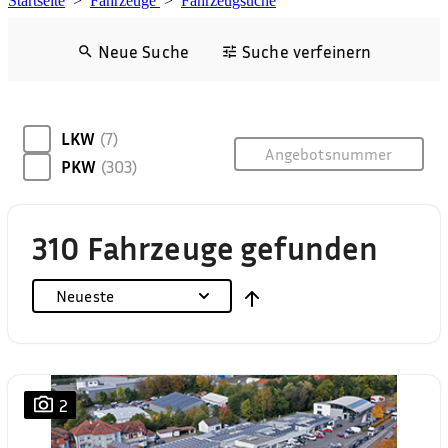
Startseite
>
Fahrzeuge
>
Fahrzeugsuche
Neue Suche
Suche verfeinern
LKW
(7)
PKW
(303)
310 Fahrzeuge gefunden
Neueste
2