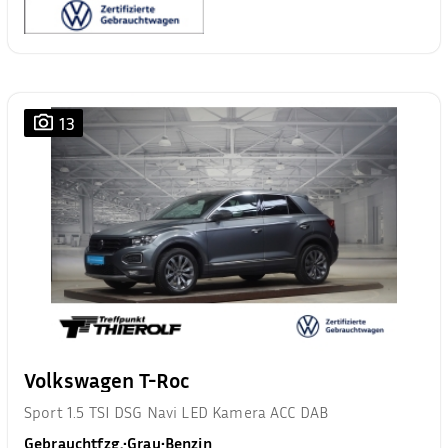
13
Volkswagen T-Roc
Sport 1.5 TSI DSG Navi LED Kamera ACC DAB
Gebrauchtfzg.
•
Grau
•
Benzin