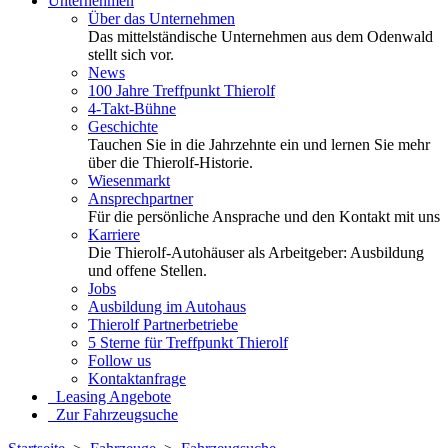
Unternehmen
Über das Unternehmen
Das mittelständische Unternehmen aus dem Odenwald
stellt sich vor.
News
100 Jahre Treffpunkt Thierolf
4-Takt-Bühne
Geschichte
Tauchen Sie in die Jahrzehnte ein und lernen Sie mehr
über die Thierolf-Historie.
Wiesenmarkt
Ansprechpartner
Für die persönliche Ansprache und den Kontakt mit uns
Karriere
Die Thierolf-Autohäuser als Arbeitgeber: Ausbildung
und offene Stellen.
Jobs
Ausbildung im Autohaus
Thierolf Partnerbetriebe
5 Sterne für Treffpunkt Thierolf
Follow us
Kontaktanfrage
Leasing Angebote
Zur Fahrzeugsuche