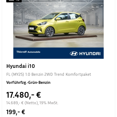
Hyundai i10
FL (MY25) 1.0 Benzin 2WD Trend Komfortpaket
Vorführfzg.
•
Grün
•
Benzin
17.480,- €
14.689,- € (Netto), 19% MwSt.
199,- €