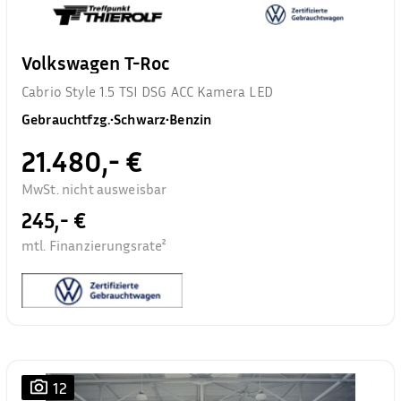
Volkswagen T-Roc
Cabrio Style 1.5 TSI DSG ACC Kamera LED
Gebrauchtfzg.
•
Schwarz
•
Benzin
21.480,- €
MwSt. nicht ausweisbar
245,- €
mtl. Finanzierungsrate²
12