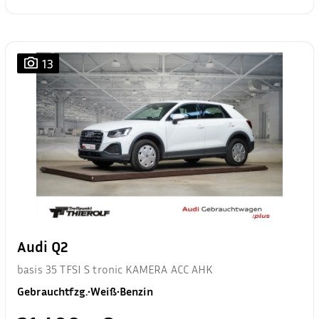
13
Audi Q2
basis 35 TFSI S tronic KAMERA ACC AHK
Gebrauchtfzg.
•
Weiß
•
Benzin