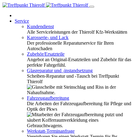
Service
Kundendienst
Alle Serviceleistungen der Thierolf Kfz-Werkstätten
Karosserie- und Lack
Der professionelle Reparaturservice für Ihren
Autoschaden
Zubehör/Ersatzteile
Angebot an Original-Ersatzteilen und Zubehör für das
perfekte Fahrgefühl.
Glasreparatur und -instandsetzung
Scheiben-Reparatur und -Tausch bei Treffpunkt
Thierolf
Fahrzeugaufbereitung
Die Arbeiten der Fahrzeugaufbereitung für Pflege und
Optik der Pkws
Werkstatt-Terminanfrage
Vereinbaren Sie einen Werkstatt-Termin für Ihr