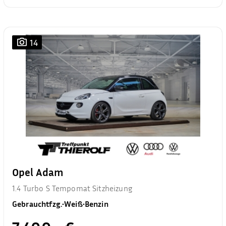
14
Opel Adam
1.4 Turbo S Tempomat Sitzheizung
Gebrauchtfzg.
•
Weiß
•
Benzin