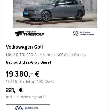
Volkswagen Golf
Life 2.0 TDI DSG AHK Kamera ACC AppleCarplay
Gebrauchtfzg.
•
Grau
•
Diesel
19.380,- €
16.286,- € (Netto), 19% MwSt.
221,- €
mtl. Finanzierungsrate²