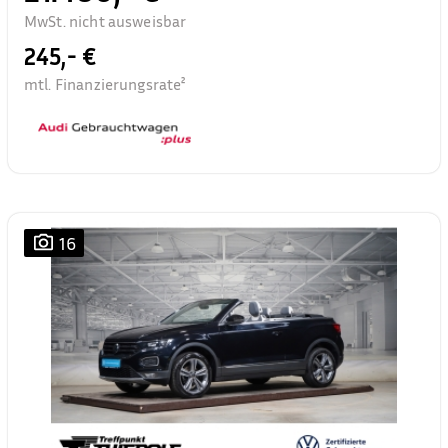
MwSt. nicht ausweisbar
245,- €
mtl. Finanzierungsrate²
16