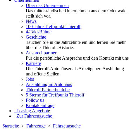
Unternehmen
Über das Unternehmen
Das mittelständische Unternehmen aus dem Odenwald
stellt sich vor.
News
100 Jahre Treffpunkt Thierolf
4-Takt-Bühne
Geschichte
Tauchen Sie in die Jahrzehnte ein und lernen Sie mehr
über die Thierolf-Historie.
Ansprechpartner
Für die persönliche Ansprache und den Kontakt mit uns
Karriere
Die Thierolf-Autohäuser als Arbeitgeber: Ausbildung
und offene Stellen.
Jobs
Ausbildung im Autohaus
Thierolf Partnerbetriebe
5 Sterne für Treffpunkt Thierolf
Follow us
Kontaktanfrage
Leasing Angebote
Zur Fahrzeugsuche
Startseite
>
Fahrzeuge
>
Fahrzeugsuche