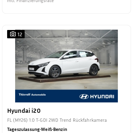
mtl. Finanzierungsrate²
12
Hyundai i20
FL (MY26) 1.0 T-GDI 2WD Trend Rückfahrkamera
Tageszulassung
•
Weiß
•
Benzin