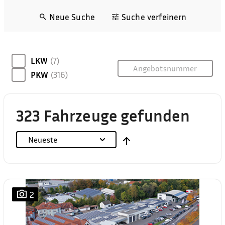
Neue Suche
Suche verfeinern
LKW
(7)
PKW
(316)
323 Fahrzeuge gefunden
Neueste
2