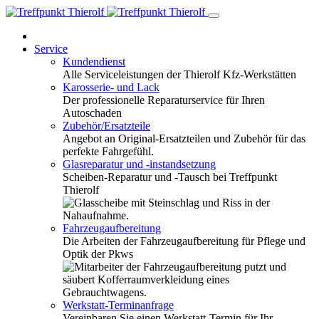
Service
Kundendienst
Alle Serviceleistungen der Thierolf Kfz-Werkstätten
Karosserie- und Lack
Der professionelle Reparaturservice für Ihren
Autoschaden
Zubehör/Ersatzteile
Angebot an Original-Ersatzteilen und Zubehör für das
perfekte Fahrgefühl.
Glasreparatur und -instandsetzung
Scheiben-Reparatur und -Tausch bei Treffpunkt
Thierolf
Fahrzeugaufbereitung
Die Arbeiten der Fahrzeugaufbereitung für Pflege und
Optik der Pkws
Werkstatt-Terminanfrage
Vereinbaren Sie einen Werkstatt-Termin für Ihr