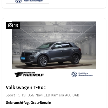
13
Volkswagen T-Roc
Sport 1.5 TSI DSG Navi LED Kamera ACC DAB
Gebrauchtfzg.
•
Grau
•
Benzin