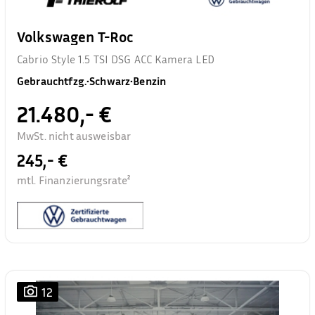
Volkswagen T-Roc
Cabrio Style 1.5 TSI DSG ACC Kamera LED
Gebrauchtfzg.
•
Schwarz
•
Benzin
21.480,- €
MwSt. nicht ausweisbar
245,- €
mtl. Finanzierungsrate²
12