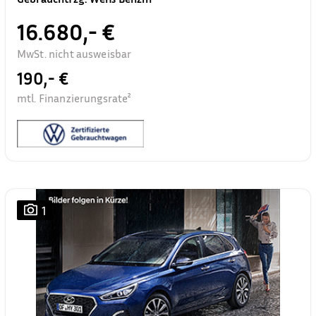
16.680,- €
MwSt. nicht ausweisbar
190,- €
mtl. Finanzierungsrate²
1