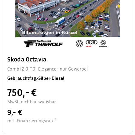
Skoda Octavia
Combi 2.0 TDI Elegance -nur Gewerbe!
Gebrauchtfzg.
•
Silber
•
Diesel
750,- €
MwSt. nicht ausweisbar
9,- €
mtl. Finanzierungsrate²