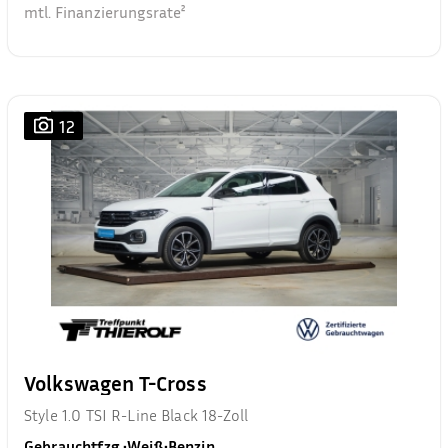
mtl. Finanzierungsrate²
12
Volkswagen T-Cross
Style 1.0 TSI R-Line Black 18-Zoll
Gebrauchtfzg.
•
Weiß
•
Benzin