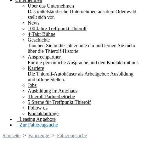
Unternehmen
Über das Unternehmen
Das mittelständische Unternehmen aus dem Odenwald
stellt sich vor.
News
100 Jahre Treffpunkt Thierolf
4-Takt-Bühne
Geschichte
Tauchen Sie in die Jahrzehnte ein und lernen Sie mehr
über die Thierolf-Historie.
Ansprechpartner
Für die persönliche Ansprache und den Kontakt mit uns
Karriere
Die Thierolf-Autohäuser als Arbeitgeber: Ausbildung
und offene Stellen.
Jobs
Ausbildung im Autohaus
Thierolf Partnerbetriebe
5 Sterne für Treffpunkt Thierolf
Follow us
Kontaktanfrage
Leasing Angebote
Zur Fahrzeugsuche
Startseite
>
Fahrzeuge
>
Fahrzeugsuche