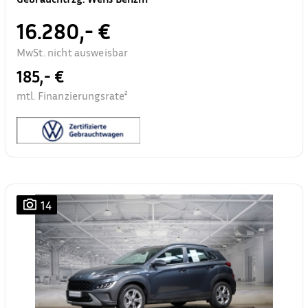
16.280,- €
MwSt. nicht ausweisbar
185,- €
mtl. Finanzierungsrate²
14