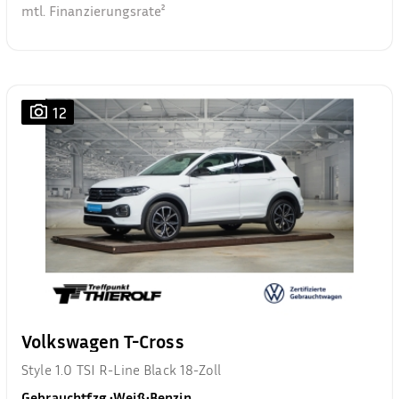
mtl. Finanzierungsrate²
12
Volkswagen T-Cross
Style 1.0 TSI R-Line Black 18-Zoll
Gebrauchtfzg.
•
Weiß
•
Benzin