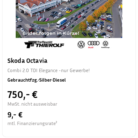
Skoda Octavia
Combi 2.0 TDI Elegance -nur Gewerbe!
Gebrauchtfzg.
•
Silber
•
Diesel
750,- €
MwSt. nicht ausweisbar
9,- €
mtl. Finanzierungsrate²