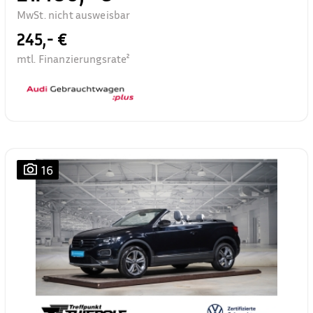
MwSt. nicht ausweisbar
245,- €
mtl. Finanzierungsrate²
16