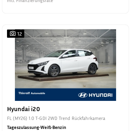
mtl. Finanzierungsrate²
12
Hyundai i20
FL (MY26) 1.0 T-GDI 2WD Trend Rückfahrkamera
Tageszulassung
•
Weiß
•
Benzin