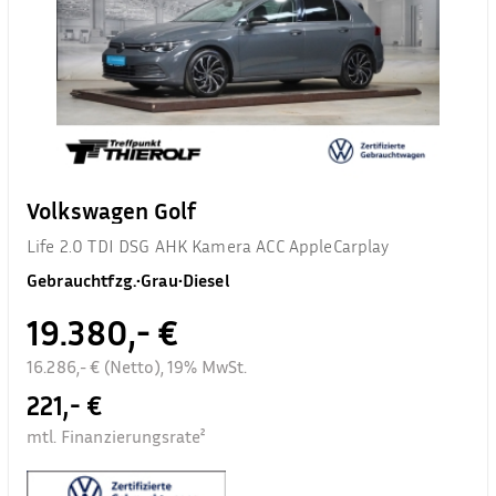
Volkswagen Golf
Life 2.0 TDI DSG AHK Kamera ACC AppleCarplay
Gebrauchtfzg.
•
Grau
•
Diesel
19.380,- €
16.286,- € (Netto), 19% MwSt.
221,- €
mtl. Finanzierungsrate²