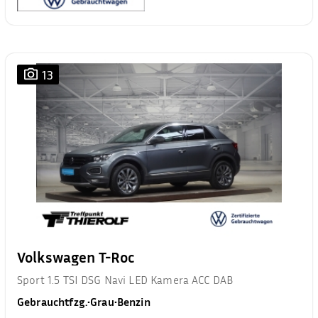
13
Volkswagen T-Roc
Sport 1.5 TSI DSG Navi LED Kamera ACC DAB
Gebrauchtfzg.
•
Grau
•
Benzin