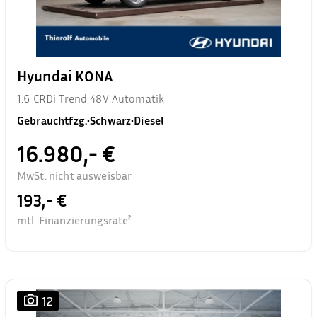
Hyundai KONA
1.6 CRDi Trend 48V Automatik
Gebrauchtfzg.
•
Schwarz
•
Diesel
16.980,- €
MwSt. nicht ausweisbar
193,- €
mtl. Finanzierungsrate²
12