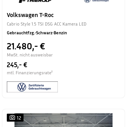
Volkswagen T-Roc
Cabrio Style 1.5 TSI DSG ACC Kamera LED
Gebrauchtfzg.
•
Schwarz
•
Benzin
21.480,- €
MwSt. nicht ausweisbar
245,- €
mtl. Finanzierungsrate²
12