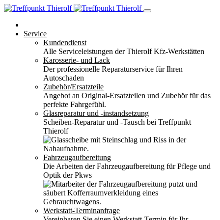
Service
Kundendienst
Alle Serviceleistungen der Thierolf Kfz-Werkstätten
Karosserie- und Lack
Der professionelle Reparaturservice für Ihren
Autoschaden
Zubehör/Ersatzteile
Angebot an Original-Ersatzteilen und Zubehör für das
perfekte Fahrgefühl.
Glasreparatur und -instandsetzung
Scheiben-Reparatur und -Tausch bei Treffpunkt
Thierolf
Fahrzeugaufbereitung
Die Arbeiten der Fahrzeugaufbereitung für Pflege und
Optik der Pkws
Werkstatt-Terminanfrage
Vereinbaren Sie einen Werkstatt-Termin für Ihr