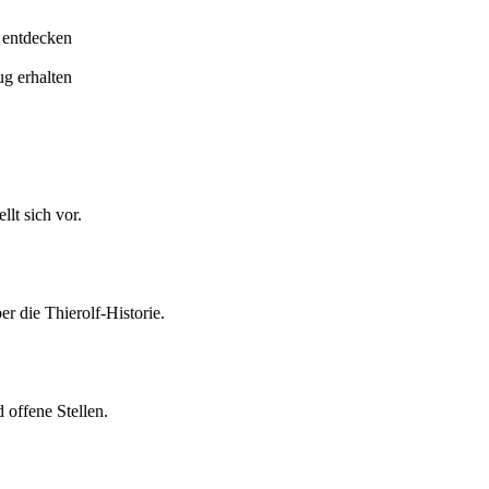
 entdecken
ug erhalten
lt sich vor.
er die Thierolf-Historie.
 offene Stellen.