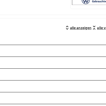
alle anzeigen
alle 