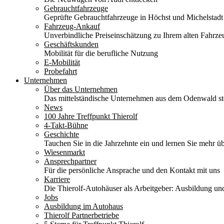
Gebrauchtfahrzeuge
Geprüfte Gebrauchtfahrzeuge in Höchst und Michelstadt
Fahrzeug-Ankauf
Unverbindliche Preiseinschätzung zu Ihrem alten Fahrze
Geschäftskunden
Mobilität für die berufliche Nutzung
E-Mobilität
Probefahrt
Unternehmen
Über das Unternehmen
Das mittelständische Unternehmen aus dem Odenwald stel
News
100 Jahre Treffpunkt Thierolf
4-Takt-Bühne
Geschichte
Tauchen Sie in die Jahrzehnte ein und lernen Sie mehr üb
Wiesenmarkt
Ansprechpartner
Für die persönliche Ansprache und den Kontakt mit uns
Karriere
Die Thierolf-Autohäuser als Arbeitgeber: Ausbildung und
Jobs
Ausbildung im Autohaus
Thierolf Partnerbetriebe