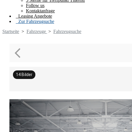
5 Sterne für Treffpunkt Thierolf
Follow us
Kontaktanfrage
Leasing Angebote
Zur Fahrzeugsuche
Startseite
>
Fahrzeuge
>
Fahrzeugsuche
14
Bilder