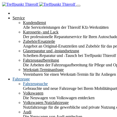
Service
Kundendienst
Alle Serviceleistungen der Thierolf Kfz-Werkstätten
Karosserie- und Lack
Der professionelle Reparaturservice für Ihren Autoscha
Zubehör/Ersatzteile
Angebot an Original-Ersatzteilen und Zubehör für das pe
Glasreparatur und -instandsetzung
Scheiben-Reparatur und -Tausch bei Treffpunkt Thierolf
Fahrzeugaufbereitung
Die Arbeiten der Fahrzeugaufbereitung für Pflege und 
Werkstatt-Terminanfrage
Vereinbaren Sie einen Werkstatt-Termin für Ihr Anliegen
Fahrzeuge
Fahrzeugsuche
Gebrauchte und neue Fahrzeuge bei Ihrem Mobilitätspa
Volkswagen
Die Neuwagen von Volkswagen entdecken
Volkswagen Nutzfahrzeuge
Nutzfahrzeuge für die gewerbliche und private Nutzung
Audi
Die Neuwagen von Audi entdecken