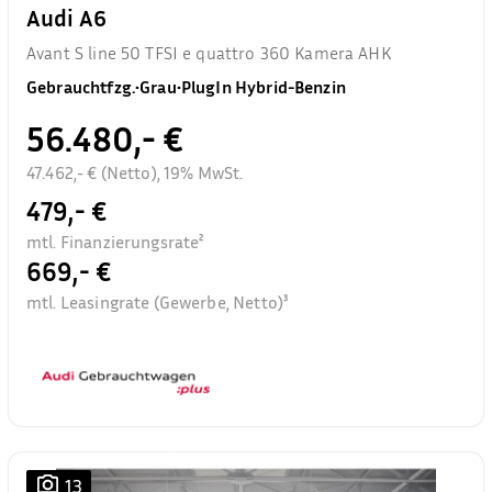
Audi A6
Avant S line 50 TFSI e quattro 360 Kamera AHK
Gebrauchtfzg.
•
Grau
•
PlugIn Hybrid-Benzin
56.480,- €
47.462,- € (Netto), 19% MwSt.
479,- €
mtl. Finanzierungsrate²
669,- €
mtl. Leasingrate (Gewerbe, Netto)³
13