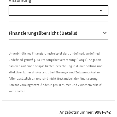
Finanzierungsübersicht (Details)
Unverbindliches Finanzierungsbeispiel der
,
undefined, undefined
undefined
gemäß § 6a Preisangabenverordnung (PAngV). Angaben
basieren auf einer beispielhaften Berechnung inklusive Sollzins und
effektiver Jahreszinskosten. Überführungs- und Zulassungskosten
fallen zusätzlich an und sind nicht Bestandteil der Finanzierung.
Bonität vorausgesetzt. Änderungen, Irrtümer und Zwischenverkauf
vorbehalten.
Angebotsnummer:
9981-742