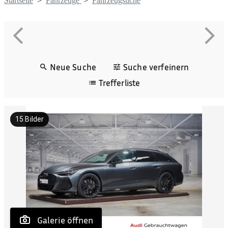
Startseite
>
Fahrzeuge
>
Fahrzeugsuche
Neue Suche
Suche verfeinern
Trefferliste
15
Bilder
 Galerie öffnen