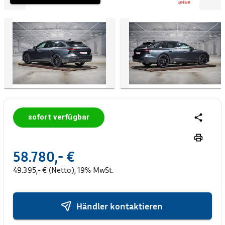
sofort verfügbar
58.780,- €
49.395,- € (Netto), 19% MwSt.
Händler kontaktieren