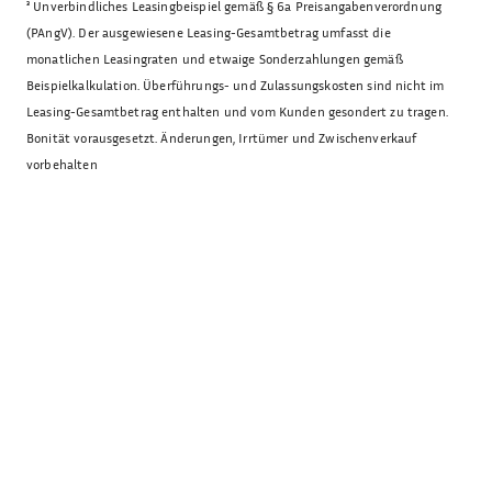
³
Unverbindliches Leasingbeispiel gemäß § 6a Preisangabenverordnung
(PAngV). Der ausgewiesene Leasing-Gesamtbetrag umfasst die
monatlichen Leasingraten und etwaige Sonderzahlungen gemäß
Beispielkalkulation. Überführungs- und Zulassungskosten sind nicht im
Leasing-Gesamtbetrag enthalten und vom Kunden gesondert zu tragen.
Bonität vorausgesetzt. Änderungen, Irrtümer und Zwischenverkauf
vorbehalten