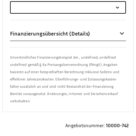
Finanzierungsübersicht (Details)
Unverbindliches Finanzierungsbeispiel der
,
undefined, undefined
undefined
gemäß § 6a Preisangabenverordnung (PAngV). Angaben
basieren auf einer beispielhaften Berechnung inklusive Sollzins und
effektiver Jahreszinskosten. Überführungs- und Zulassungskosten
fallen zusätzlich an und sind nicht Bestandteil der Finanzierung.
Bonität vorausgesetzt. Änderungen, Irrtümer und Zwischenverkauf
vorbehalten.
Angebotsnummer:
10000-742