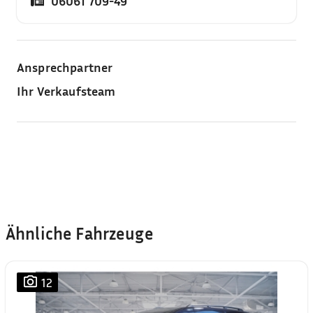
06061 709-49
Ansprechpartner
Ihr Verkaufsteam
Ähnliche Fahrzeuge
12