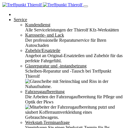
Service
Kundendienst
Alle Serviceleistungen der Thierolf Kfz-Werkstätten
Karosserie- und Lack
Der professionelle Reparaturservice für Ihren
Autoschaden
Zubehör/Ersatzteile
Angebot an Original-Ersatzteilen und Zubehör für das
perfekte Fahrgefühl.
Glasreparatur und -instandsetzung
Scheiben-Reparatur und -Tausch bei Treffpunkt
Thierolf
Fahrzeugaufbereitung
Die Arbeiten der Fahrzeugaufbereitung für Pflege und
Optik der Pkws
Werkstatt-Terminanfrage
Vereinbaren Sie einen Werkstatt-Termin für Ihr