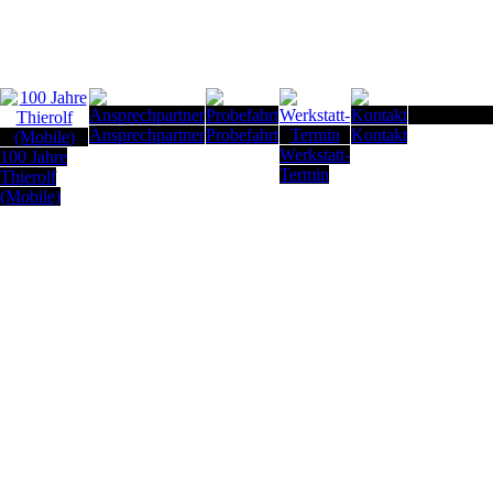
Seitenanfan
Ansprechpartner
Probefahrt
Kontakt
Werkstatt-
100 Jahre
Termin
Thierolf
(Mobile)