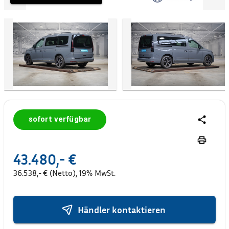
sofort verfügbar
43.480,- €
36.538,- € (Netto), 19% MwSt.
Händler kontaktieren