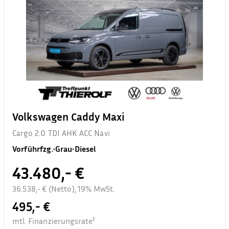
Volkswagen Caddy Maxi
Cargo 2.0 TDI AHK ACC Navi
Vorführfzg.
•
Grau
•
Diesel
43.480,- €
36.538,- € (Netto), 19% MwSt.
495,- €
mtl. Finanzierungsrate²