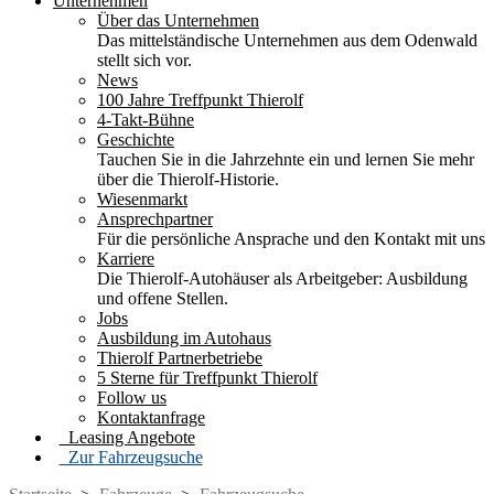
Unternehmen
Über das Unternehmen
Das mittelständische Unternehmen aus dem Odenwald
stellt sich vor.
News
100 Jahre Treffpunkt Thierolf
4-Takt-Bühne
Geschichte
Tauchen Sie in die Jahrzehnte ein und lernen Sie mehr
über die Thierolf-Historie.
Wiesenmarkt
Ansprechpartner
Für die persönliche Ansprache und den Kontakt mit uns
Karriere
Die Thierolf-Autohäuser als Arbeitgeber: Ausbildung
und offene Stellen.
Jobs
Ausbildung im Autohaus
Thierolf Partnerbetriebe
5 Sterne für Treffpunkt Thierolf
Follow us
Kontaktanfrage
Leasing Angebote
Zur Fahrzeugsuche