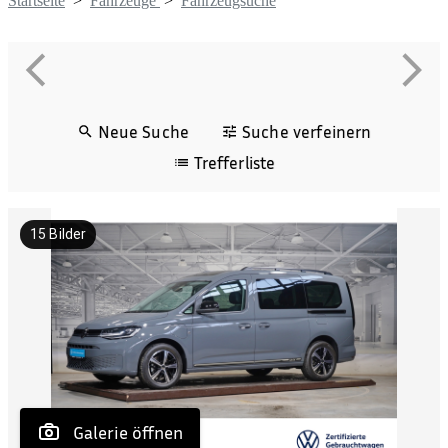
Startseite
>
Fahrzeuge
>
Fahrzeugsuche
Neue Suche
Suche verfeinern
Trefferliste
15
Bilder
 Galerie öffnen