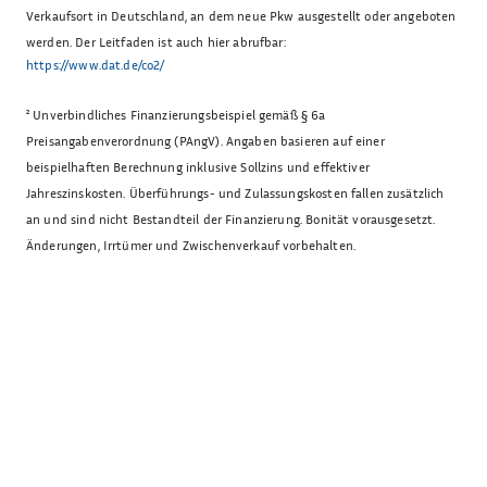
Verkaufsort in Deutschland, an dem neue Pkw ausgestellt oder angeboten
werden. Der Leitfaden ist auch hier abrufbar:
https://www.dat.de/co2/
²
Unverbindliches Finanzierungsbeispiel gemäß § 6a
Preisangabenverordnung (PAngV). Angaben basieren auf einer
beispielhaften Berechnung inklusive Sollzins und effektiver
Jahreszinskosten. Überführungs- und Zulassungskosten fallen zusätzlich
an und sind nicht Bestandteil der Finanzierung. Bonität vorausgesetzt.
Änderungen, Irrtümer und Zwischenverkauf vorbehalten.