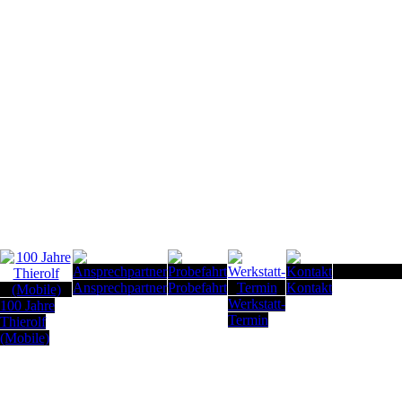
Seitenanfan
Ansprechpartner
Probefahrt
Kontakt
Werkstatt-
100 Jahre
Termin
Thierolf
(Mobile)