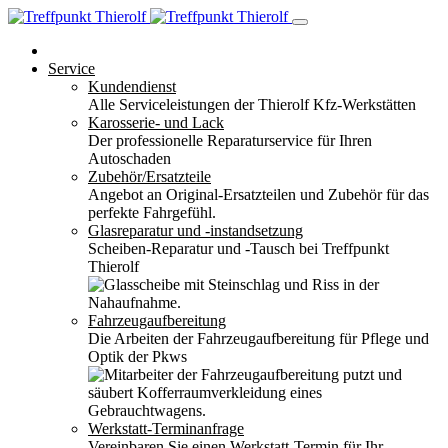
Service
Kundendienst
Alle Serviceleistungen der Thierolf Kfz-Werkstätten
Karosserie- und Lack
Der professionelle Reparaturservice für Ihren
Autoschaden
Zubehör/Ersatzteile
Angebot an Original-Ersatzteilen und Zubehör für das
perfekte Fahrgefühl.
Glasreparatur und -instandsetzung
Scheiben-Reparatur und -Tausch bei Treffpunkt
Thierolf
Fahrzeugaufbereitung
Die Arbeiten der Fahrzeugaufbereitung für Pflege und
Optik der Pkws
Werkstatt-Terminanfrage
Vereinbaren Sie einen Werkstatt-Termin für Ihr