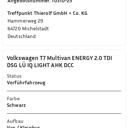
Angebotsnummer:
10310-25
Treffpunkt Thierolf GmbH + Co. KG
Hammerweg 29
64720
Michelstadt
Deutschland
Volkswagen T7 Multivan ENERGY 2.0 TDI
DSG LÜ IQ.LIGHT AHK DCC
Status
Vorführfahrzeug
Farbe
Schwarz
Aufbau
Van / Kleinbus