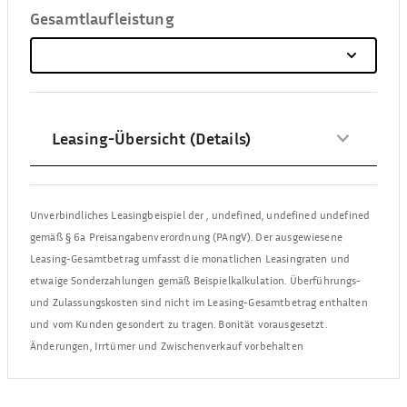
Gesamtlaufleistung
Leasing-Übersicht (Details)
Unverbindliches Leasingbeispiel der
,
undefined, undefined undefined
gemäß § 6a Preisangabenverordnung (PAngV). Der ausgewiesene
Leasing-Gesamtbetrag umfasst die monatlichen Leasingraten und
etwaige Sonderzahlungen gemäß Beispielkalkulation. Überführungs-
und Zulassungskosten sind nicht im Leasing-Gesamtbetrag enthalten
und vom Kunden gesondert zu tragen. Bonität vorausgesetzt.
Änderungen, Irrtümer und Zwischenverkauf vorbehalten