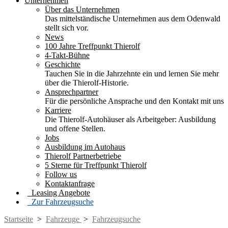
Unternehmen
Über das Unternehmen
Das mittelständische Unternehmen aus dem Odenwald
stellt sich vor.
News
100 Jahre Treffpunkt Thierolf
4-Takt-Bühne
Geschichte
Tauchen Sie in die Jahrzehnte ein und lernen Sie mehr
über die Thierolf-Historie.
Ansprechpartner
Für die persönliche Ansprache und den Kontakt mit uns
Karriere
Die Thierolf-Autohäuser als Arbeitgeber: Ausbildung
und offene Stellen.
Jobs
Ausbildung im Autohaus
Thierolf Partnerbetriebe
5 Sterne für Treffpunkt Thierolf
Follow us
Kontaktanfrage
Leasing Angebote
Zur Fahrzeugsuche
Startseite
>
Fahrzeuge
>
Fahrzeugsuche