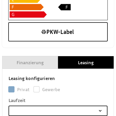
PKW-Label
Finanzierung
Leasing
Leasing konfigurieren
Privat
Gewerbe
Laufzeit