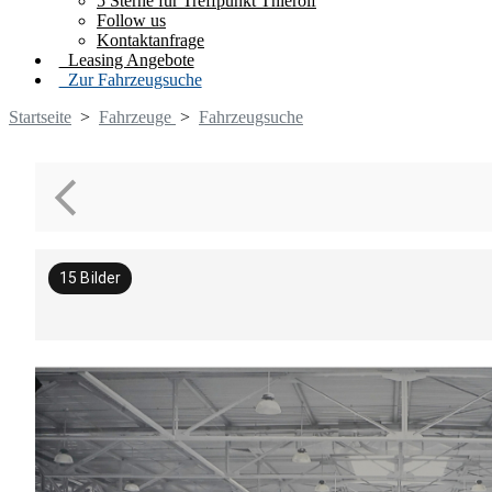
5 Sterne für Treffpunkt Thierolf
Follow us
Kontaktanfrage
Leasing Angebote
Zur Fahrzeugsuche
Startseite
>
Fahrzeuge
>
Fahrzeugsuche
15
Bilder