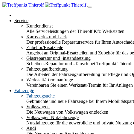
Service
Kundendienst
Alle Serviceleistungen der Thierolf Kfz-Werkstätten
Karosserie- und Lack
Der professionelle Reparaturservice für Ihren Autoscha
Zubehör/Ersatzteile
Angebot an Original-Ersatzteilen und Zubehör für das pe
Glasreparatur und -instandsetzung
Scheiben-Reparatur und -Tausch bei Treffpunkt Thierolf
Fahrzeugaufbereitung
Die Arbeiten der Fahrzeugaufbereitung für Pflege und 
Werkstatt-Terminanfrage
Vereinbaren Sie einen Werkstatt-Termin für Ihr Anliegen
Fahrzeuge
Fahrzeugsuche
Gebrauchte und neue Fahrzeuge bei Ihrem Mobilitätspa
Volkswagen
Die Neuwagen von Volkswagen entdecken
Volkswagen Nutzfahrzeuge
Nutzfahrzeuge für die gewerbliche und private Nutzung
Audi
Die Neuwagen von Audi entdecken