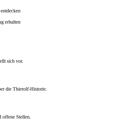
 entdecken
ug erhalten
lt sich vor.
er die Thierolf-Historie.
 offene Stellen.