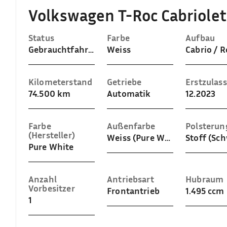
Volkswagen T-Roc Cabriolet 
Status
Farbe
Aufbau
Gebrauchtfahrzeug
Weiss
Kilometerstand
Getriebe
Erstzulas
74.500 km
Automatik
12.2023
Farbe
Außenfarbe
Polsterun
(Hersteller)
Weiss (Pure White)
Stoff (Sc
Pure White
Anzahl
Antriebsart
Hubraum
Vorbesitzer
Frontantrieb
1.495 ccm
1