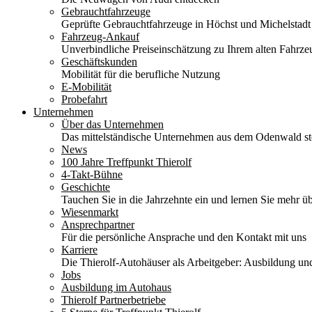
Gebrauchtfahrzeuge
Geprüfte Gebrauchtfahrzeuge in Höchst und Michelstadt
Fahrzeug-Ankauf
Unverbindliche Preiseinschätzung zu Ihrem alten Fahrze
Geschäftskunden
Mobilität für die berufliche Nutzung
E-Mobilität
Probefahrt
Unternehmen
Über das Unternehmen
Das mittelständische Unternehmen aus dem Odenwald stel
News
100 Jahre Treffpunkt Thierolf
4-Takt-Bühne
Geschichte
Tauchen Sie in die Jahrzehnte ein und lernen Sie mehr üb
Wiesenmarkt
Ansprechpartner
Für die persönliche Ansprache und den Kontakt mit uns
Karriere
Die Thierolf-Autohäuser als Arbeitgeber: Ausbildung und
Jobs
Ausbildung im Autohaus
Thierolf Partnerbetriebe