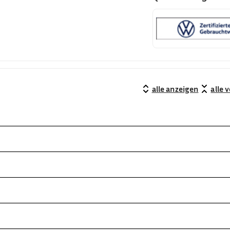
alle anzeigen
alle 