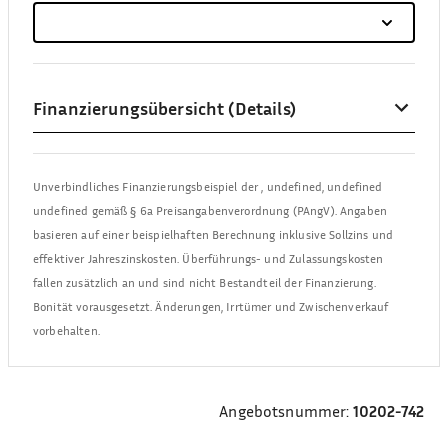
Finanzierungsübersicht (Details)
Unverbindliches Finanzierungsbeispiel der
,
undefined, undefined
undefined
gemäß § 6a Preisangabenverordnung (PAngV). Angaben
basieren auf einer beispielhaften Berechnung inklusive Sollzins und
effektiver Jahreszinskosten. Überführungs- und Zulassungskosten
fallen zusätzlich an und sind nicht Bestandteil der Finanzierung.
Bonität vorausgesetzt. Änderungen, Irrtümer und Zwischenverkauf
vorbehalten.
Angebotsnummer:
10202-742