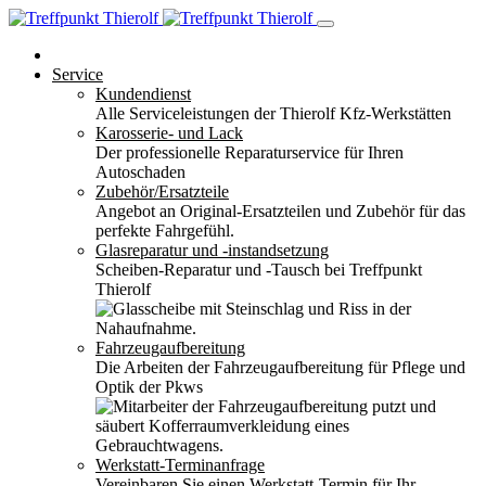
Service
Kundendienst
Alle Serviceleistungen der Thierolf Kfz-Werkstätten
Karosserie- und Lack
Der professionelle Reparaturservice für Ihren
Autoschaden
Zubehör/Ersatzteile
Angebot an Original-Ersatzteilen und Zubehör für das
perfekte Fahrgefühl.
Glasreparatur und -instandsetzung
Scheiben-Reparatur und -Tausch bei Treffpunkt
Thierolf
Fahrzeugaufbereitung
Die Arbeiten der Fahrzeugaufbereitung für Pflege und
Optik der Pkws
Werkstatt-Terminanfrage
Vereinbaren Sie einen Werkstatt-Termin für Ihr