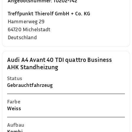
Angebotsnummer:
10202-742
Treffpunkt Thierolf GmbH + Co. KG
Hammerweg 29
64720
Michelstadt
Deutschland
Audi A4 Avant 40 TDI quattro Business
AHK Standheizung
Status
Gebrauchtfahrzeug
Farbe
Weiss
Aufbau
Kombi