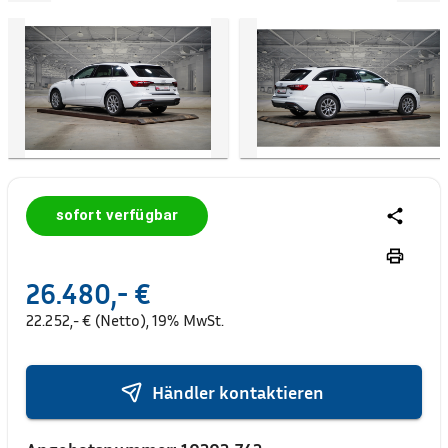
sofort verfügbar
26.480,- €
22.252,- € (Netto), 19% MwSt.
Händler kontaktieren