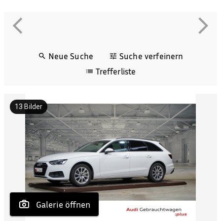
Neue Suche
Suche verfeinern
Trefferliste
13
Bilder
 Galerie öffnen