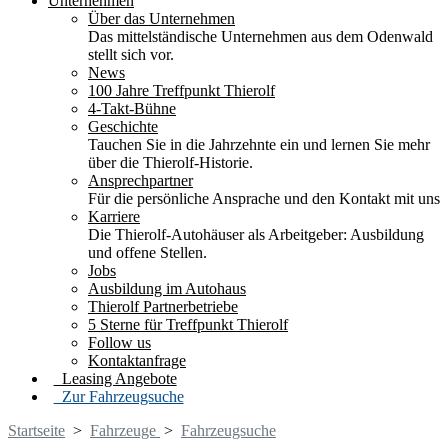
Unternehmen
Über das Unternehmen
Das mittelständische Unternehmen aus dem Odenwald
stellt sich vor.
News
100 Jahre Treffpunkt Thierolf
4-Takt-Bühne
Geschichte
Tauchen Sie in die Jahrzehnte ein und lernen Sie mehr
über die Thierolf-Historie.
Ansprechpartner
Für die persönliche Ansprache und den Kontakt mit uns
Karriere
Die Thierolf-Autohäuser als Arbeitgeber: Ausbildung
und offene Stellen.
Jobs
Ausbildung im Autohaus
Thierolf Partnerbetriebe
5 Sterne für Treffpunkt Thierolf
Follow us
Kontaktanfrage
Leasing Angebote
Zur Fahrzeugsuche
Startseite
>
Fahrzeuge
>
Fahrzeugsuche