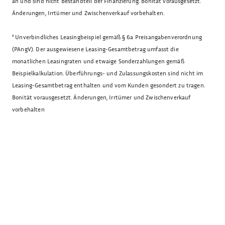
an und sind nicht Bestandteil der Finanzierung. Bonität vorausgesetzt.
Änderungen, Irrtümer und Zwischenverkauf vorbehalten.
³
Unverbindliches Leasingbeispiel gemäß § 6a Preisangabenverordnung
(PAngV). Der ausgewiesene Leasing-Gesamtbetrag umfasst die
monatlichen Leasingraten und etwaige Sonderzahlungen gemäß
Beispielkalkulation. Überführungs- und Zulassungskosten sind nicht im
Leasing-Gesamtbetrag enthalten und vom Kunden gesondert zu tragen.
Bonität vorausgesetzt. Änderungen, Irrtümer und Zwischenverkauf
vorbehalten