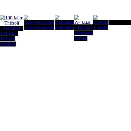
Seitenanfan
Ansprechpartner
Probefahrt
Kontakt
Werkstatt-
100 Jahre
Termin
Thierolf
(Mobile)