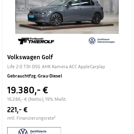
Volkswagen Golf
Life 2.0 TDI DSG AHK Kamera ACC AppleCarplay
Gebrauchtfzg.
•
Grau
•
Diesel
19.380,- €
16.286,- € (Netto), 19% MwSt.
221,- €
mtl. Finanzierungsrate²