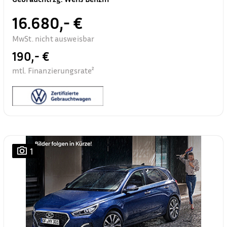
16.680,- €
MwSt. nicht ausweisbar
190,- €
mtl. Finanzierungsrate²
1