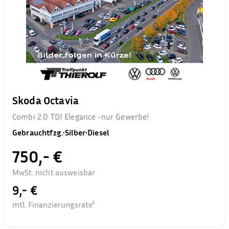
Skoda Octavia
Combi 2.0 TDI Elegance -nur Gewerbe!
Gebrauchtfzg.
•
Silber
•
Diesel
750,- €
MwSt. nicht ausweisbar
9,- €
mtl. Finanzierungsrate²