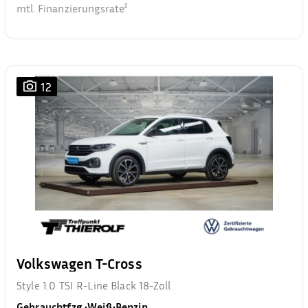
mtl. Finanzierungsrate²
12
Volkswagen T-Cross
Style 1.0 TSI R-Line Black 18-Zoll
Gebrauchtfzg.
•
Weiß
•
Benzin