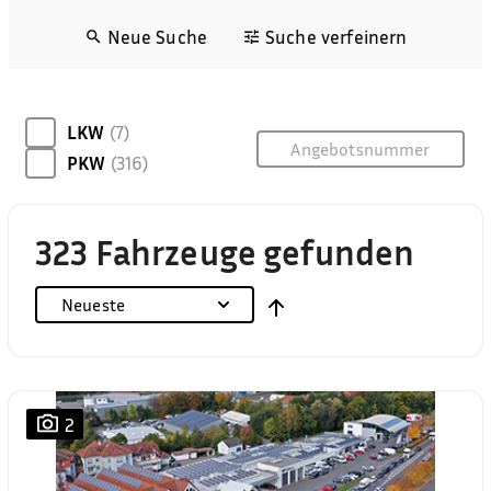
Neue Suche
Suche verfeinern
LKW
(7)
PKW
(316)
323 Fahrzeuge gefunden
Neueste
2