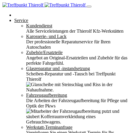
Service
Kundendienst
Alle Serviceleistungen der Thierolf Kfz-Werkstätten
Karosserie- und Lack
Der professionelle Reparaturservice für Ihren
Autoschaden
Zubehör/Ersatzteile
Angebot an Original-Ersatzteilen und Zubehör für das
perfekte Fahrgefühl.
Glasreparatur und -instandsetzung
Scheiben-Reparatur und -Tausch bei Treffpunkt
Thierolf
Fahrzeugaufbereitung
Die Arbeiten der Fahrzeugaufbereitung für Pflege und
Optik der Pkws
Werkstatt-Terminanfrage
Vereinbaren Sie einen Werkstatt-Termin für Ihr