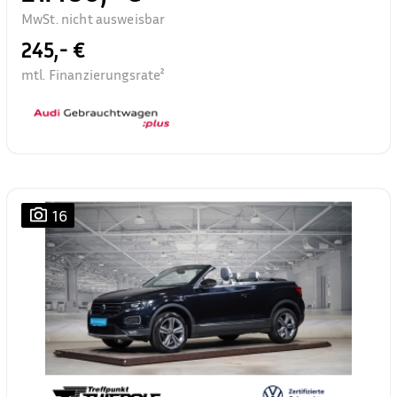
MwSt. nicht ausweisbar
245,- €
mtl. Finanzierungsrate²
16