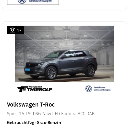
13
Volkswagen T-Roc
Sport 1.5 TSI DSG Navi LED Kamera ACC DAB
Gebrauchtfzg.
•
Grau
•
Benzin