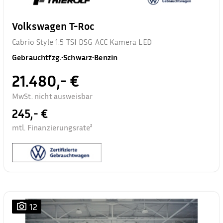
Volkswagen T-Roc
Cabrio Style 1.5 TSI DSG ACC Kamera LED
Gebrauchtfzg.
•
Schwarz
•
Benzin
21.480,- €
MwSt. nicht ausweisbar
245,- €
mtl. Finanzierungsrate²
12