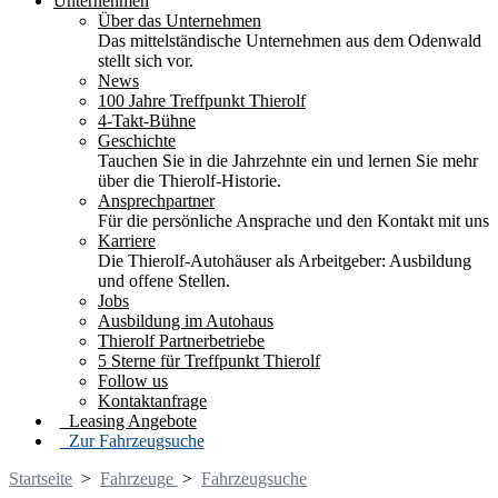
Unternehmen
Über das Unternehmen
Das mittelständische Unternehmen aus dem Odenwald
stellt sich vor.
News
100 Jahre Treffpunkt Thierolf
4-Takt-Bühne
Geschichte
Tauchen Sie in die Jahrzehnte ein und lernen Sie mehr
über die Thierolf-Historie.
Ansprechpartner
Für die persönliche Ansprache und den Kontakt mit uns
Karriere
Die Thierolf-Autohäuser als Arbeitgeber: Ausbildung
und offene Stellen.
Jobs
Ausbildung im Autohaus
Thierolf Partnerbetriebe
5 Sterne für Treffpunkt Thierolf
Follow us
Kontaktanfrage
Leasing Angebote
Zur Fahrzeugsuche
Startseite
>
Fahrzeuge
>
Fahrzeugsuche