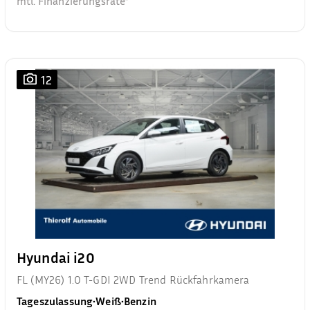
mtl. Finanzierungsrate²
12
Hyundai i20
FL (MY26) 1.0 T-GDI 2WD Trend Rückfahrkamera
Tageszulassung
•
Weiß
•
Benzin