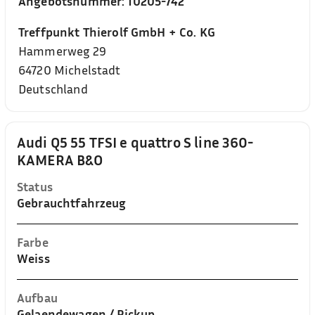
Angebotsnummer:
10205-742
Treffpunkt Thierolf GmbH + Co. KG
Hammerweg 29
64720
Michelstadt
Deutschland
Audi Q5 55 TFSI e quattro S line 360-
KAMERA B&O
Status
Gebrauchtfahrzeug
Farbe
Weiss
Aufbau
Gelaendewagen / Pickup