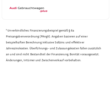
²
Unverbindliches Finanzierungsbeispiel gemäß § 6a
Preisangabenverordnung (PAngV). Angaben basieren auf einer
beispielhaften Berechnung inklusive Sollzins und effektiver
Jahreszinskosten. Überführungs- und Zulassungskosten fallen zusätzlich
an und sind nicht Bestandteil der Finanzierung. Bonität vorausgesetzt.
Änderungen, Irrtümer und Zwischenverkauf vorbehalten.