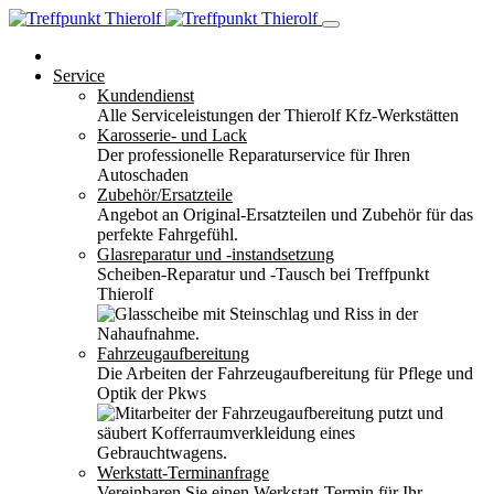
Service
Kundendienst
Alle Serviceleistungen der Thierolf Kfz-Werkstätten
Karosserie- und Lack
Der professionelle Reparaturservice für Ihren
Autoschaden
Zubehör/Ersatzteile
Angebot an Original-Ersatzteilen und Zubehör für das
perfekte Fahrgefühl.
Glasreparatur und -instandsetzung
Scheiben-Reparatur und -Tausch bei Treffpunkt
Thierolf
Fahrzeugaufbereitung
Die Arbeiten der Fahrzeugaufbereitung für Pflege und
Optik der Pkws
Werkstatt-Terminanfrage
Vereinbaren Sie einen Werkstatt-Termin für Ihr