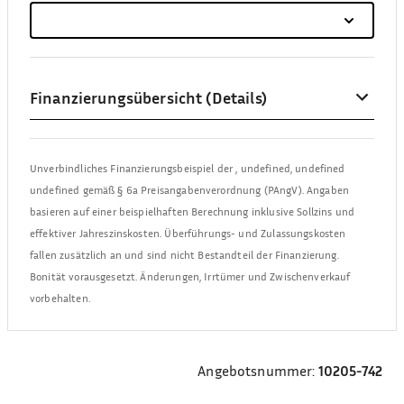
Finanzierungsübersicht (Details)
Unverbindliches Finanzierungsbeispiel der
,
undefined, undefined
undefined
gemäß § 6a Preisangabenverordnung (PAngV). Angaben
basieren auf einer beispielhaften Berechnung inklusive Sollzins und
effektiver Jahreszinskosten. Überführungs- und Zulassungskosten
fallen zusätzlich an und sind nicht Bestandteil der Finanzierung.
Bonität vorausgesetzt. Änderungen, Irrtümer und Zwischenverkauf
vorbehalten.
Angebotsnummer:
10205-742