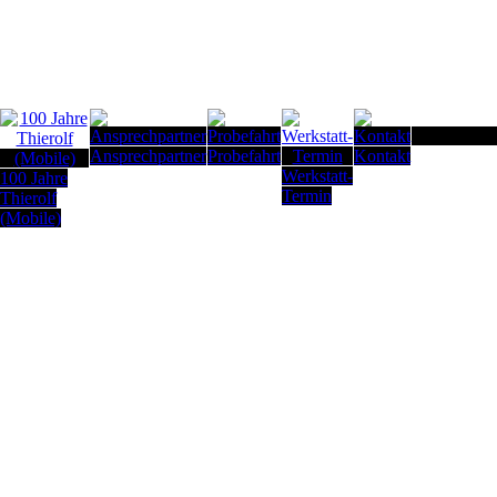
Seitenanfan
Ansprechpartner
Probefahrt
Kontakt
Werkstatt-
100 Jahre
Termin
Thierolf
(Mobile)