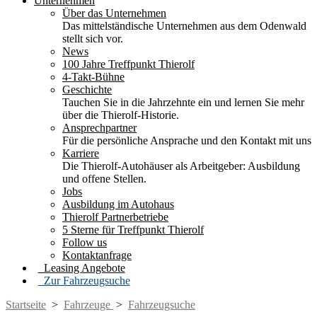
Unternehmen
Über das Unternehmen
Das mittelständische Unternehmen aus dem Odenwald
stellt sich vor.
News
100 Jahre Treffpunkt Thierolf
4-Takt-Bühne
Geschichte
Tauchen Sie in die Jahrzehnte ein und lernen Sie mehr
über die Thierolf-Historie.
Ansprechpartner
Für die persönliche Ansprache und den Kontakt mit uns
Karriere
Die Thierolf-Autohäuser als Arbeitgeber: Ausbildung
und offene Stellen.
Jobs
Ausbildung im Autohaus
Thierolf Partnerbetriebe
5 Sterne für Treffpunkt Thierolf
Follow us
Kontaktanfrage
Leasing Angebote
Zur Fahrzeugsuche
Startseite
>
Fahrzeuge
>
Fahrzeugsuche