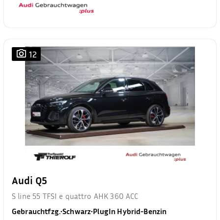
12
Audi Q5
S line 55 TFSI e quattro AHK 360 ACC
Gebrauchtfzg.
•
Schwarz
•
PlugIn Hybrid-Benzin