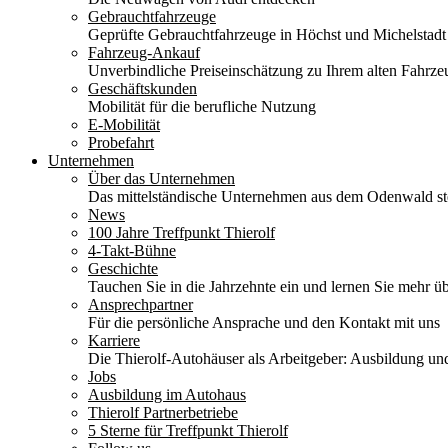
Gebrauchtfahrzeuge
Geprüfte Gebrauchtfahrzeuge in Höchst und Michelstadt
Fahrzeug-Ankauf
Unverbindliche Preiseinschätzung zu Ihrem alten Fahrze
Geschäftskunden
Mobilität für die berufliche Nutzung
E-Mobilität
Probefahrt
Unternehmen
Über das Unternehmen
Das mittelständische Unternehmen aus dem Odenwald stel
News
100 Jahre Treffpunkt Thierolf
4-Takt-Bühne
Geschichte
Tauchen Sie in die Jahrzehnte ein und lernen Sie mehr üb
Ansprechpartner
Für die persönliche Ansprache und den Kontakt mit uns
Karriere
Die Thierolf-Autohäuser als Arbeitgeber: Ausbildung und
Jobs
Ausbildung im Autohaus
Thierolf Partnerbetriebe
5 Sterne für Treffpunkt Thierolf