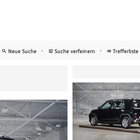
•
•
Neue Suche
Suche verfeinern
Trefferliste