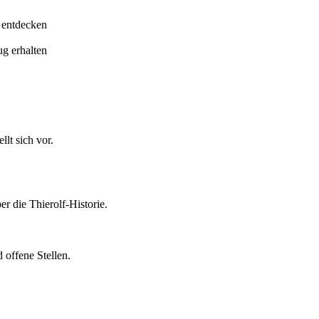
 entdecken
ug erhalten
lt sich vor.
er die Thierolf-Historie.
 offene Stellen.