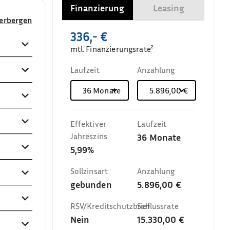
Finanzierung
Leasing
verbergen
336,- €
mtl. Finanzierungsrate²
Laufzeit
Anzahlung
36
Monate
5.896,00 €
Effektiver
Laufzeit
Jahreszins
36
Monate
5,99%
Sollzinsart
Anzahlung
gebunden
5.896,00 €
RSV/Kreditschutzbrief
Schlussrate
Nein
15.330,00 €