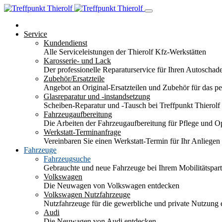
Service
Kundendienst
Alle Serviceleistungen der Thierolf Kfz-Werkstätten
Karosserie- und Lack
Der professionelle Reparaturservice für Ihren Autoscha
Zubehör/Ersatzteile
Angebot an Original-Ersatzteilen und Zubehör für das pe
Glasreparatur und -instandsetzung
Scheiben-Reparatur und -Tausch bei Treffpunkt Thierolf
Fahrzeugaufbereitung
Die Arbeiten der Fahrzeugaufbereitung für Pflege und 
Werkstatt-Terminanfrage
Vereinbaren Sie einen Werkstatt-Termin für Ihr Anliegen
Fahrzeuge
Fahrzeugsuche
Gebrauchte und neue Fahrzeuge bei Ihrem Mobilitätspa
Volkswagen
Die Neuwagen von Volkswagen entdecken
Volkswagen Nutzfahrzeuge
Nutzfahrzeuge für die gewerbliche und private Nutzung
Audi
Die Neuwagen von Audi entdecken