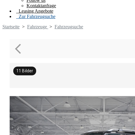
Follow us
Kontaktanfrage
Leasing Angebote
Zur Fahrzeugsuche
Startseite
>
Fahrzeuge
>
Fahrzeugsuche
11
Bilder