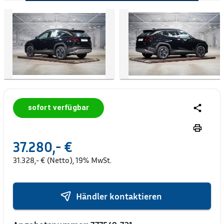
sofort verfügbar
37.280,- €
31.328,- € (Netto), 19% MwSt.
Händler kontaktieren