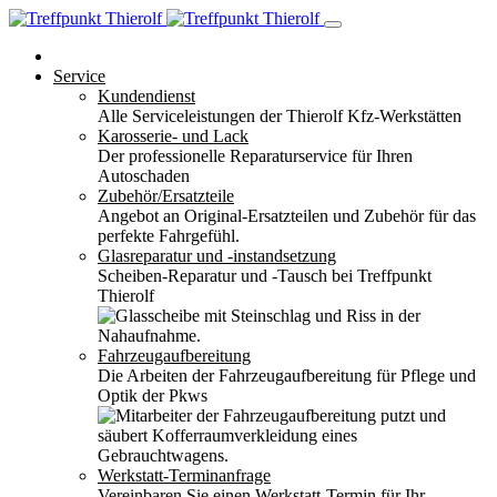
Service
Kundendienst
Alle Serviceleistungen der Thierolf Kfz-Werkstätten
Karosserie- und Lack
Der professionelle Reparaturservice für Ihren
Autoschaden
Zubehör/Ersatzteile
Angebot an Original-Ersatzteilen und Zubehör für das
perfekte Fahrgefühl.
Glasreparatur und -instandsetzung
Scheiben-Reparatur und -Tausch bei Treffpunkt
Thierolf
Fahrzeugaufbereitung
Die Arbeiten der Fahrzeugaufbereitung für Pflege und
Optik der Pkws
Werkstatt-Terminanfrage
Vereinbaren Sie einen Werkstatt-Termin für Ihr