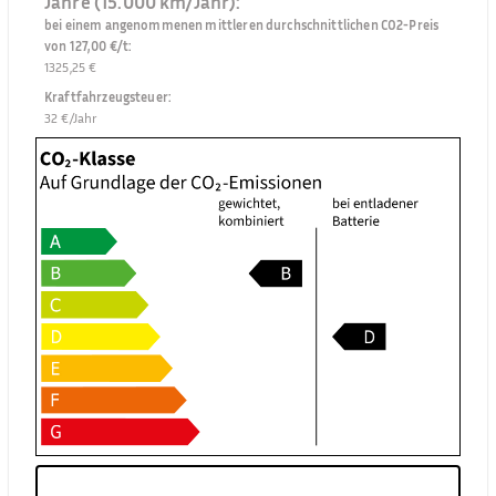
Jahre (15.000 km/Jahr):
bei einem angenommenen mittleren durchschnittlichen CO2-Preis
von 127,00 €/t
:
1325,25 €
Kraftfahrzeugsteuer
:
32 €/Jahr