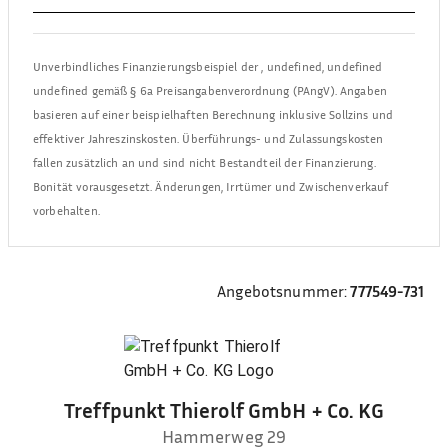
Unverbindliches Finanzierungsbeispiel der
,
undefined, undefined
undefined
gemäß § 6a Preisangabenverordnung (PAngV). Angaben
basieren auf einer beispielhaften Berechnung inklusive Sollzins und
effektiver Jahreszinskosten. Überführungs- und Zulassungskosten
fallen zusätzlich an und sind nicht Bestandteil der Finanzierung.
Bonität vorausgesetzt. Änderungen, Irrtümer und Zwischenverkauf
vorbehalten.
Angebotsnummer:
777549-731
Treffpunkt Thierolf GmbH + Co. KG
Hammerweg 29