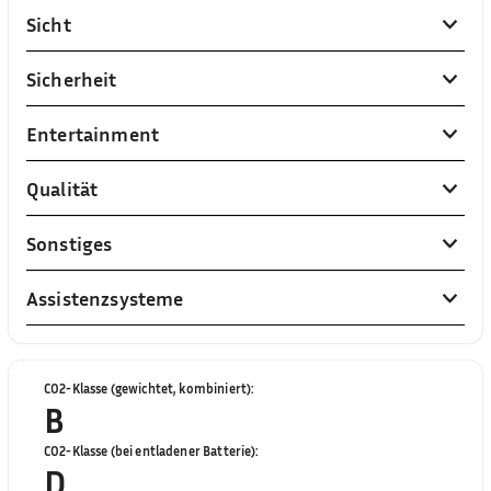
Sicht
Sicherheit
Entertainment
Qualität
Sonstiges
Assistenzsysteme
CO2-Klasse (gewichtet, kombiniert)
:
B
CO2-Klasse (bei entladener Batterie)
:
D