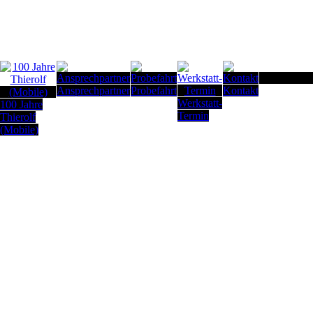
Seitenanfan
Ansprechpartner
Probefahrt
Kontakt
Werkstatt-
100 Jahre
Termin
Thierolf
(Mobile)