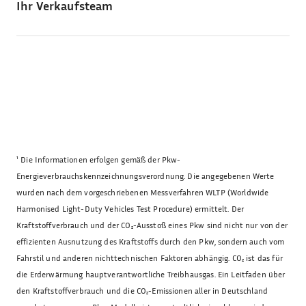
Ihr Verkaufsteam
¹
Die Informationen erfolgen gemäß der Pkw-
Energieverbrauchskennzeichnungsverordnung. Die angegebenen Werte
wurden nach dem vorgeschriebenen Messverfahren WLTP (Worldwide
Harmonised Light-Duty Vehicles Test Procedure) ermittelt. Der
Kraftstoffverbrauch und der CO₂-Ausstoß eines Pkw sind nicht nur von der
effizienten Ausnutzung des Kraftstoffs durch den Pkw, sondern auch vom
Fahrstil und anderen nichttechnischen Faktoren abhängig. CO₂ ist das für
die Erderwärmung hauptverantwortliche Treibhausgas. Ein Leitfaden über
den Kraftstoffverbrauch und die CO₂-Emissionen aller in Deutschland