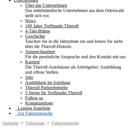
Unternehmen
Über das Unternehmen
Das mittelständische Unternehmen aus dem Odenwald
stellt sich vor.
News
100 Jahre Treffpunkt Thierolf
4-Takt-Bühne
Geschichte
Tauchen Sie in die Jahrzehnte ein und lernen Sie mehr
über die Thierolf-Historie.
Ansprechpartner
Für die persönliche Ansprache und den Kontakt mit uns
Karriere
Die Thierolf-Autohäuser als Arbeitgeber: Ausbildung
und offene Stellen.
Jobs
Ausbildung im Autohaus
Thierolf Partnerbetriebe
5 Sterne für Treffpunkt Thierolf
Follow us
Kontaktanfrage
Leasing Angebote
Zur Fahrzeugsuche
Startseite
>
Fahrzeuge
>
Fahrzeugsuche