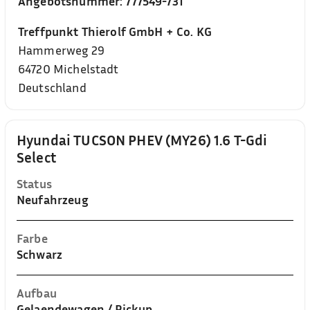
Angebotsnummer:
777549-731
Treffpunkt Thierolf GmbH + Co. KG
Hammerweg 29
64720
Michelstadt
Deutschland
Hyundai TUCSON PHEV (MY26) 1.6 T-Gdi
Select
Status
Neufahrzeug
Farbe
Schwarz
Aufbau
Gelaendewagen / Pickup