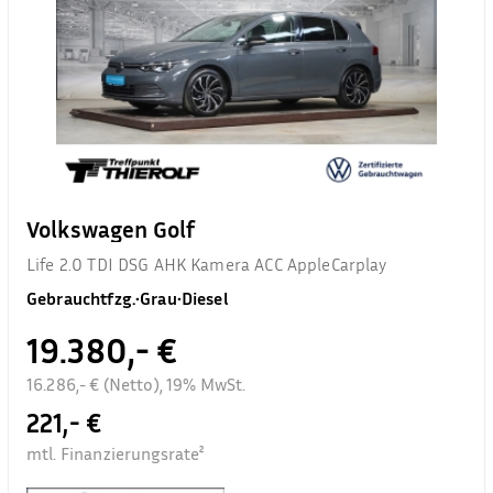
Volkswagen Golf
Life 2.0 TDI DSG AHK Kamera ACC AppleCarplay
Gebrauchtfzg.
•
Grau
•
Diesel
19.380,- €
16.286,- € (Netto), 19% MwSt.
221,- €
mtl. Finanzierungsrate²