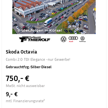
Skoda Octavia
Combi 2.0 TDI Elegance -nur Gewerbe!
Gebrauchtfzg.
•
Silber
•
Diesel
750,- €
MwSt. nicht ausweisbar
9,- €
mtl. Finanzierungsrate²