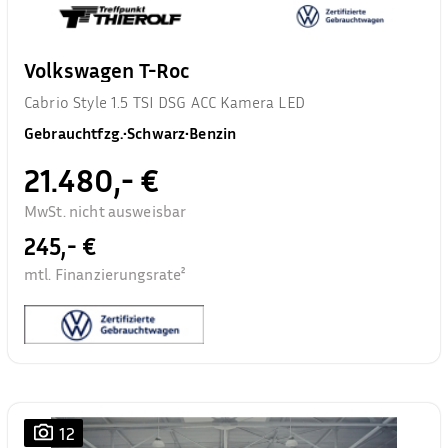
Volkswagen T-Roc
Cabrio Style 1.5 TSI DSG ACC Kamera LED
Gebrauchtfzg.
•
Schwarz
•
Benzin
21.480,- €
MwSt. nicht ausweisbar
245,- €
mtl. Finanzierungsrate²
12