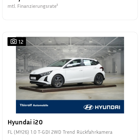
mtl. Finanzierungsrate²
12
Hyundai i20
FL (MY26) 1.0 T-GDI 2WD Trend Rückfahrkamera