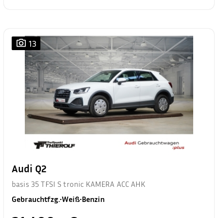
13
Audi Q2
basis 35 TFSI S tronic KAMERA ACC AHK
Gebrauchtfzg.
•
Weiß
•
Benzin