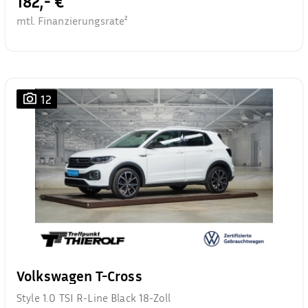
182,- €
mtl. Finanzierungsrate²
12
Volkswagen T-Cross
Style 1.0 TSI R-Line Black 18-Zoll