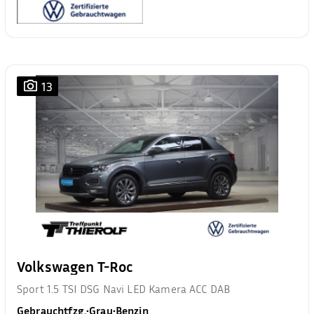
13
Volkswagen T-Roc
Sport 1.5 TSI DSG Navi LED Kamera ACC DAB
Gebrauchtfzg.
•
Grau
•
Benzin