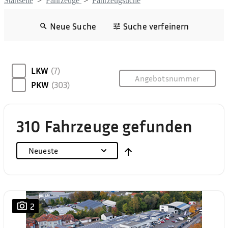
Startseite
>
Fahrzeuge
>
Fahrzeugsuche
Neue Suche
Suche verfeinern
LKW
(7)
PKW
(303)
310 Fahrzeuge gefunden
Neueste
2