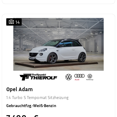
14
Opel Adam
1.4 Turbo S Tempomat Sitzheizung
Gebrauchtfzg.
•
Weiß
•
Benzin