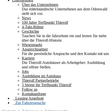
Unternehmen
Über das Unternehmen
Das mittelständische Unternehmen aus dem Odenwald
stellt sich vor.
News
100 Jahre Treffpunkt Thierolf
4-Takt-Bühne
Geschichte
Tauchen Sie in die Jahrzehnte ein und lernen Sie mehr
über die Thierolf-Historie.
Wiesenmarkt
Ansprechpartner
Für die persönliche Ansprache und den Kontakt mit uns
Karriere
Die Thierolf-Autohäuser als Arbeitgeber: Ausbildung
und offene Stellen.
Jobs
Ausbildung im Autohaus
Thierolf Partnerbetriebe
5 Sterne für Treffpunkt Thierolf
Follow us
Kontaktanfrage
Leasing Angebote
Zur Fahrzeugsuche