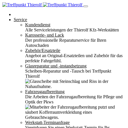
Service
Kundendienst
Alle Serviceleistungen der Thierolf Kfz-Werkstätten
Karosserie- und Lack
Der professionelle Reparaturservice für Ihren
Autoschaden
Zubehör/Ersatzteile
Angebot an Original-Ersatzteilen und Zubehör für das
perfekte Fahrgefühl.
Glasreparatur und -instandsetzung
Scheiben-Reparatur und -Tausch bei Treffpunkt
Thierolf
Fahrzeugaufbereitung
Die Arbeiten der Fahrzeugaufbereitung für Pflege und
Optik der Pkws
Werkstatt-Terminanfrage
Vereinbaren Sie einen Werkstatt-Termin für Ihr