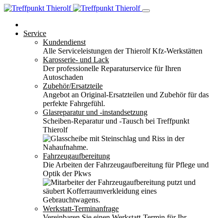
Service
Kundendienst
Alle Serviceleistungen der Thierolf Kfz-Werkstätten
Karosserie- und Lack
Der professionelle Reparaturservice für Ihren
Autoschaden
Zubehör/Ersatzteile
Angebot an Original-Ersatzteilen und Zubehör für das
perfekte Fahrgefühl.
Glasreparatur und -instandsetzung
Scheiben-Reparatur und -Tausch bei Treffpunkt
Thierolf
Fahrzeugaufbereitung
Die Arbeiten der Fahrzeugaufbereitung für Pflege und
Optik der Pkws
Werkstatt-Terminanfrage
Vereinbaren Sie einen Werkstatt-Termin für Ihr