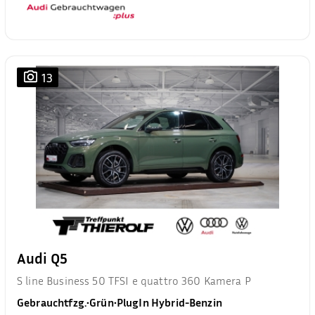
13
Audi Q5
S line Business 50 TFSI e quattro 360 Kamera P
Gebrauchtfzg.
•
Grün
•
PlugIn Hybrid-Benzin