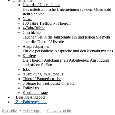
Unternehmen
Über das Unternehmen
Das mittelständische Unternehmen aus dem Odenwald
stellt sich vor.
News
100 Jahre Treffpunkt Thierolf
4-Takt-Bühne
Geschichte
Tauchen Sie in die Jahrzehnte ein und lernen Sie mehr
über die Thierolf-Historie.
Ansprechpartner
Für die persönliche Ansprache und den Kontakt mit uns
Karriere
Die Thierolf-Autohäuser als Arbeitgeber: Ausbildung
und offene Stellen.
Jobs
Ausbildung im Autohaus
Thierolf Partnerbetriebe
5 Sterne für Treffpunkt Thierolf
Follow us
Kontaktanfrage
Leasing Angebote
Zur Fahrzeugsuche
Startseite
>
Fahrzeuge
>
Fahrzeugsuche