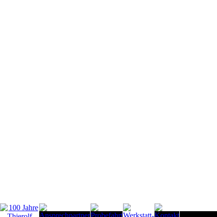
Seitenanfan