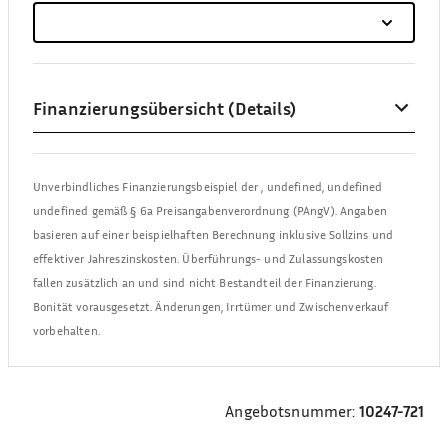
Finanzierungsübersicht (Details)
Unverbindliches Finanzierungsbeispiel der
,
undefined, undefined
undefined
gemäß § 6a Preisangabenverordnung (PAngV). Angaben
basieren auf einer beispielhaften Berechnung inklusive Sollzins und
effektiver Jahreszinskosten. Überführungs- und Zulassungskosten
fallen zusätzlich an und sind nicht Bestandteil der Finanzierung.
Bonität vorausgesetzt. Änderungen, Irrtümer und Zwischenverkauf
vorbehalten.
Angebotsnummer:
10247-721