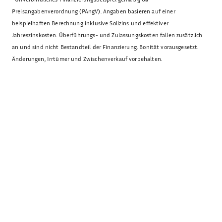
Preisangabenverordnung (PAngV). Angaben basieren auf einer
beispielhaften Berechnung inklusive Sollzins und effektiver
Jahreszinskosten. Überführungs- und Zulassungskosten fallen zusätzlich
an und sind nicht Bestandteil der Finanzierung. Bonität vorausgesetzt.
Änderungen, Irrtümer und Zwischenverkauf vorbehalten.