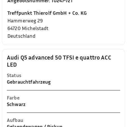
Angebotsnummer:
10247-721
Treffpunkt Thierolf GmbH + Co. KG
Hammerweg 29
64720
Michelstadt
Deutschland
Audi Q5 advanced 50 TFSI e quattro ACC
LED
Status
Gebrauchtfahrzeug
Farbe
Schwarz
Aufbau
Gelaendewagen / Pickup