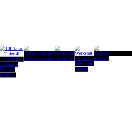
Seitenanfan
Ansprechpartner
Probefahrt
Kontakt
Werkstatt-
100 Jahre
Termin
Thierolf
(Mobile)