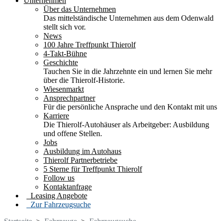
Unternehmen
Über das Unternehmen
Das mittelständische Unternehmen aus dem Odenwald
stellt sich vor.
News
100 Jahre Treffpunkt Thierolf
4-Takt-Bühne
Geschichte
Tauchen Sie in die Jahrzehnte ein und lernen Sie mehr
über die Thierolf-Historie.
Wiesenmarkt
Ansprechpartner
Für die persönliche Ansprache und den Kontakt mit uns
Karriere
Die Thierolf-Autohäuser als Arbeitgeber: Ausbildung
und offene Stellen.
Jobs
Ausbildung im Autohaus
Thierolf Partnerbetriebe
5 Sterne für Treffpunkt Thierolf
Follow us
Kontaktanfrage
Leasing Angebote
Zur Fahrzeugsuche