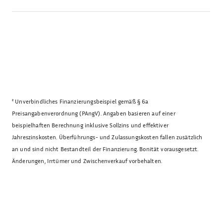
²
Unverbindliches Finanzierungsbeispiel gemäß § 6a
Preisangabenverordnung (PAngV). Angaben basieren auf einer
beispielhaften Berechnung inklusive Sollzins und effektiver
Jahreszinskosten. Überführungs- und Zulassungskosten fallen zusätzlich
an und sind nicht Bestandteil der Finanzierung. Bonität vorausgesetzt.
Änderungen, Irrtümer und Zwischenverkauf vorbehalten.