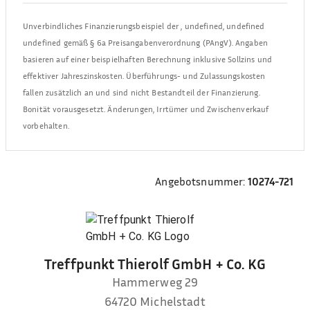
Unverbindliches Finanzierungsbeispiel der
,
undefined, undefined
undefined
gemäß § 6a Preisangabenverordnung (PAngV). Angaben
basieren auf einer beispielhaften Berechnung inklusive Sollzins und
effektiver Jahreszinskosten. Überführungs- und Zulassungskosten
fallen zusätzlich an und sind nicht Bestandteil der Finanzierung.
Bonität vorausgesetzt. Änderungen, Irrtümer und Zwischenverkauf
vorbehalten.
Angebotsnummer:
10274-721
Treffpunkt Thierolf GmbH + Co. KG
Hammerweg 29
64720
Michelstadt