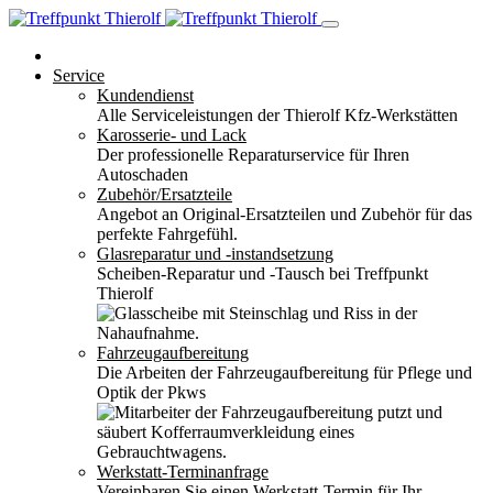
Service
Kundendienst
Alle Serviceleistungen der Thierolf Kfz-Werkstätten
Karosserie- und Lack
Der professionelle Reparaturservice für Ihren
Autoschaden
Zubehör/Ersatzteile
Angebot an Original-Ersatzteilen und Zubehör für das
perfekte Fahrgefühl.
Glasreparatur und -instandsetzung
Scheiben-Reparatur und -Tausch bei Treffpunkt
Thierolf
Fahrzeugaufbereitung
Die Arbeiten der Fahrzeugaufbereitung für Pflege und
Optik der Pkws
Werkstatt-Terminanfrage
Vereinbaren Sie einen Werkstatt-Termin für Ihr