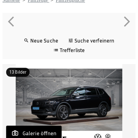
Startseite
>
Fahrzeuge
>
Fahrzeugsuche
Neue Suche
Suche verfeinern
Trefferliste
13
Bilder
 Galerie öffnen