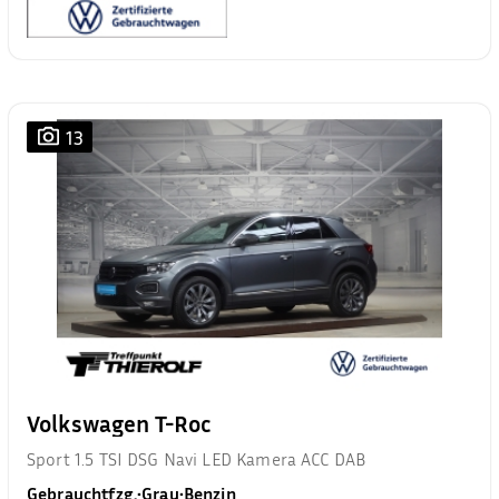
13
Volkswagen T-Roc
Sport 1.5 TSI DSG Navi LED Kamera ACC DAB
Gebrauchtfzg.
•
Grau
•
Benzin