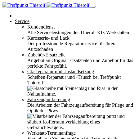
Service
Kundendienst
Alle Serviceleistungen der Thierolf Kfz-Werkstätten
Karosserie- und Lack
Der professionelle Reparaturservice für Ihren
Autoschaden
Zubehör/Ersatzteile
Angebot an Original-Ersatzteilen und Zubehör für das
perfekte Fahrgefühl.
Glasreparatur und -instandsetzung
Scheiben-Reparatur und -Tausch bei Treffpunkt
Thierolf
Fahrzeugaufbereitung
Die Arbeiten der Fahrzeugaufbereitung für Pflege und
Optik der Pkws
Werkstatt-Terminanfrage
Vereinbaren Sie einen Werkstatt-Termin für Ihr