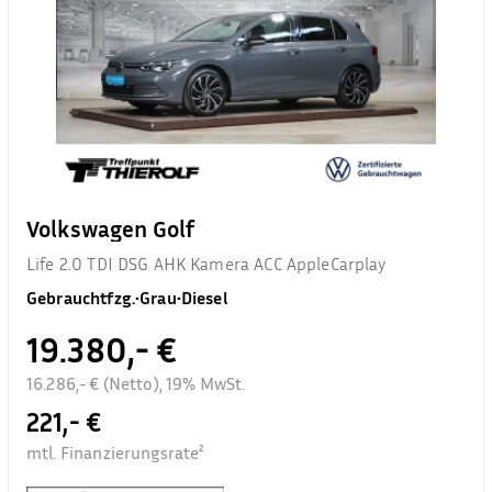
Volkswagen Golf
Life 2.0 TDI DSG AHK Kamera ACC AppleCarplay
Gebrauchtfzg.
•
Grau
•
Diesel
19.380,- €
16.286,- € (Netto), 19% MwSt.
221,- €
mtl. Finanzierungsrate²