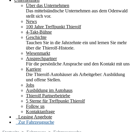
Unternehmen
Über das Unternehmen
Das mittelständische Unternehmen aus dem Odenwald
stellt sich vor.
News
100 Jahre Treffpunkt Thierolf
4-Takt-Bühne
Geschichte
Tauchen Sie in die Jahrzehnte ein und lernen Sie mehr
über die Thierolf-Historie.
Wiesenmarkt
Ansprechpartner
Für die persönliche Ansprache und den Kontakt mit uns
Karriere
Die Thierolf-Autohäuser als Arbeitgeber: Ausbildung
und offene Stellen.
Jobs
Ausbildung im Autohaus
Thierolf Partnerbetriebe
5 Sterne für Treffpunkt Thierolf
Follow us
Kontaktanfrage
Leasing Angebote
Zur Fahrzeugsuche