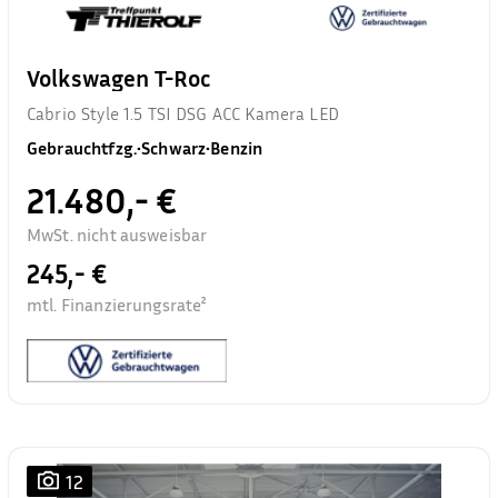
Volkswagen T-Roc
Cabrio Style 1.5 TSI DSG ACC Kamera LED
Gebrauchtfzg.
•
Schwarz
•
Benzin
21.480,- €
MwSt. nicht ausweisbar
245,- €
mtl. Finanzierungsrate²
12