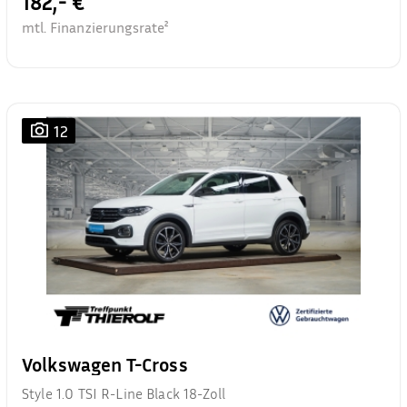
182,- €
mtl. Finanzierungsrate²
12
Volkswagen T-Cross
Style 1.0 TSI R-Line Black 18-Zoll