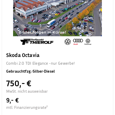
Skoda Octavia
Combi 2.0 TDI Elegance -nur Gewerbe!
Gebrauchtfzg.
•
Silber
•
Diesel
750,- €
MwSt. nicht ausweisbar
9,- €
mtl. Finanzierungsrate²