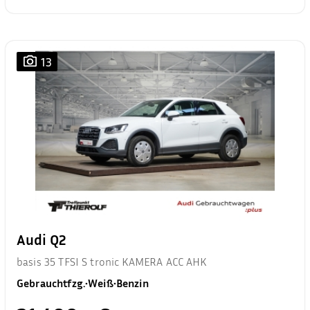
13
Audi Q2
basis 35 TFSI S tronic KAMERA ACC AHK
Gebrauchtfzg.
•
Weiß
•
Benzin