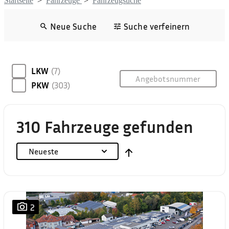
Startseite
>
Fahrzeuge
>
Fahrzeugsuche
Neue Suche
Suche verfeinern
LKW
(7)
PKW
(303)
310 Fahrzeuge gefunden
Neueste
2