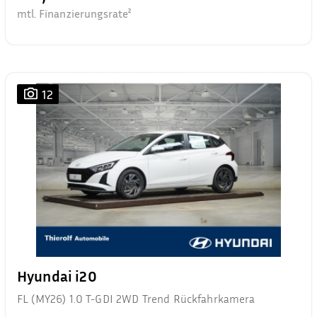
mtl. Finanzierungsrate²
12
Hyundai i20
FL (MY26) 1.0 T-GDI 2WD Trend Rückfahrkamera