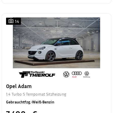
14
Opel Adam
1.4 Turbo S Tempomat Sitzheizung
Gebrauchtfzg.
•
Weiß
•
Benzin