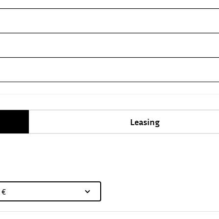
Leasing
 €