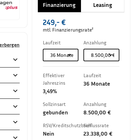
Finanzierung
Leasing
249,- €
mtl. Finanzierungsrate²
Laufzeit
Anzahlung
verbergen
36
Monate
8.500,00 €
Effektiver
Laufzeit
Jahreszins
36
Monate
3,49%
Sollzinsart
Anzahlung
gebunden
8.500,00 €
RSV/Kreditschutzbrief
Schlussrate
Nein
23.338,00 €