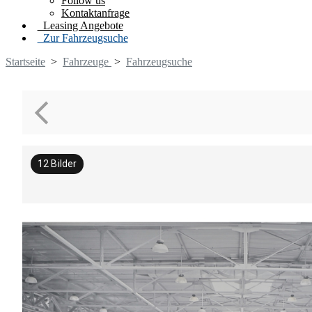
Follow us
Kontaktanfrage
Leasing Angebote
Zur Fahrzeugsuche
Startseite
>
Fahrzeuge
>
Fahrzeugsuche
12
Bilder