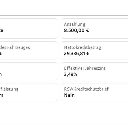
Anzahlung
te
8.500,00 €
 des Fahrzeuges
Nettokreditbetrag
€
29.336,81 €
Effektiver Jahreszins
n
3,49%
fleistung
RSV/Kreditschutzbrief
km
Nein