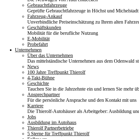
Gebrauchtfahrzeuge
Geprüfte Gebrauchtfahrzeuge in Höchst und Michelstadt
Fahrzeug-Ankauf
Unverbindliche Preiseinschätzung zu Ihrem alten Fahrze
Geschäftskunden
Mobilität für die berufliche Nutzung
E-Mobilität
Probefahrt
Unternehmen
Über das Unternehmen
Das mittelständische Unternehmen aus dem Odenwald stel
News
100 Jahre Treffpunkt Thierolf
4-Takt-Bühne
Geschichte
Tauchen Sie in die Jahrzehnte ein und lernen Sie mehr üb
Ansprechpartner
Für die persönliche Ansprache und den Kontakt mit uns
Karriere
Die Thierolf-Autohäuser als Arbeitgeber: Ausbildung und
Jobs
Ausbildung im Autohaus
Thierolf Partnerbetriebe
5 Sterne für Treffpunkt Thierolf