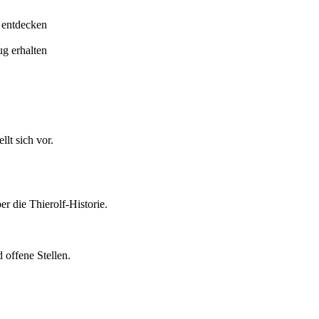
 entdecken
ug erhalten
lt sich vor.
er die Thierolf-Historie.
 offene Stellen.