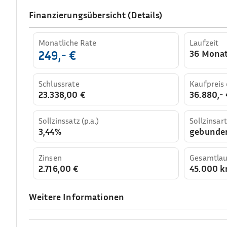
Finanzierungsübersicht (Details)
Monatliche Rate
Laufzeit
36 Mona
249,- €
Schlussrate
Kaufpreis
23.338,00 €
36.880,- 
Sollzinssatz (p.a.)
Sollzinsart
3,44%
gebunde
Zinsen
Gesamtlau
2.716,00 €
45.000 
Weitere Informationen