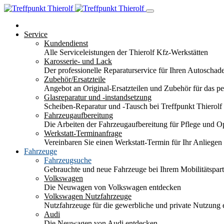
Service
Kundendienst
Alle Serviceleistungen der Thierolf Kfz-Werkstätten
Karosserie- und Lack
Der professionelle Reparaturservice für Ihren Autoscha
Zubehör/Ersatzteile
Angebot an Original-Ersatzteilen und Zubehör für das pe
Glasreparatur und -instandsetzung
Scheiben-Reparatur und -Tausch bei Treffpunkt Thierolf
Fahrzeugaufbereitung
Die Arbeiten der Fahrzeugaufbereitung für Pflege und 
Werkstatt-Terminanfrage
Vereinbaren Sie einen Werkstatt-Termin für Ihr Anliegen
Fahrzeuge
Fahrzeugsuche
Gebrauchte und neue Fahrzeuge bei Ihrem Mobilitätspa
Volkswagen
Die Neuwagen von Volkswagen entdecken
Volkswagen Nutzfahrzeuge
Nutzfahrzeuge für die gewerbliche und private Nutzung
Audi
Die Neuwagen von Audi entdecken