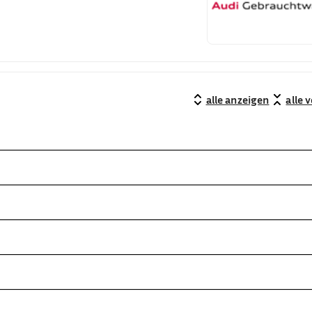
alle anzeigen
alle 