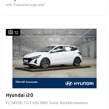
mtl. Finanzierungsrate²
12
Hyundai i20
FL (MY26) 1.0 T-GDI 2WD Trend Rückfahrkamera