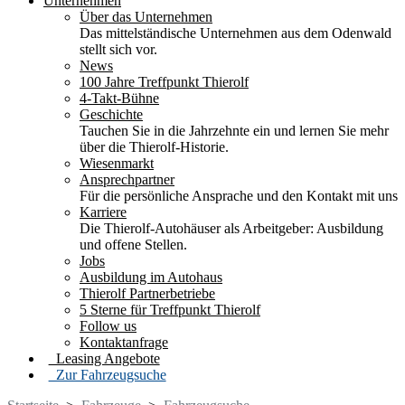
Unternehmen
Über das Unternehmen
Das mittelständische Unternehmen aus dem Odenwald
stellt sich vor.
News
100 Jahre Treffpunkt Thierolf
4-Takt-Bühne
Geschichte
Tauchen Sie in die Jahrzehnte ein und lernen Sie mehr
über die Thierolf-Historie.
Wiesenmarkt
Ansprechpartner
Für die persönliche Ansprache und den Kontakt mit uns
Karriere
Die Thierolf-Autohäuser als Arbeitgeber: Ausbildung
und offene Stellen.
Jobs
Ausbildung im Autohaus
Thierolf Partnerbetriebe
5 Sterne für Treffpunkt Thierolf
Follow us
Kontaktanfrage
Leasing Angebote
Zur Fahrzeugsuche