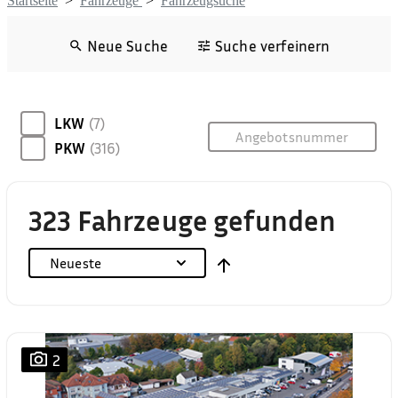
Startseite
>
Fahrzeuge
>
Fahrzeugsuche
Neue Suche
Suche verfeinern
LKW
(7)
PKW
(316)
323 Fahrzeuge gefunden
Neueste
2