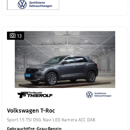
13
Volkswagen T-Roc
Sport 1.5 TSI DSG Navi LED Kamera ACC DAB
Gebrauchtfzg.
•
Grau
•
Benzin