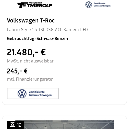
Volkswagen T-Roc
Cabrio Style 1.5 TSI DSG ACC Kamera LED
Gebrauchtfzg.
•
Schwarz
•
Benzin
21.480,- €
MwSt. nicht ausweisbar
245,- €
mtl. Finanzierungsrate²
12