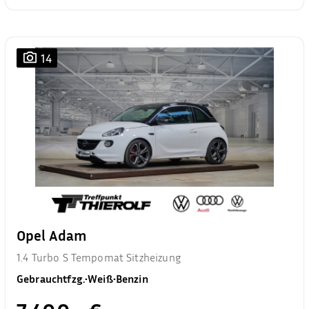
14
Opel Adam
1.4 Turbo S Tempomat Sitzheizung
Gebrauchtfzg.
•
Weiß
•
Benzin