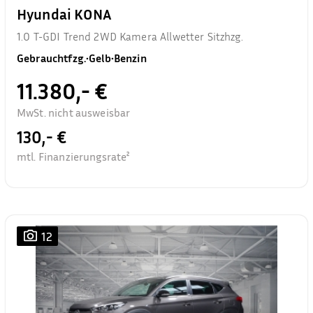
Hyundai KONA
1.0 T-GDI Trend 2WD Kamera Allwetter Sitzhzg.
Gebrauchtfzg.
•
Gelb
•
Benzin
11.380,- €
MwSt. nicht ausweisbar
130,- €
mtl. Finanzierungsrate²
12