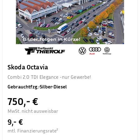
Skoda Octavia
Combi 2.0 TDI Elegance -nur Gewerbe!
Gebrauchtfzg.
•
Silber
•
Diesel
750,- €
MwSt. nicht ausweisbar
9,- €
mtl. Finanzierungsrate²