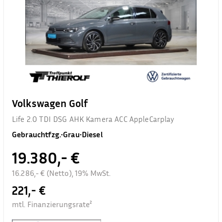
Volkswagen Golf
Life 2.0 TDI DSG AHK Kamera ACC AppleCarplay
Gebrauchtfzg.
•
Grau
•
Diesel
19.380,- €
16.286,- € (Netto), 19% MwSt.
221,- €
mtl. Finanzierungsrate²