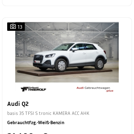
13
Audi Q2
basis 35 TFSI S tronic KAMERA ACC AHK
Gebrauchtfzg.
•
Weiß
•
Benzin