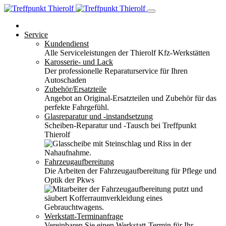
Service
Kundendienst
Alle Serviceleistungen der Thierolf Kfz-Werkstätten
Karosserie- und Lack
Der professionelle Reparaturservice für Ihren
Autoschaden
Zubehör/Ersatzteile
Angebot an Original-Ersatzteilen und Zubehör für das
perfekte Fahrgefühl.
Glasreparatur und -instandsetzung
Scheiben-Reparatur und -Tausch bei Treffpunkt
Thierolf
Fahrzeugaufbereitung
Die Arbeiten der Fahrzeugaufbereitung für Pflege und
Optik der Pkws
Werkstatt-Terminanfrage
Vereinbaren Sie einen Werkstatt-Termin für Ihr