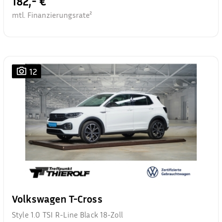
182,- €
mtl. Finanzierungsrate²
12
Volkswagen T-Cross
Style 1.0 TSI R-Line Black 18-Zoll