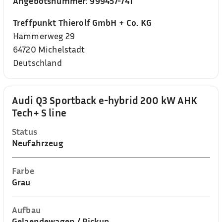
Angebotsnummer:
999457-741
Treffpunkt Thierolf GmbH + Co. KG
Hammerweg 29
64720
Michelstadt
Deutschland
Audi Q3 Sportback e-hybrid 200 kW AHK
Tech+ S line
Status
Neufahrzeug
Farbe
Grau
Aufbau
Gelaendewagen / Pickup