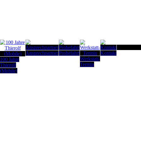
Seitenanfan
Ansprechpartner
Probefahrt
Kontakt
Werkstatt-
100 Jahre
Termin
Thierolf
(Mobile)