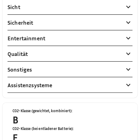
Sicht
Sicherheit
Entertainment
Qualität
Sonstiges
Assistenzsysteme
CO2-Klasse (gewichtet, kombiniert)
:
B
CO2-Klasse (bei entladener Batterie)
:
E