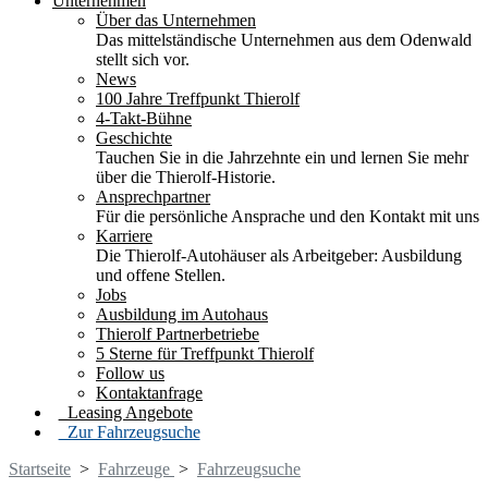
Unternehmen
Über das Unternehmen
Das mittelständische Unternehmen aus dem Odenwald
stellt sich vor.
News
100 Jahre Treffpunkt Thierolf
4-Takt-Bühne
Geschichte
Tauchen Sie in die Jahrzehnte ein und lernen Sie mehr
über die Thierolf-Historie.
Ansprechpartner
Für die persönliche Ansprache und den Kontakt mit uns
Karriere
Die Thierolf-Autohäuser als Arbeitgeber: Ausbildung
und offene Stellen.
Jobs
Ausbildung im Autohaus
Thierolf Partnerbetriebe
5 Sterne für Treffpunkt Thierolf
Follow us
Kontaktanfrage
Leasing Angebote
Zur Fahrzeugsuche
Startseite
>
Fahrzeuge
>
Fahrzeugsuche