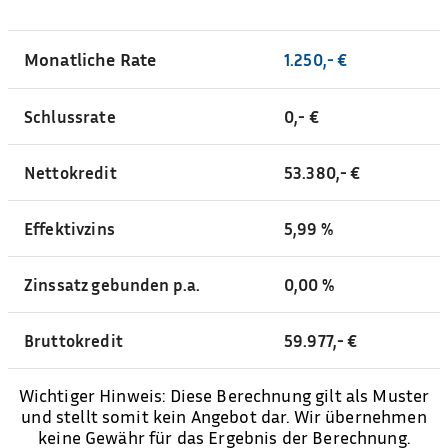
Monatliche Rate
1.250,- €
Schlussrate
0,- €
Nettokredit
53.380,- €
Effektivzins
5,99 %
Zinssatz gebunden p.a.
0,00 %
Bruttokredit
59.977,- €
Wichtiger Hinweis: Diese Berechnung gilt als Muster
und stellt somit kein Angebot dar. Wir übernehmen
keine Gewähr für das Ergebnis der Berechnung.