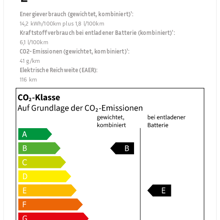
Energieverbrauch (gewichtet, kombiniert)¹
:
14,2 kWh/100km plus 1,8 l/100km
Kraftstoffverbrauch bei entladener Batterie (kombiniert)¹
:
6,1 l/100km
CO2-Emissionen (gewichtet, kombiniert)¹
:
41 g/km
Elektrische Reichweite (EAER)
:
116 km