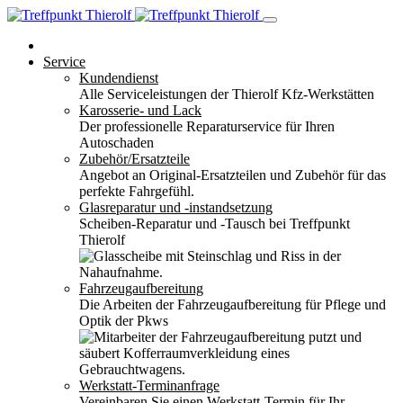
Service
Kundendienst
Alle Serviceleistungen der Thierolf Kfz-Werkstätten
Karosserie- und Lack
Der professionelle Reparaturservice für Ihren
Autoschaden
Zubehör/Ersatzteile
Angebot an Original-Ersatzteilen und Zubehör für das
perfekte Fahrgefühl.
Glasreparatur und -instandsetzung
Scheiben-Reparatur und -Tausch bei Treffpunkt
Thierolf
Fahrzeugaufbereitung
Die Arbeiten der Fahrzeugaufbereitung für Pflege und
Optik der Pkws
Werkstatt-Terminanfrage
Vereinbaren Sie einen Werkstatt-Termin für Ihr