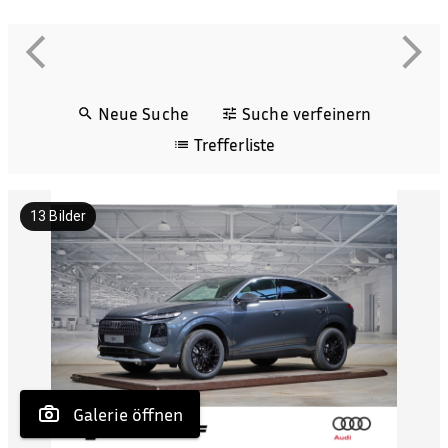
Neue Suche
Suche verfeinern
Trefferliste
13
Bilder
 Galerie öffnen