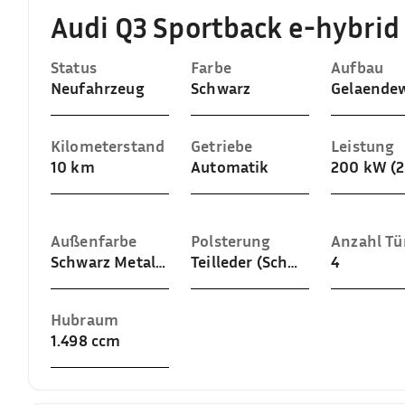
Audi Q3 Sportback e-hybrid
Status
Farbe
Aufbau
Neufahrzeug
Schwarz
Kilometerstand
Getriebe
Leistung
10 km
Automatik
200 kW (2
Außenfarbe
Polsterung
Anzahl Tü
Schwarz Metallic (Mythosschwarz Metallic)
Teilleder (Schwarz)
4
Hubraum
1.498 ccm