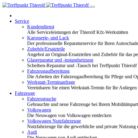
Service
Kundendienst
Alle Serviceleistungen der Thierolf Kfz-Werkstätten
Karosserie- und Lack
Der professionelle Reparaturservice für Ihren Autoscha
Zubehör/Ersatzteile
Angebot an Original-Ersatzteilen und Zubehör für das pe
Glasreparatur und -instandsetzung
Scheiben-Reparatur und -Tausch bei Treffpunkt Thierolf
Fahrzeugaufbereitung
Die Arbeiten der Fahrzeugaufbereitung für Pflege und 
Werkstatt-Terminanfrage
Vereinbaren Sie einen Werkstatt-Termin für Ihr Anliegen
Fahrzeuge
Fahrzeugsuche
Gebrauchte und neue Fahrzeuge bei Ihrem Mobilitätspa
Volkswagen
Die Neuwagen von Volkswagen entdecken
Volkswagen Nutzfahrzeuge
Nutzfahrzeuge für die gewerbliche und private Nutzung
Audi
Die Neuwagen von Audi entdecken