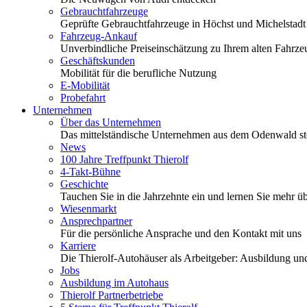
Gebrauchtfahrzeuge
Geprüfte Gebrauchtfahrzeuge in Höchst und Michelstadt
Fahrzeug-Ankauf
Unverbindliche Preiseinschätzung zu Ihrem alten Fahrze
Geschäftskunden
Mobilität für die berufliche Nutzung
E-Mobilität
Probefahrt
Unternehmen
Über das Unternehmen
Das mittelständische Unternehmen aus dem Odenwald stel
News
100 Jahre Treffpunkt Thierolf
4-Takt-Bühne
Geschichte
Tauchen Sie in die Jahrzehnte ein und lernen Sie mehr üb
Wiesenmarkt
Ansprechpartner
Für die persönliche Ansprache und den Kontakt mit uns
Karriere
Die Thierolf-Autohäuser als Arbeitgeber: Ausbildung und
Jobs
Ausbildung im Autohaus
Thierolf Partnerbetriebe