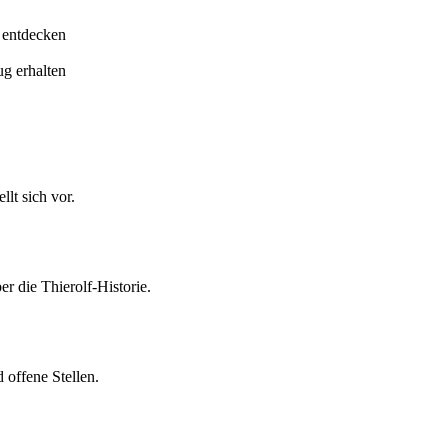
 entdecken
ug erhalten
lt sich vor.
er die Thierolf-Historie.
 offene Stellen.