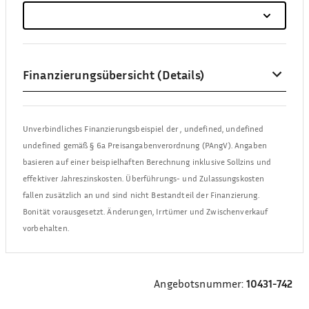
Finanzierungsübersicht (Details)
Unverbindliches Finanzierungsbeispiel der
,
undefined, undefined
undefined
gemäß § 6a Preisangabenverordnung (PAngV). Angaben
basieren auf einer beispielhaften Berechnung inklusive Sollzins und
effektiver Jahreszinskosten. Überführungs- und Zulassungskosten
fallen zusätzlich an und sind nicht Bestandteil der Finanzierung.
Bonität vorausgesetzt. Änderungen, Irrtümer und Zwischenverkauf
vorbehalten.
Angebotsnummer:
10431-742