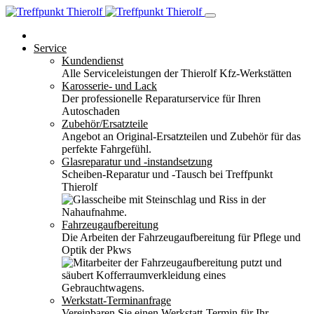
Service
Kundendienst
Alle Serviceleistungen der Thierolf Kfz-Werkstätten
Karosserie- und Lack
Der professionelle Reparaturservice für Ihren
Autoschaden
Zubehör/Ersatzteile
Angebot an Original-Ersatzteilen und Zubehör für das
perfekte Fahrgefühl.
Glasreparatur und -instandsetzung
Scheiben-Reparatur und -Tausch bei Treffpunkt
Thierolf
Fahrzeugaufbereitung
Die Arbeiten der Fahrzeugaufbereitung für Pflege und
Optik der Pkws
Werkstatt-Terminanfrage
Vereinbaren Sie einen Werkstatt-Termin für Ihr