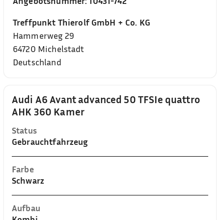
Angebotsnummer:
10431-742
Treffpunkt Thierolf GmbH + Co. KG
Hammerweg 29
64720
Michelstadt
Deutschland
Audi A6 Avant advanced 50 TFSIe quattro
AHK 360 Kamer
Status
Gebrauchtfahrzeug
Farbe
Schwarz
Aufbau
Kombi