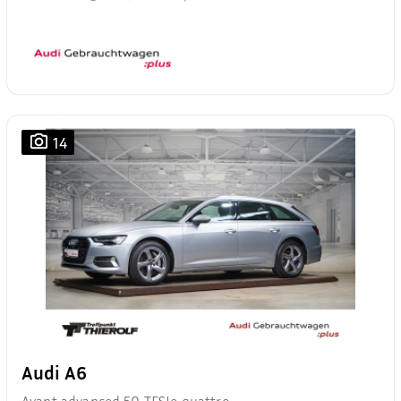
14
Audi A6
Avant advanced 50 TFSIe quattro