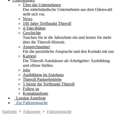
Unternehmen
Über das Unternehmen
Das mittelständische Unternehmen aus dem Odenwald
stellt sich vor.
News
100 Jahre Treffpunkt Thierolf
4-Takt-Bühne
Geschichte
Tauchen Sie in die Jahrzehnte ein und lernen Sie mehr
über die Thierolf-Historie.
Ansprechpartner
Für die persönliche Ansprache und den Kontakt mit uns
Karriere
Die Thierolf-Autohäuser als Arbeitgeber: Ausbildung
und offene Stellen.
Jobs
Ausbildung im Autohaus
Thierolf Partnerbetriebe
5 Sterne für Treffpunkt Thierolf
Follow us
Kontaktanfrage
Leasing Angebote
Zur Fahrzeugsuche
Startseite
>
Fahrzeuge
>
Fahrzeugsuche