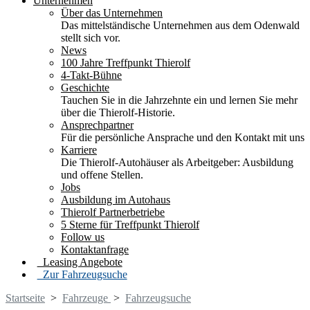
Unternehmen
Über das Unternehmen
Das mittelständische Unternehmen aus dem Odenwald
stellt sich vor.
News
100 Jahre Treffpunkt Thierolf
4-Takt-Bühne
Geschichte
Tauchen Sie in die Jahrzehnte ein und lernen Sie mehr
über die Thierolf-Historie.
Ansprechpartner
Für die persönliche Ansprache und den Kontakt mit uns
Karriere
Die Thierolf-Autohäuser als Arbeitgeber: Ausbildung
und offene Stellen.
Jobs
Ausbildung im Autohaus
Thierolf Partnerbetriebe
5 Sterne für Treffpunkt Thierolf
Follow us
Kontaktanfrage
Leasing Angebote
Zur Fahrzeugsuche
Startseite
>
Fahrzeuge
>
Fahrzeugsuche