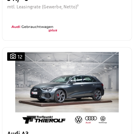
mtl. Leasingrate (Gewerbe, Netto)³
12
Audi A3