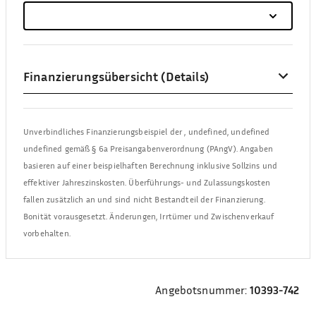
Finanzierungsübersicht (Details)
Unverbindliches Finanzierungsbeispiel der
,
undefined, undefined
undefined
gemäß § 6a Preisangabenverordnung (PAngV). Angaben
basieren auf einer beispielhaften Berechnung inklusive Sollzins und
effektiver Jahreszinskosten. Überführungs- und Zulassungskosten
fallen zusätzlich an und sind nicht Bestandteil der Finanzierung.
Bonität vorausgesetzt. Änderungen, Irrtümer und Zwischenverkauf
vorbehalten.
Angebotsnummer:
10393-742