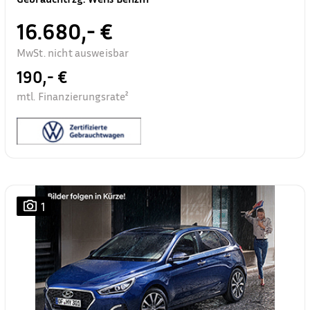
16.680,- €
MwSt. nicht ausweisbar
190,- €
mtl. Finanzierungsrate²
1