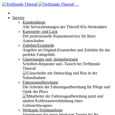
Service
Kundendienst
Alle Serviceleistungen der Thierolf Kfz-Werkstätten
Karosserie- und Lack
Der professionelle Reparaturservice für Ihren
Autoschaden
Zubehör/Ersatzteile
Angebot an Original-Ersatzteilen und Zubehör für das
perfekte Fahrgefühl.
Glasreparatur und -instandsetzung
Scheiben-Reparatur und -Tausch bei Treffpunkt
Thierolf
Fahrzeugaufbereitung
Die Arbeiten der Fahrzeugaufbereitung für Pflege und
Optik der Pkws
Werkstatt-Terminanfrage
Vereinbaren Sie einen Werkstatt-Termin für Ihr