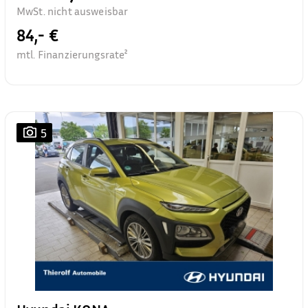
MwSt. nicht ausweisbar
84,- €
mtl. Finanzierungsrate²
5