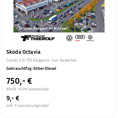
Skoda Octavia
Combi 2.0 TDI Elegance -nur Gewerbe!
Gebrauchtfzg.
•
Silber
•
Diesel
750,- €
MwSt. nicht ausweisbar
9,- €
mtl. Finanzierungsrate²