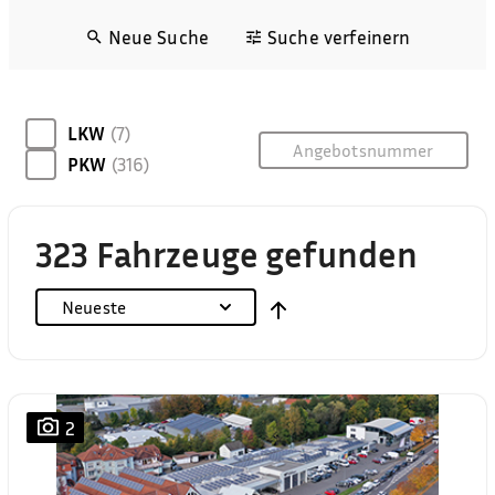
Neue Suche
Suche verfeinern
LKW
(7)
PKW
(316)
323 Fahrzeuge gefunden
Neueste
2