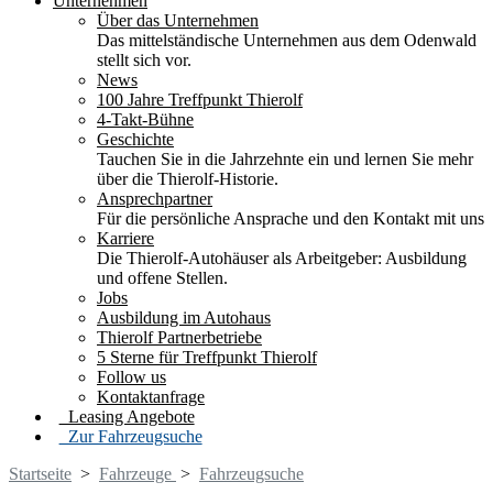
Unternehmen
Über das Unternehmen
Das mittelständische Unternehmen aus dem Odenwald
stellt sich vor.
News
100 Jahre Treffpunkt Thierolf
4-Takt-Bühne
Geschichte
Tauchen Sie in die Jahrzehnte ein und lernen Sie mehr
über die Thierolf-Historie.
Ansprechpartner
Für die persönliche Ansprache und den Kontakt mit uns
Karriere
Die Thierolf-Autohäuser als Arbeitgeber: Ausbildung
und offene Stellen.
Jobs
Ausbildung im Autohaus
Thierolf Partnerbetriebe
5 Sterne für Treffpunkt Thierolf
Follow us
Kontaktanfrage
Leasing Angebote
Zur Fahrzeugsuche
Startseite
>
Fahrzeuge
>
Fahrzeugsuche