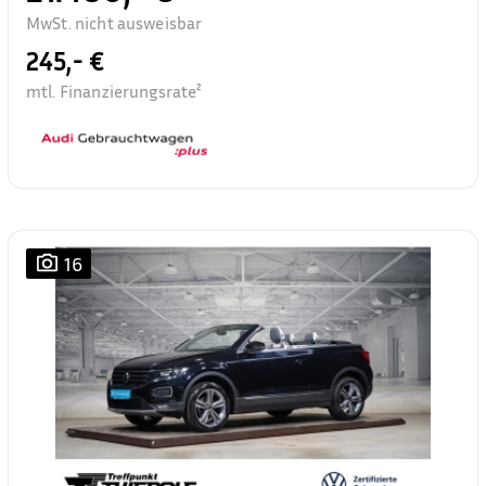
MwSt. nicht ausweisbar
245,- €
mtl. Finanzierungsrate²
16