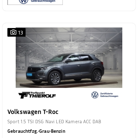
13
Volkswagen T-Roc
Sport 1.5 TSI DSG Navi LED Kamera ACC DAB
Gebrauchtfzg.
•
Grau
•
Benzin