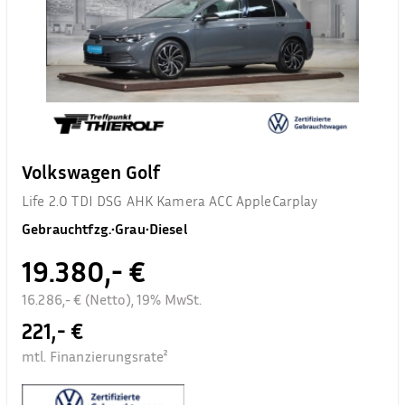
Volkswagen Golf
Life 2.0 TDI DSG AHK Kamera ACC AppleCarplay
Gebrauchtfzg.
•
Grau
•
Diesel
19.380,- €
16.286,- € (Netto), 19% MwSt.
221,- €
mtl. Finanzierungsrate²