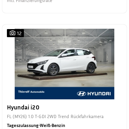
mtl. Finanzierungsrate²
12
Hyundai i20
FL (MY26) 1.0 T-GDI 2WD Trend Rückfahrkamera
Tageszulassung
•
Weiß
•
Benzin