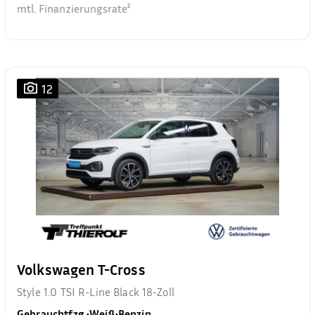
mtl. Finanzierungsrate²
12
Volkswagen T-Cross
Style 1.0 TSI R-Line Black 18-Zoll
Gebrauchtfzg.
•
Weiß
•
Benzin