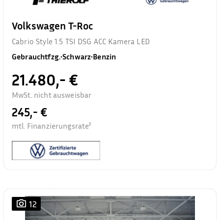
Volkswagen T-Roc
Cabrio Style 1.5 TSI DSG ACC Kamera LED
Gebrauchtfzg.
•
Schwarz
•
Benzin
21.480,- €
MwSt. nicht ausweisbar
245,- €
mtl. Finanzierungsrate²
12