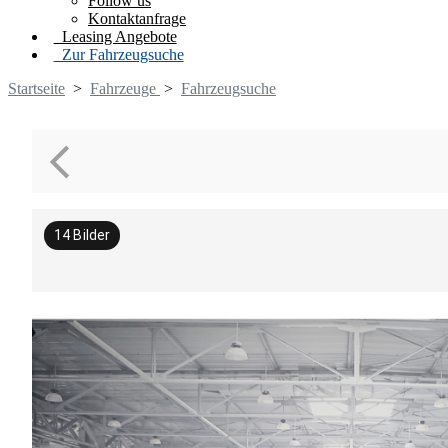
Follow us
Kontaktanfrage
Leasing Angebote
Zur Fahrzeugsuche
Startseite
>
Fahrzeuge
>
Fahrzeugsuche
14
Bilder