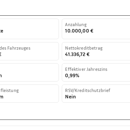
Anzahlung
te
10.000,00 €
 des Fahrzeuges
Nettokreditbetrag
€
41.336,72 €
Effektiver Jahreszins
n
0,99%
fleistung
RSV/Kreditschutzbrief
km
Nein