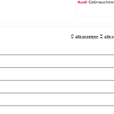
alle anzeigen
alle 