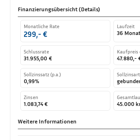
Finanzierungsübersicht (Details)
Monatliche Rate
Laufzeit
36 Mona
299,- €
Schlussrate
Kaufpreis
31.955,00 €
47.880,- 
Sollzinssatz (p.a.)
Sollzinsart
0,99%
gebunde
Zinsen
Gesamtlau
1.083,74 €
45.000 
Weitere Informationen