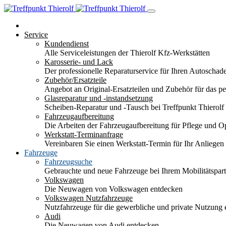
Service
Kundendienst
Alle Serviceleistungen der Thierolf Kfz-Werkstätten
Karosserie- und Lack
Der professionelle Reparaturservice für Ihren Autoscha
Zubehör/Ersatzteile
Angebot an Original-Ersatzteilen und Zubehör für das pe
Glasreparatur und -instandsetzung
Scheiben-Reparatur und -Tausch bei Treffpunkt Thierolf
Fahrzeugaufbereitung
Die Arbeiten der Fahrzeugaufbereitung für Pflege und 
Werkstatt-Terminanfrage
Vereinbaren Sie einen Werkstatt-Termin für Ihr Anliegen
Fahrzeuge
Fahrzeugsuche
Gebrauchte und neue Fahrzeuge bei Ihrem Mobilitätspa
Volkswagen
Die Neuwagen von Volkswagen entdecken
Volkswagen Nutzfahrzeuge
Nutzfahrzeuge für die gewerbliche und private Nutzung
Audi
Die Neuwagen von Audi entdecken