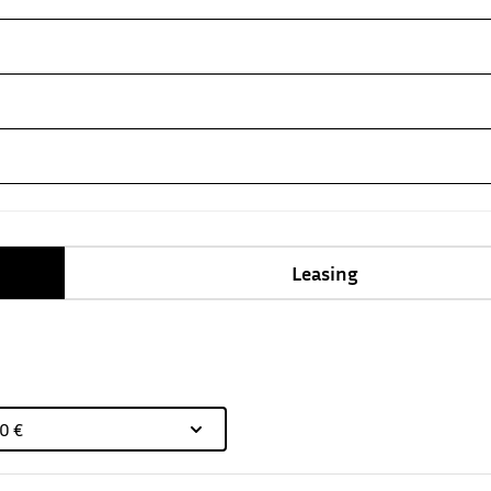
Leasing
0 €