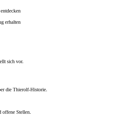
 entdecken
ug erhalten
lt sich vor.
er die Thierolf-Historie.
 offene Stellen.