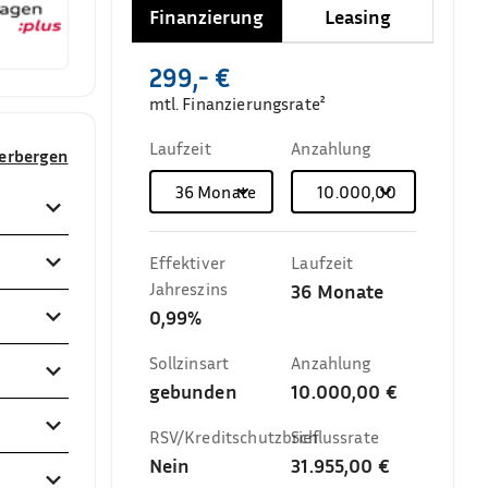
Finanzierung
Leasing
299,- €
mtl. Finanzierungsrate²
Laufzeit
Anzahlung
verbergen
36
Monate
10.000,00 €
Effektiver
Laufzeit
Jahreszins
36
Monate
0,99%
Sollzinsart
Anzahlung
gebunden
10.000,00 €
RSV/Kreditschutzbrief
Schlussrate
Nein
31.955,00 €