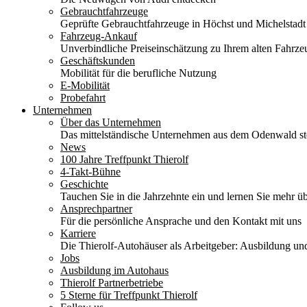
Gebrauchtfahrzeuge
Geprüfte Gebrauchtfahrzeuge in Höchst und Michelstadt
Fahrzeug-Ankauf
Unverbindliche Preiseinschätzung zu Ihrem alten Fahrze
Geschäftskunden
Mobilität für die berufliche Nutzung
E-Mobilität
Probefahrt
Unternehmen
Über das Unternehmen
Das mittelständische Unternehmen aus dem Odenwald stel
News
100 Jahre Treffpunkt Thierolf
4-Takt-Bühne
Geschichte
Tauchen Sie in die Jahrzehnte ein und lernen Sie mehr üb
Ansprechpartner
Für die persönliche Ansprache und den Kontakt mit uns
Karriere
Die Thierolf-Autohäuser als Arbeitgeber: Ausbildung und
Jobs
Ausbildung im Autohaus
Thierolf Partnerbetriebe
5 Sterne für Treffpunkt Thierolf