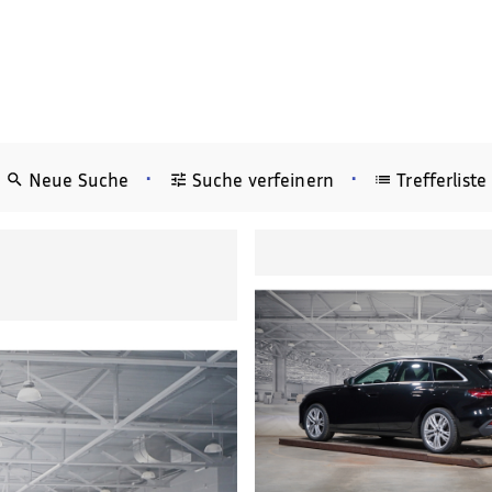
•
•
Neue Suche
Suche verfeinern
Trefferliste