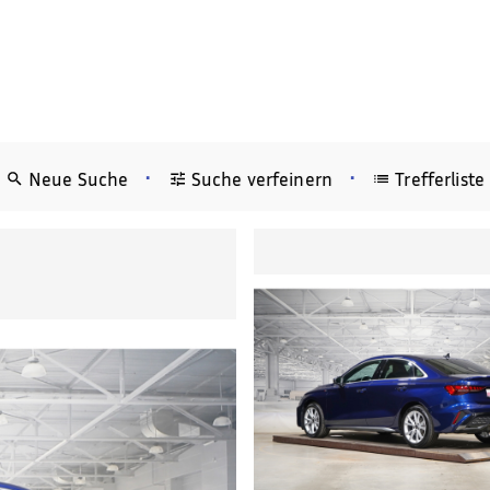
•
•
Neue Suche
Suche verfeinern
Trefferliste