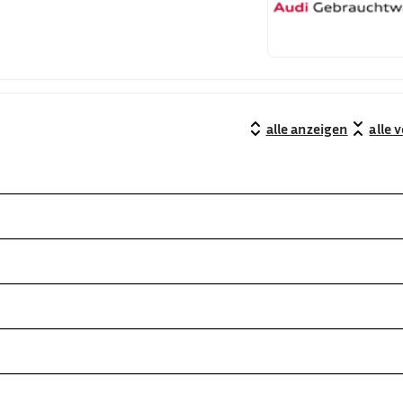
alle anzeigen
alle 