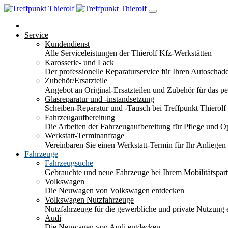
Service
Kundendienst
Alle Serviceleistungen der Thierolf Kfz-Werkstätten
Karosserie- und Lack
Der professionelle Reparaturservice für Ihren Autoscha
Zubehör/Ersatzteile
Angebot an Original-Ersatzteilen und Zubehör für das pe
Glasreparatur und -instandsetzung
Scheiben-Reparatur und -Tausch bei Treffpunkt Thierolf
Fahrzeugaufbereitung
Die Arbeiten der Fahrzeugaufbereitung für Pflege und 
Werkstatt-Terminanfrage
Vereinbaren Sie einen Werkstatt-Termin für Ihr Anliegen
Fahrzeuge
Fahrzeugsuche
Gebrauchte und neue Fahrzeuge bei Ihrem Mobilitätspa
Volkswagen
Die Neuwagen von Volkswagen entdecken
Volkswagen Nutzfahrzeuge
Nutzfahrzeuge für die gewerbliche und private Nutzung
Audi
Die Neuwagen von Audi entdecken