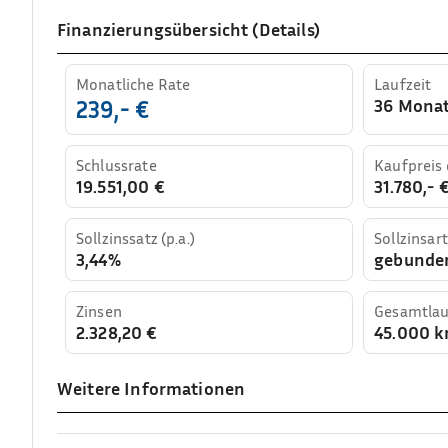
Finanzierungsübersicht (Details)
Monatliche Rate
Laufzeit
36 Mona
239,- €
Schlussrate
Kaufpreis
19.551,00 €
31.780,- 
Sollzinssatz (p.a.)
Sollzinsart
3,44%
gebunde
Zinsen
Gesamtlau
2.328,20 €
45.000 
Weitere Informationen