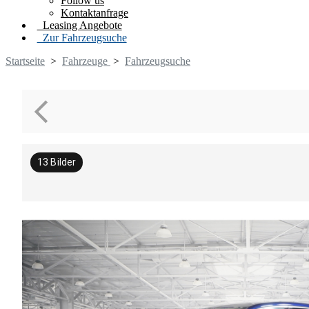
Follow us
Kontaktanfrage
Leasing Angebote
Zur Fahrzeugsuche
Startseite
>
Fahrzeuge
>
Fahrzeugsuche
13
Bilder