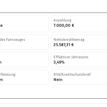
Anzahlung
te
7.000,00 €
 des Fahrzeuges
Nettokreditbetrag
€
25.587,31 €
Effektiver Jahreszins
n
3,49%
fleistung
RSV/Kreditschutzbrief
km
Nein