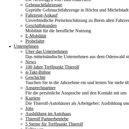
Gebrauchtfahrzeuge
Geprüfte Gebrauchtfahrzeuge in Höchst und Michelstadt
Fahrzeug-Ankauf
Unverbindliche Preiseinschätzung zu Ihrem alten Fahrze
Geschäftskunden
Mobilität für die berufliche Nutzung
E-Mobilität
Probefahrt
Unternehmen
Über das Unternehmen
Das mittelständische Unternehmen aus dem Odenwald stel
News
100 Jahre Treffpunkt Thierolf
4-Takt-Bühne
Geschichte
Tauchen Sie in die Jahrzehnte ein und lernen Sie mehr üb
Ansprechpartner
Für die persönliche Ansprache und den Kontakt mit uns
Karriere
Die Thierolf-Autohäuser als Arbeitgeber: Ausbildung und
Jobs
Ausbildung im Autohaus
Thierolf Partnerbetriebe
5 Sterne für Treffpunkt Thierolf