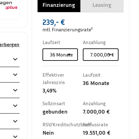
Finanzierung
Leasing
239,- €
mtl. Finanzierungsrate²
Laufzeit
Anzahlung
verbergen
36
Monate
7.000,00 €
Effektiver
Laufzeit
Jahreszins
36
Monate
3,49%
Sollzinsart
Anzahlung
gebunden
7.000,00 €
RSV/Kreditschutzbrief
Schlussrate
Nein
19.551,00 €