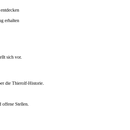
 entdecken
ug erhalten
lt sich vor.
er die Thierolf-Historie.
 offene Stellen.