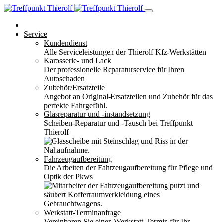
Service
Kundendienst
Alle Serviceleistungen der Thierolf Kfz-Werkstätten
Karosserie- und Lack
Der professionelle Reparaturservice für Ihren
Autoschaden
Zubehör/Ersatzteile
Angebot an Original-Ersatzteilen und Zubehör für das
perfekte Fahrgefühl.
Glasreparatur und -instandsetzung
Scheiben-Reparatur und -Tausch bei Treffpunkt
Thierolf
Fahrzeugaufbereitung
Die Arbeiten der Fahrzeugaufbereitung für Pflege und
Optik der Pkws
Werkstatt-Terminanfrage
Vereinbaren Sie einen Werkstatt-Termin für Ihr