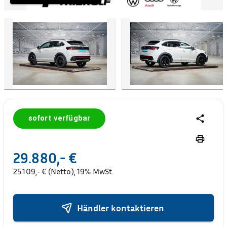
sofort verfügbar
29.880,- €
25.109,- € (Netto), 19% MwSt.
Händler kontaktieren