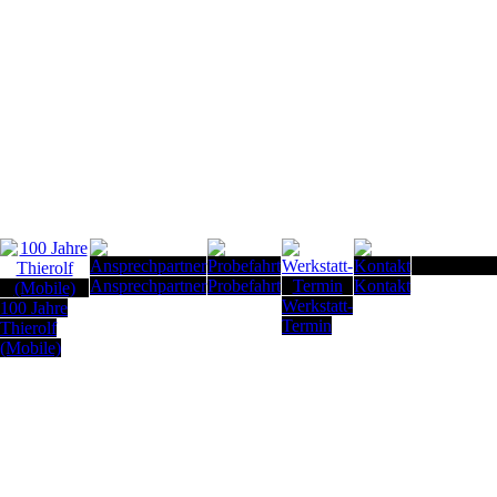
Seitenanfan
Ansprechpartner
Probefahrt
Kontakt
Werkstatt-
100 Jahre
Termin
Thierolf
(Mobile)