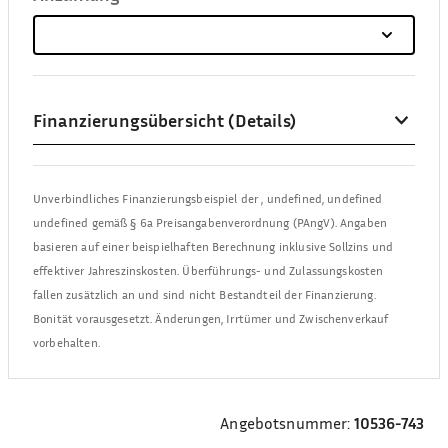
Finanzierungsübersicht (Details)
Unverbindliches Finanzierungsbeispiel der
,
undefined, undefined
undefined
gemäß § 6a Preisangabenverordnung (PAngV). Angaben
basieren auf einer beispielhaften Berechnung inklusive Sollzins und
effektiver Jahreszinskosten. Überführungs- und Zulassungskosten
fallen zusätzlich an und sind nicht Bestandteil der Finanzierung.
Bonität vorausgesetzt. Änderungen, Irrtümer und Zwischenverkauf
vorbehalten.
Angebotsnummer:
10536-743