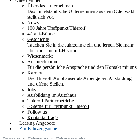
Unternehmen
Über das Unternehmen
Das mittelständische Unternehmen aus dem Odenwald
stellt sich vor.
News
100 Jahre Treffpunkt Thierolf
4-Takt-Bühne
Geschichte
Tauchen Sie in die Jahrzehnte ein und lernen Sie mehr
über die Thierolf-Historie.
Wiesenmarkt
Ansprechpartner
Für die persönliche Ansprache und den Kontakt mit uns
Karriere
Die Thierolf-Autohäuser als Arbeitgeber: Ausbildung
und offene Stellen.
Jobs
Ausbildung im Autohaus
Thierolf Partnerbetriebe
5 Sterne für Treffpunkt Thierolf
Follow us
Kontaktanfrage
Leasing Angebote
Zur Fahrzeugsuche