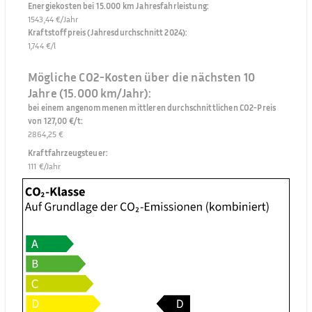
Energiekosten bei 15.000 km Jahresfahrleistung
:
1543,44 €/Jahr
Kraftstoffpreis (Jahresdurchschnitt 2024)
:
1,744 €/l
Mögliche CO2-Kosten über die nächsten 10
Jahre (15.000 km/Jahr):
bei einem angenommenen mittleren durchschnittlichen CO2-Preis
von 127,00 €/t
:
2864,25 €
Kraftfahrzeugsteuer
:
111 €/Jahr