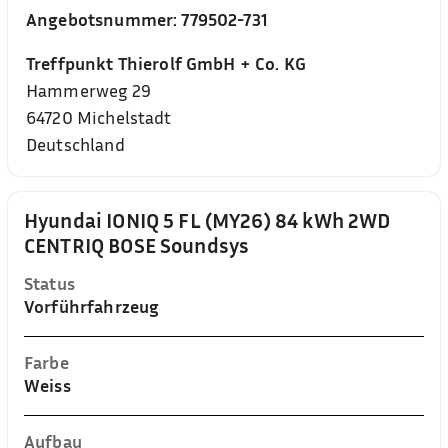
Angebotsnummer:
779502-731
Treffpunkt Thierolf GmbH + Co. KG
Hammerweg 29
64720
Michelstadt
Deutschland
Hyundai IONIQ 5 FL (MY26) 84 kWh 2WD
CENTRIQ BOSE Soundsys
Status
Vorführfahrzeug
Farbe
Weiss
Aufbau