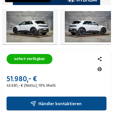
sofort verfügbar
51.980,- €
43.681,- € (Netto), 19% MwSt.
Händler kontaktieren