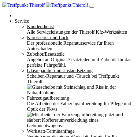
Service
Kundendienst
Alle Serviceleistungen der Thierolf Kfz-Werkstätten
Karosserie- und Lack
Der professionelle Reparaturservice für Ihren
Autoschaden
Zubehör/Ersatzteile
Angebot an Original-Ersatzteilen und Zubehör für das
perfekte Fahrgefühl.
Glasreparatur und -instandsetzung
Scheiben-Reparatur und -Tausch bei Treffpunkt
Thierolf
Fahrzeugaufbereitung
Die Arbeiten der Fahrzeugaufbereitung für Pflege und
Optik der Pkws
Werkstatt-Terminanfrage
Vereinbaren Sie einen Werkstatt-Termin für Ihr