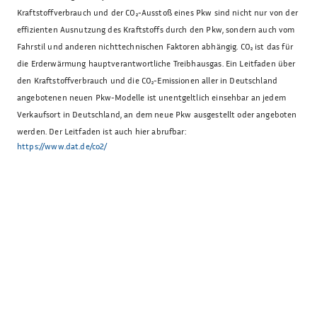
Kraftstoffverbrauch und der CO₂-Ausstoß eines Pkw sind nicht nur von der
effizienten Ausnutzung des Kraftstoffs durch den Pkw, sondern auch vom
Fahrstil und anderen nichttechnischen Faktoren abhängig. CO₂ ist das für
die Erderwärmung hauptverantwortliche Treibhausgas. Ein Leitfaden über
den Kraftstoffverbrauch und die CO₂-Emissionen aller in Deutschland
angebotenen neuen Pkw-Modelle ist unentgeltlich einsehbar an jedem
Verkaufsort in Deutschland, an dem neue Pkw ausgestellt oder angeboten
werden. Der Leitfaden ist auch hier abrufbar:
https://www.dat.de/co2/