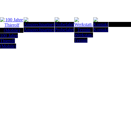
Seitenanfan
Ansprechpartner
Probefahrt
Kontakt
Werkstatt-
100 Jahre
Termin
Thierolf
(Mobile)