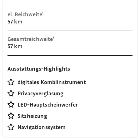
el. Reichweite¹
57 km
Gesamtreichweite¹
57 km
Ausstattungs-Highlights
digitales Kombiinstrument
Privacyverglasung
LED-Hauptscheinwerfer
Sitzheizung
Navigationssystem