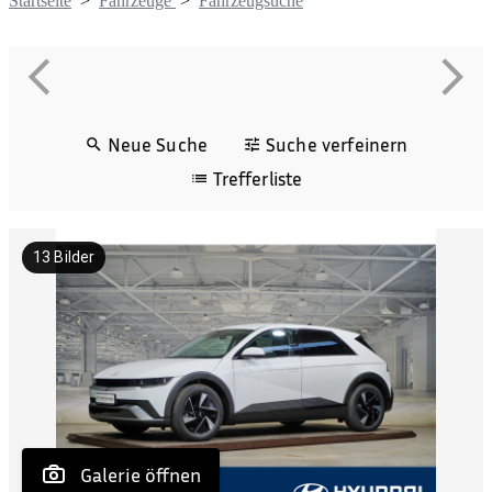
Startseite
>
Fahrzeuge
>
Fahrzeugsuche
Neue Suche
Suche verfeinern
Trefferliste
13
Bilder
 Galerie öffnen