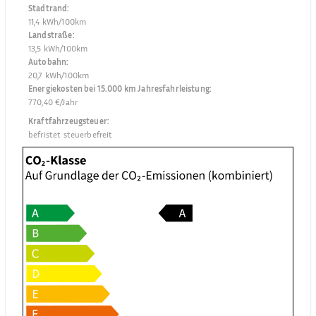
Stadtrand
:
11,4 kWh/100km
Landstraße
:
13,5 kWh/100km
Autobahn
:
20,7 kWh/100km
Energiekosten bei 15.000 km Jahresfahrleistung
:
770,40 €/Jahr
Kraftfahrzeugsteuer
:
befristet steuerbefreit