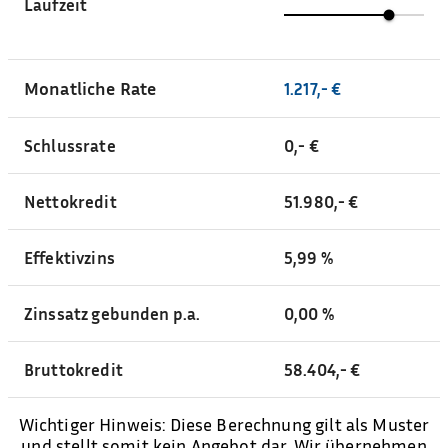
Laufzeit
Monatliche Rate
1.217,- €
Schlussrate
0,- €
Nettokredit
51.980,- €
Effektivzins
5,99 %
Zinssatz gebunden p.a.
0,00 %
Bruttokredit
58.404,- €
Wichtiger Hinweis: Diese Berechnung gilt als Muster
und stellt somit kein Angebot dar. Wir übernehmen