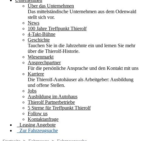
Unternehmen
Über das Unternehmen
Das mittelständische Unternehmen aus dem Odenwald
stellt sich vor.
News
100 Jahre Treffpunkt Thierolf
4-Takt-Bühne
Geschichte
Tauchen Sie in die Jahrzehnte ein und lernen Sie mehr
über die Thierolf-Historie.
Wiesenmarkt
Ansprechpartner
Für die persönliche Ansprache und den Kontakt mit uns
Karriere
Die Thierolf-Autohäuser als Arbeitgeber: Ausbildung
und offene Stellen.
Jobs
Ausbildung im Autohaus
Thierolf Partnerbetriebe
5 Sterne für Treffpunkt Thierolf
Follow us
Kontaktanfrage
Leasing Angebote
Zur Fahrzeugsuche