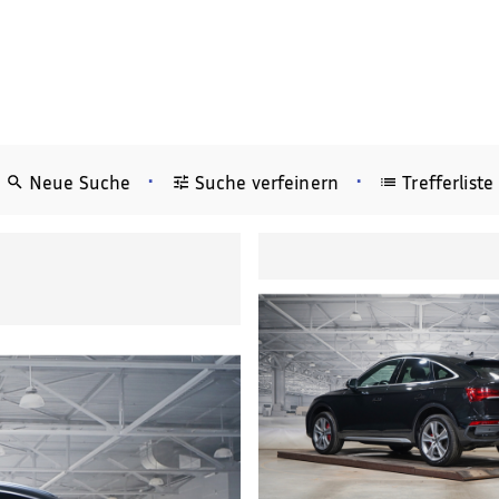
•
•
Neue Suche
Suche verfeinern
Trefferliste