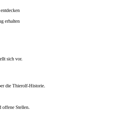
 entdecken
ug erhalten
lt sich vor.
er die Thierolf-Historie.
 offene Stellen.