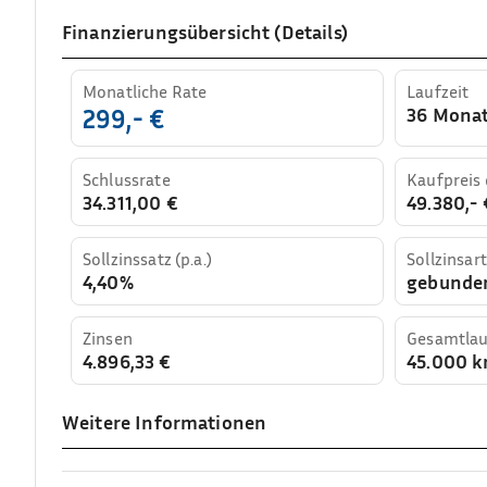
Finanzierungsübersicht (Details)
Monatliche Rate
Laufzeit
36 Mona
299,- €
Schlussrate
Kaufpreis
34.311,00 €
49.380,- 
Sollzinssatz (p.a.)
Sollzinsart
4,40%
gebunde
Zinsen
Gesamtlau
4.896,33 €
45.000 
Weitere Informationen