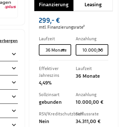
Finanzierung
Leasing
299,- €
mtl. Finanzierungsrate²
Laufzeit
Anzahlung
verbergen
36
Monate
10.000,00 €
Effektiver
Laufzeit
Jahreszins
36
Monate
4,49%
Sollzinsart
Anzahlung
gebunden
10.000,00 €
RSV/Kreditschutzbrief
Schlussrate
Nein
34.311,00 €