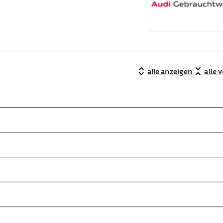
alle anzeigen
alle 