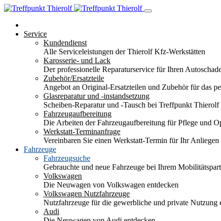
Service
Kundendienst
Alle Serviceleistungen der Thierolf Kfz-Werkstätten
Karosserie- und Lack
Der professionelle Reparaturservice für Ihren Autoscha
Zubehör/Ersatzteile
Angebot an Original-Ersatzteilen und Zubehör für das pe
Glasreparatur und -instandsetzung
Scheiben-Reparatur und -Tausch bei Treffpunkt Thierolf
Fahrzeugaufbereitung
Die Arbeiten der Fahrzeugaufbereitung für Pflege und 
Werkstatt-Terminanfrage
Vereinbaren Sie einen Werkstatt-Termin für Ihr Anliegen
Fahrzeuge
Fahrzeugsuche
Gebrauchte und neue Fahrzeuge bei Ihrem Mobilitätspa
Volkswagen
Die Neuwagen von Volkswagen entdecken
Volkswagen Nutzfahrzeuge
Nutzfahrzeuge für die gewerbliche und private Nutzung
Audi
Die Neuwagen von Audi entdecken