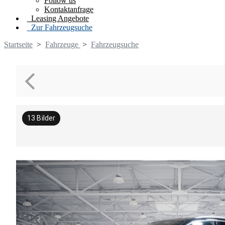
Follow us
Kontaktanfrage
Leasing Angebote
Zur Fahrzeugsuche
Startseite
>
Fahrzeuge
>
Fahrzeugsuche
13
Bilder