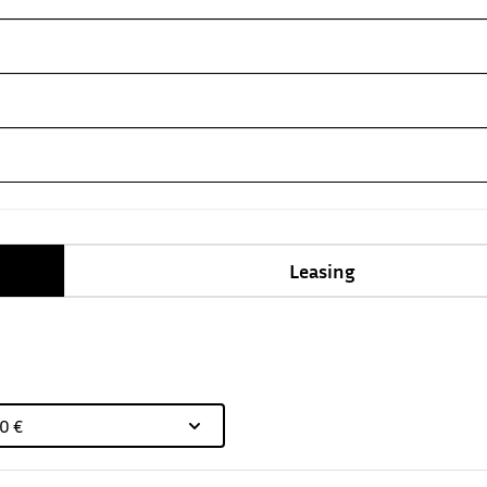
Leasing
0 €