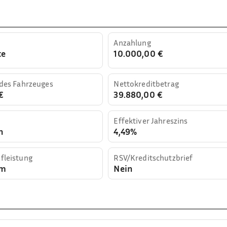
Anzahlung
te
10.000,00 €
 des Fahrzeuges
Nettokreditbetrag
€
39.880,00 €
Effektiver Jahreszins
n
4,49%
fleistung
RSV/Kreditschutzbrief
km
Nein