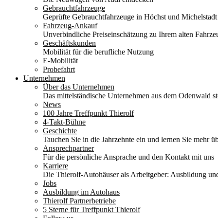
Gebrauchtfahrzeuge
Geprüfte Gebrauchtfahrzeuge in Höchst und Michelstadt
Fahrzeug-Ankauf
Unverbindliche Preiseinschätzung zu Ihrem alten Fahrze
Geschäftskunden
Mobilität für die berufliche Nutzung
E-Mobilität
Probefahrt
Unternehmen
Über das Unternehmen
Das mittelständische Unternehmen aus dem Odenwald stel
News
100 Jahre Treffpunkt Thierolf
4-Takt-Bühne
Geschichte
Tauchen Sie in die Jahrzehnte ein und lernen Sie mehr üb
Ansprechpartner
Für die persönliche Ansprache und den Kontakt mit uns
Karriere
Die Thierolf-Autohäuser als Arbeitgeber: Ausbildung und
Jobs
Ausbildung im Autohaus
Thierolf Partnerbetriebe
5 Sterne für Treffpunkt Thierolf