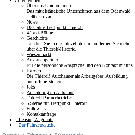
Unternehmen
Über das Unternehmen
Das mittelständische Unternehmen aus dem Odenwald
stellt sich vor.
News
100 Jahre Treffpunkt Thierolf
4-Takt-Bühne
Geschichte
Tauchen Sie in die Jahrzehnte ein und lernen Sie mehr
über die Thierolf-Historie.
Wiesenmarkt
Ansprechpartner
Für die persönliche Ansprache und den Kontakt mit uns
Karriere
Die Thierolf-Autohäuser als Arbeitgeber: Ausbildung
und offene Stellen.
Jobs
Ausbildung im Autohaus
Thierolf Partnerbetriebe
5 Sterne für Treffpunkt Thierolf
Follow us
Kontaktanfrage
Leasing Angebote
Zur Fahrzeugsuche