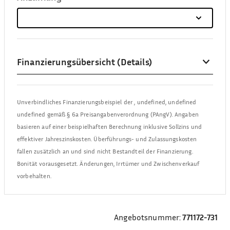
Finanzierungsübersicht (Details)
Unverbindliches Finanzierungsbeispiel der
,
undefined, undefined
undefined
gemäß § 6a Preisangabenverordnung (PAngV). Angaben
basieren auf einer beispielhaften Berechnung inklusive Sollzins und
effektiver Jahreszinskosten. Überführungs- und Zulassungskosten
fallen zusätzlich an und sind nicht Bestandteil der Finanzierung.
Bonität vorausgesetzt. Änderungen, Irrtümer und Zwischenverkauf
vorbehalten.
Angebotsnummer:
771172-731