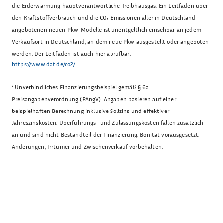
die Erderwärmung hauptverantwortliche Treibhausgas. Ein Leitfaden über
den Kraftstoffverbrauch und die CO₂-Emissionen aller in Deutschland
angebotenen neuen Pkw-Modelle ist unentgeltlich einsehbar an jedem
Verkaufsort in Deutschland, an dem neue Pkw ausgestellt oder angeboten
werden. Der Leitfaden ist auch hier abrufbar:
https://www.dat.de/co2/
²
Unverbindliches Finanzierungsbeispiel gemäß § 6a
Preisangabenverordnung (PAngV). Angaben basieren auf einer
beispielhaften Berechnung inklusive Sollzins und effektiver
Jahreszinskosten. Überführungs- und Zulassungskosten fallen zusätzlich
an und sind nicht Bestandteil der Finanzierung. Bonität vorausgesetzt.
Änderungen, Irrtümer und Zwischenverkauf vorbehalten.