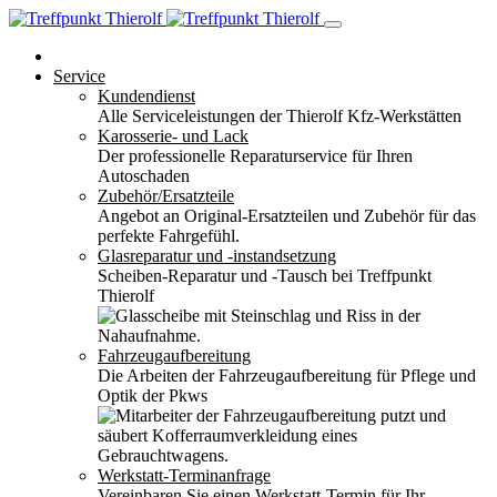
Service
Kundendienst
Alle Serviceleistungen der Thierolf Kfz-Werkstätten
Karosserie- und Lack
Der professionelle Reparaturservice für Ihren
Autoschaden
Zubehör/Ersatzteile
Angebot an Original-Ersatzteilen und Zubehör für das
perfekte Fahrgefühl.
Glasreparatur und -instandsetzung
Scheiben-Reparatur und -Tausch bei Treffpunkt
Thierolf
Fahrzeugaufbereitung
Die Arbeiten der Fahrzeugaufbereitung für Pflege und
Optik der Pkws
Werkstatt-Terminanfrage
Vereinbaren Sie einen Werkstatt-Termin für Ihr