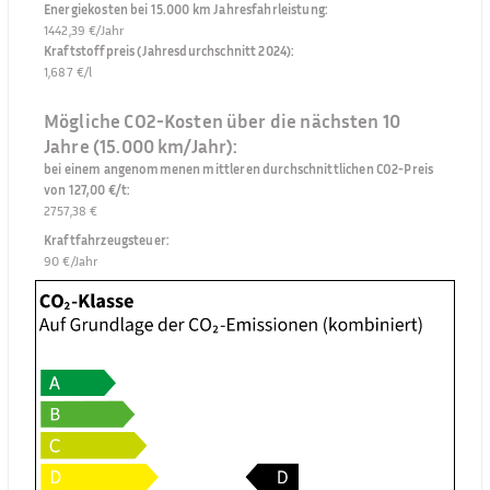
Energiekosten bei 15.000 km Jahresfahrleistung
:
1442,39 €/Jahr
Kraftstoffpreis (Jahresdurchschnitt 2024)
:
1,687 €/l
Mögliche CO2-Kosten über die nächsten 10
Jahre (15.000 km/Jahr):
bei einem angenommenen mittleren durchschnittlichen CO2-Preis
von 127,00 €/t
:
2757,38 €
Kraftfahrzeugsteuer
:
90 €/Jahr