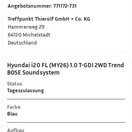
Angebotsnummer:
771172-731
Treffpunkt Thierolf GmbH + Co. KG
Hammerweg 29
64720
Michelstadt
Deutschland
Hyundai i20 FL (MY26) 1.0 T-GDI 2WD Trend
BOSE Soundsystem
Status
Tageszulassung
Farbe
Blau
Aufbau