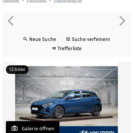
Startseite
>
Fahrzeuge
>
Fahrzeugsuche
Neue Suche
Suche verfeinern
Trefferliste
12
Bilder
 Galerie öffnen