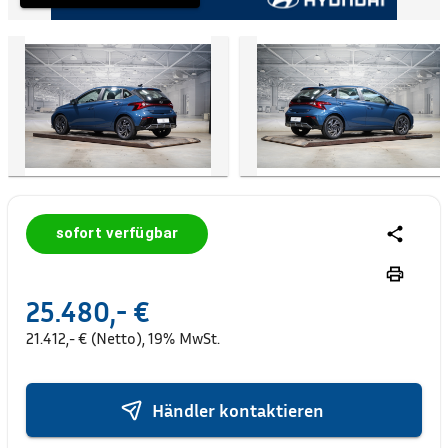
sofort verfügbar
25.480,- €
21.412,- € (Netto), 19% MwSt.
Händler kontaktieren