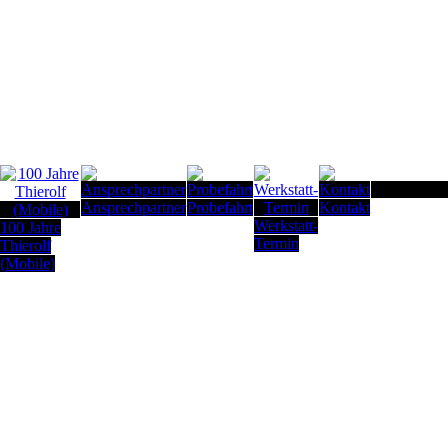
Seitenanfan
Ansprechpartner
Probefahrt
Kontakt
Werkstatt-
100 Jahre
Termin
Thierolf
(Mobile)