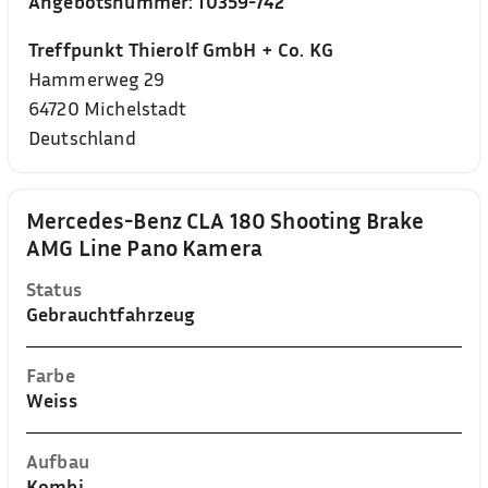
Angebotsnummer:
10359-742
Treffpunkt Thierolf GmbH + Co. KG
Hammerweg 29
64720
Michelstadt
Deutschland
Mercedes-Benz CLA 180 Shooting Brake
AMG Line Pano Kamera
Status
Gebrauchtfahrzeug
Farbe
Weiss
Aufbau
Kombi