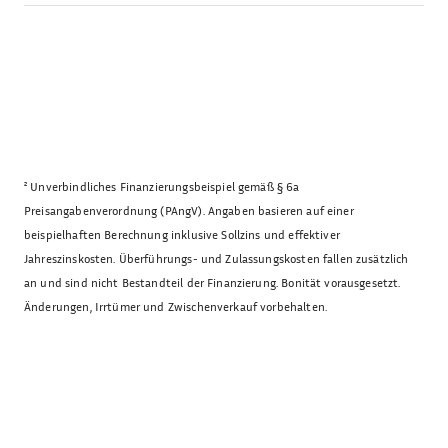
²
Unverbindliches Finanzierungsbeispiel gemäß § 6a
Preisangabenverordnung (PAngV). Angaben basieren auf einer
beispielhaften Berechnung inklusive Sollzins und effektiver
Jahreszinskosten. Überführungs- und Zulassungskosten fallen zusätzlich
an und sind nicht Bestandteil der Finanzierung. Bonität vorausgesetzt.
Änderungen, Irrtümer und Zwischenverkauf vorbehalten.