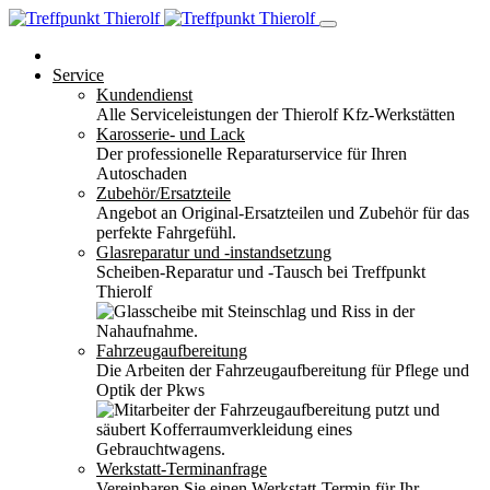
Service
Kundendienst
Alle Serviceleistungen der Thierolf Kfz-Werkstätten
Karosserie- und Lack
Der professionelle Reparaturservice für Ihren
Autoschaden
Zubehör/Ersatzteile
Angebot an Original-Ersatzteilen und Zubehör für das
perfekte Fahrgefühl.
Glasreparatur und -instandsetzung
Scheiben-Reparatur und -Tausch bei Treffpunkt
Thierolf
Fahrzeugaufbereitung
Die Arbeiten der Fahrzeugaufbereitung für Pflege und
Optik der Pkws
Werkstatt-Terminanfrage
Vereinbaren Sie einen Werkstatt-Termin für Ihr