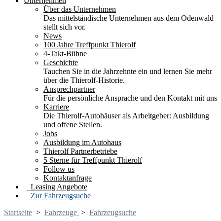
Unternehmen
Über das Unternehmen
Das mittelständische Unternehmen aus dem Odenwald
stellt sich vor.
News
100 Jahre Treffpunkt Thierolf
4-Takt-Bühne
Geschichte
Tauchen Sie in die Jahrzehnte ein und lernen Sie mehr
über die Thierolf-Historie.
Ansprechpartner
Für die persönliche Ansprache und den Kontakt mit uns
Karriere
Die Thierolf-Autohäuser als Arbeitgeber: Ausbildung
und offene Stellen.
Jobs
Ausbildung im Autohaus
Thierolf Partnerbetriebe
5 Sterne für Treffpunkt Thierolf
Follow us
Kontaktanfrage
Leasing Angebote
Zur Fahrzeugsuche
Startseite
>
Fahrzeuge
>
Fahrzeugsuche