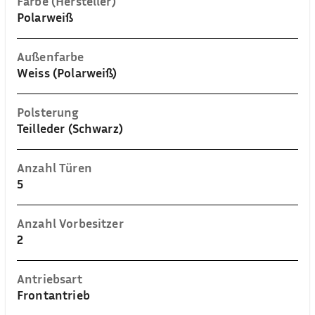
Farbe (Hersteller)
Polarweiß
Außenfarbe
Weiss (Polarweiß)
Polsterung
Teilleder (Schwarz)
Anzahl Türen
5
Anzahl Vorbesitzer
2
Antriebsart
Frontantrieb