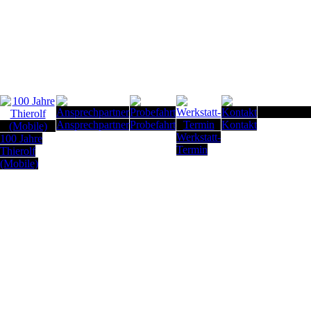
Seitenanfan
Ansprechpartner
Probefahrt
Kontakt
Werkstatt-
100 Jahre
Termin
Thierolf
(Mobile)