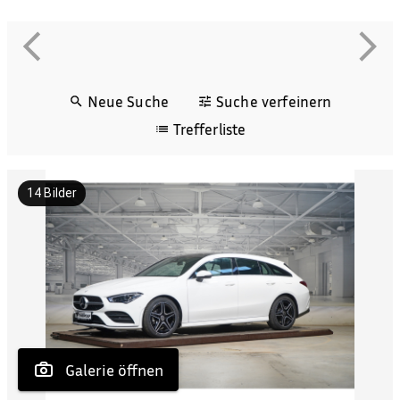
Neue Suche
Suche verfeinern
Trefferliste
14
Bilder
 Galerie öffnen