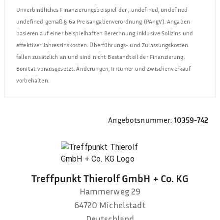
Unverbindliches Finanzierungsbeispiel der
,
undefined, undefined
undefined
gemäß § 6a Preisangabenverordnung (PAngV). Angaben
basieren auf einer beispielhaften Berechnung inklusive Sollzins und
effektiver Jahreszinskosten. Überführungs- und Zulassungskosten
fallen zusätzlich an und sind nicht Bestandteil der Finanzierung.
Bonität vorausgesetzt. Änderungen, Irrtümer und Zwischenverkauf
vorbehalten.
Angebotsnummer:
10359-742
Treffpunkt Thierolf GmbH + Co. KG
Hammerweg 29
64720
Michelstadt
Deutschland