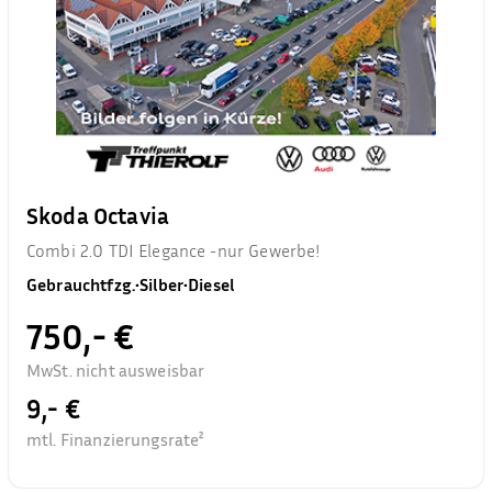
Skoda Octavia
Combi 2.0 TDI Elegance -nur Gewerbe!
Gebrauchtfzg.
•
Silber
•
Diesel
750,- €
MwSt. nicht ausweisbar
9,- €
mtl. Finanzierungsrate²