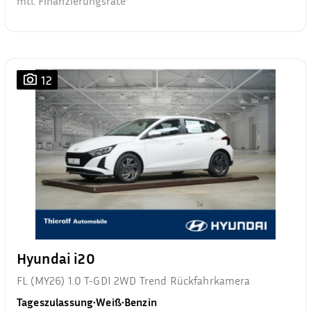
mtl. Finanzierungsrate²
12
Hyundai i20
FL (MY26) 1.0 T-GDI 2WD Trend Rückfahrkamera
Tageszulassung
•
Weiß
•
Benzin