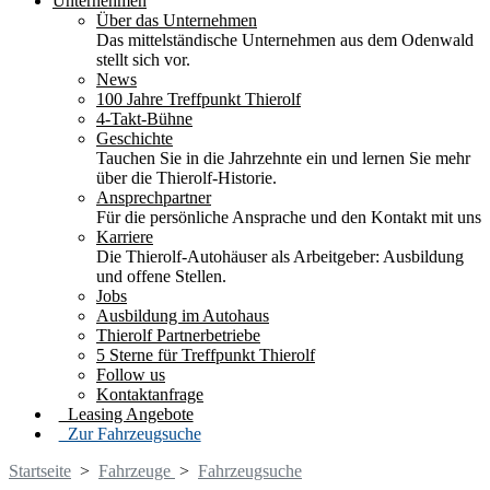
Unternehmen
Über das Unternehmen
Das mittelständische Unternehmen aus dem Odenwald
stellt sich vor.
News
100 Jahre Treffpunkt Thierolf
4-Takt-Bühne
Geschichte
Tauchen Sie in die Jahrzehnte ein und lernen Sie mehr
über die Thierolf-Historie.
Ansprechpartner
Für die persönliche Ansprache und den Kontakt mit uns
Karriere
Die Thierolf-Autohäuser als Arbeitgeber: Ausbildung
und offene Stellen.
Jobs
Ausbildung im Autohaus
Thierolf Partnerbetriebe
5 Sterne für Treffpunkt Thierolf
Follow us
Kontaktanfrage
Leasing Angebote
Zur Fahrzeugsuche
Startseite
>
Fahrzeuge
>
Fahrzeugsuche