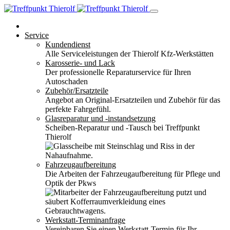
Service
Kundendienst
Alle Serviceleistungen der Thierolf Kfz-Werkstätten
Karosserie- und Lack
Der professionelle Reparaturservice für Ihren
Autoschaden
Zubehör/Ersatzteile
Angebot an Original-Ersatzteilen und Zubehör für das
perfekte Fahrgefühl.
Glasreparatur und -instandsetzung
Scheiben-Reparatur und -Tausch bei Treffpunkt
Thierolf
Fahrzeugaufbereitung
Die Arbeiten der Fahrzeugaufbereitung für Pflege und
Optik der Pkws
Werkstatt-Terminanfrage
Vereinbaren Sie einen Werkstatt-Termin für Ihr