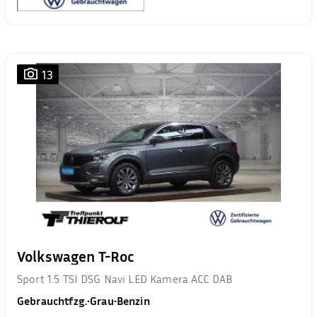
13
Volkswagen T-Roc
Sport 1.5 TSI DSG Navi LED Kamera ACC DAB
Gebrauchtfzg.
•
Grau
•
Benzin