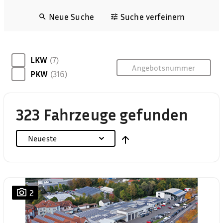
Neue Suche
Suche verfeinern
LKW
(7)
PKW
(316)
323 Fahrzeuge gefunden
Neueste
2