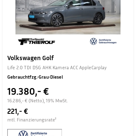
Volkswagen Golf
Life 2.0 TDI DSG AHK Kamera ACC AppleCarplay
Gebrauchtfzg.
•
Grau
•
Diesel
19.380,- €
16.286,- € (Netto), 19% MwSt.
221,- €
mtl. Finanzierungsrate²