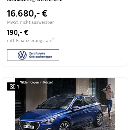
16.680,- €
MwSt. nicht ausweisbar
190,- €
mtl. Finanzierungsrate²
1