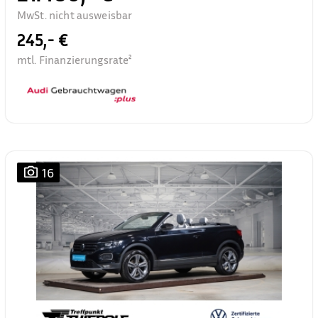
MwSt. nicht ausweisbar
245,- €
mtl. Finanzierungsrate²
16