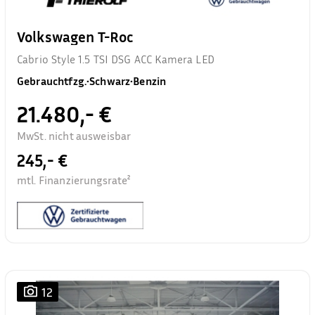
Volkswagen T-Roc
Cabrio Style 1.5 TSI DSG ACC Kamera LED
Gebrauchtfzg.
•
Schwarz
•
Benzin
21.480,- €
MwSt. nicht ausweisbar
245,- €
mtl. Finanzierungsrate²
12