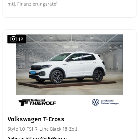
mtl. Finanzierungsrate²
12
Volkswagen T-Cross
Style 1.0 TSI R-Line Black 18-Zoll
Gebrauchtfzg.
•
Weiß
•
Benzin