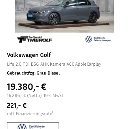
Volkswagen Golf
Life 2.0 TDI DSG AHK Kamera ACC AppleCarplay
Gebrauchtfzg.
•
Grau
•
Diesel
19.380,- €
16.286,- € (Netto), 19% MwSt.
221,- €
mtl. Finanzierungsrate²