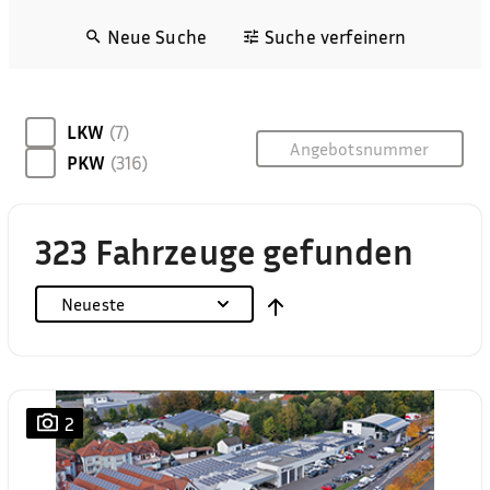
Neue Suche
Suche verfeinern
LKW
(7)
PKW
(316)
323 Fahrzeuge gefunden
Neueste
2