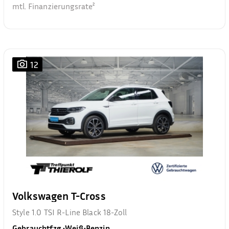
mtl. Finanzierungsrate²
12
Volkswagen T-Cross
Style 1.0 TSI R-Line Black 18-Zoll
Gebrauchtfzg.
•
Weiß
•
Benzin