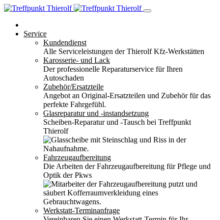
Service
Kundendienst
Alle Serviceleistungen der Thierolf Kfz-Werkstätten
Karosserie- und Lack
Der professionelle Reparaturservice für Ihren
Autoschaden
Zubehör/Ersatzteile
Angebot an Original-Ersatzteilen und Zubehör für das
perfekte Fahrgefühl.
Glasreparatur und -instandsetzung
Scheiben-Reparatur und -Tausch bei Treffpunkt
Thierolf
Fahrzeugaufbereitung
Die Arbeiten der Fahrzeugaufbereitung für Pflege und
Optik der Pkws
Werkstatt-Terminanfrage
Vereinbaren Sie einen Werkstatt-Termin für Ihr