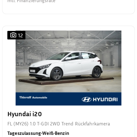
mtl. Finanzierungsrate²
12
Hyundai i20
FL (MY26) 1.0 T-GDI 2WD Trend Rückfahrkamera
Tageszulassung
•
Weiß
•
Benzin