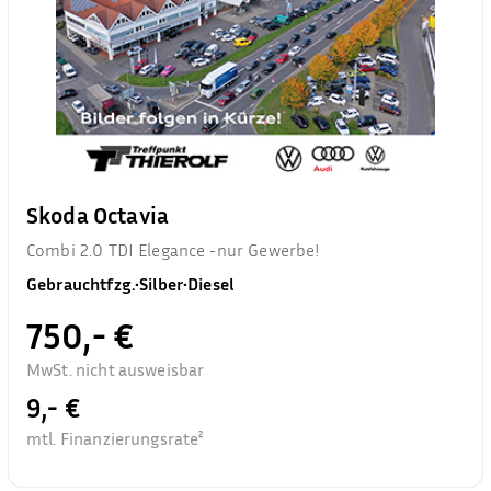
Skoda Octavia
Combi 2.0 TDI Elegance -nur Gewerbe!
Gebrauchtfzg.
•
Silber
•
Diesel
750,- €
MwSt. nicht ausweisbar
9,- €
mtl. Finanzierungsrate²