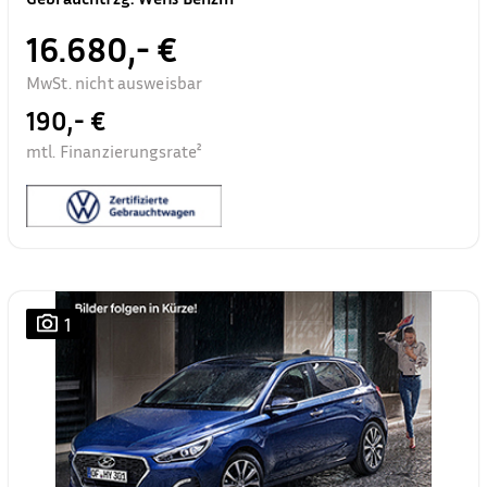
16.680,- €
MwSt. nicht ausweisbar
190,- €
mtl. Finanzierungsrate²
1