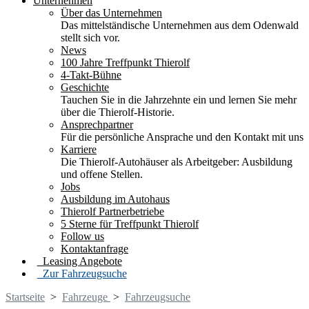
Unternehmen
Über das Unternehmen
Das mittelständische Unternehmen aus dem Odenwald
stellt sich vor.
News
100 Jahre Treffpunkt Thierolf
4-Takt-Bühne
Geschichte
Tauchen Sie in die Jahrzehnte ein und lernen Sie mehr
über die Thierolf-Historie.
Ansprechpartner
Für die persönliche Ansprache und den Kontakt mit uns
Karriere
Die Thierolf-Autohäuser als Arbeitgeber: Ausbildung
und offene Stellen.
Jobs
Ausbildung im Autohaus
Thierolf Partnerbetriebe
5 Sterne für Treffpunkt Thierolf
Follow us
Kontaktanfrage
Leasing Angebote
Zur Fahrzeugsuche
Startseite
>
Fahrzeuge
>
Fahrzeugsuche