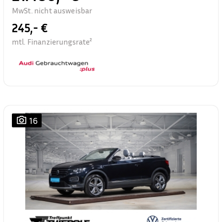
MwSt. nicht ausweisbar
245,- €
mtl. Finanzierungsrate²
16