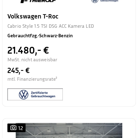
Volkswagen T-Roc
Cabrio Style 1.5 TSI DSG ACC Kamera LED
Gebrauchtfzg.
•
Schwarz
•
Benzin
21.480,- €
MwSt. nicht ausweisbar
245,- €
mtl. Finanzierungsrate²
12