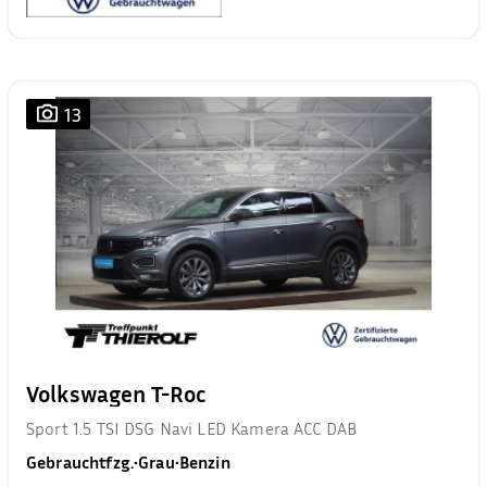
13
Volkswagen T-Roc
Sport 1.5 TSI DSG Navi LED Kamera ACC DAB
Gebrauchtfzg.
•
Grau
•
Benzin