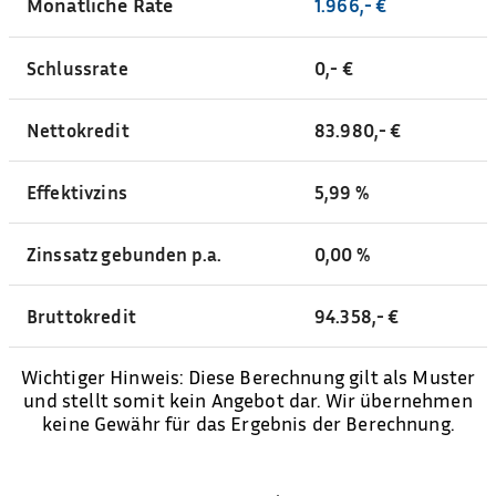
Monatliche Rate
1.966,- €
Schlussrate
0,- €
Nettokredit
83.980,- €
Effektivzins
5,99 %
Zinssatz gebunden p.a.
0,00 %
Bruttokredit
94.358,- €
Wichtiger Hinweis: Diese Berechnung gilt als Muster
und stellt somit kein Angebot dar. Wir übernehmen
keine Gewähr für das Ergebnis der Berechnung.