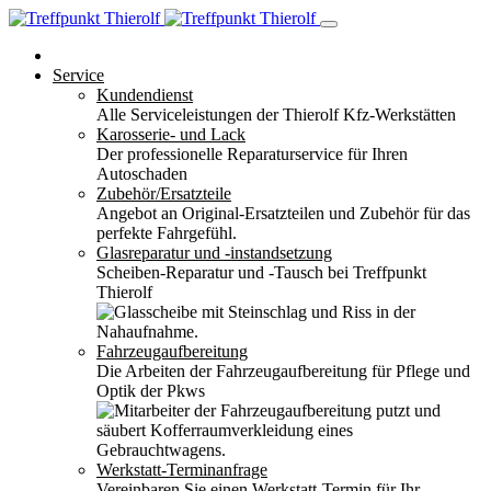
Service
Kundendienst
Alle Serviceleistungen der Thierolf Kfz-Werkstätten
Karosserie- und Lack
Der professionelle Reparaturservice für Ihren
Autoschaden
Zubehör/Ersatzteile
Angebot an Original-Ersatzteilen und Zubehör für das
perfekte Fahrgefühl.
Glasreparatur und -instandsetzung
Scheiben-Reparatur und -Tausch bei Treffpunkt
Thierolf
Fahrzeugaufbereitung
Die Arbeiten der Fahrzeugaufbereitung für Pflege und
Optik der Pkws
Werkstatt-Terminanfrage
Vereinbaren Sie einen Werkstatt-Termin für Ihr