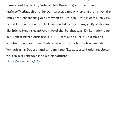
Harmonised Light-Duty Vehicles Test Procedure) ermittelt. Der
Kraftstoffverbrauch und der CO₂-Ausstoß eines Pkw sind nicht nur von der
effizienten Ausnutzung des Kraftstoffs durch den Pkw, sondern auch vom
Fahrstil und anderen nichttechnischen Faktoren abhängig. CO₂ ist das für
die Erderwärmung hauptverantwortliche Treibhausgas. Ein Leitfaden über
den Kraftstoffverbrauch und die CO₂-Emissionen aller in Deutschland
angebotenen neuen Pkw-Modelle ist unentgeltlich einsehbar an jedem
Verkaufsort in Deutschland, an dem neue Pkw ausgestellt oder angeboten
werden. Der Leitfaden ist auch hier abrufbar:
https://www.dat.de/co2/