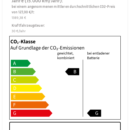
Jahre (15.000 km/Jahr):
bei einem angenommenen mittleren durchschnittlichen CO2-Preis
von 127,00 €/t
:
1389,38 €
Kraftfahrzeugsteuer
:
30 €/Jahr