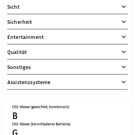
Sicht
Sicherheit
Entertainment
Qualität
Sonstiges
Assistenzsysteme
CO2-Klasse (gewichtet, kombiniert)
:
B
CO2-Klasse (bei entladener Batterie)
:
G