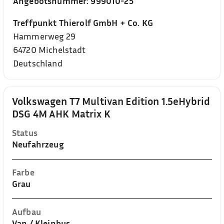
Angebotsnummer:
999010-25
Treffpunkt Thierolf GmbH + Co. KG
Hammerweg 29
64720
Michelstadt
Deutschland
Volkswagen T7 Multivan Edition 1.5eHybrid
DSG 4M AHK Matrix K
Status
Neufahrzeug
Farbe
Grau
Aufbau
Van / Kleinbus