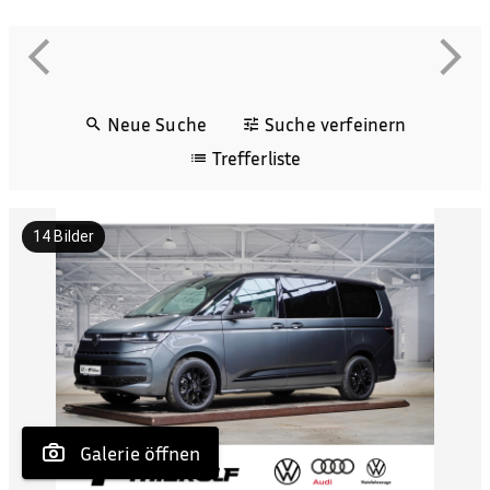
Neue Suche
Suche verfeinern
Trefferliste
14
Bilder
 Galerie öffnen