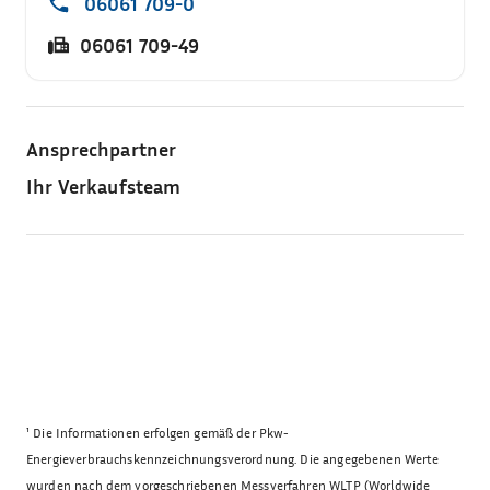
06061 709-0
06061 709-49
Ansprechpartner
Ihr Verkaufsteam
¹
Die Informationen erfolgen gemäß der Pkw-
Energieverbrauchskennzeichnungsverordnung. Die angegebenen Werte
wurden nach dem vorgeschriebenen Messverfahren WLTP (Worldwide