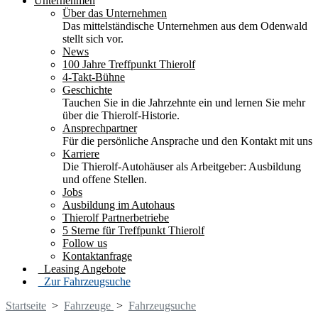
Unternehmen
Über das Unternehmen
Das mittelständische Unternehmen aus dem Odenwald
stellt sich vor.
News
100 Jahre Treffpunkt Thierolf
4-Takt-Bühne
Geschichte
Tauchen Sie in die Jahrzehnte ein und lernen Sie mehr
über die Thierolf-Historie.
Ansprechpartner
Für die persönliche Ansprache und den Kontakt mit uns
Karriere
Die Thierolf-Autohäuser als Arbeitgeber: Ausbildung
und offene Stellen.
Jobs
Ausbildung im Autohaus
Thierolf Partnerbetriebe
5 Sterne für Treffpunkt Thierolf
Follow us
Kontaktanfrage
Leasing Angebote
Zur Fahrzeugsuche
Startseite
>
Fahrzeuge
>
Fahrzeugsuche