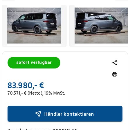
sofort verfügbar
83.980,- €
70.571,- € (Netto), 19% MwSt.
Händler kontaktieren