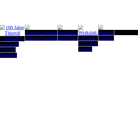
Seitenanfan
Ansprechpartner
Probefahrt
Kontakt
Werkstatt-
100 Jahre
Termin
Thierolf
(Mobile)