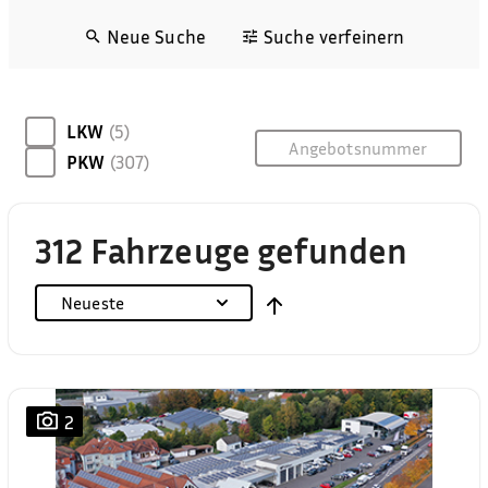
Neue Suche
Suche verfeinern
LKW
(5)
PKW
(307)
312 Fahrzeuge gefunden
Neueste
2