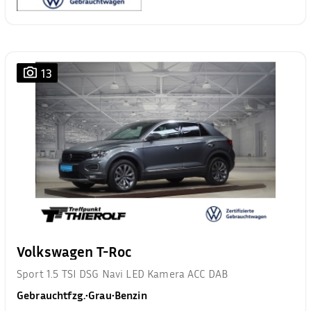
13
Volkswagen T-Roc
Sport 1.5 TSI DSG Navi LED Kamera ACC DAB
Gebrauchtfzg.
•
Grau
•
Benzin