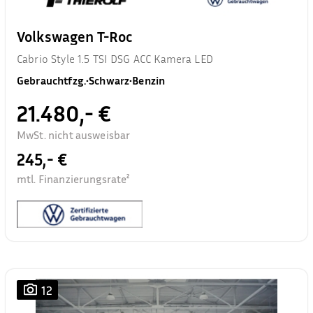
Volkswagen T-Roc
Cabrio Style 1.5 TSI DSG ACC Kamera LED
Gebrauchtfzg.
•
Schwarz
•
Benzin
21.480,- €
MwSt. nicht ausweisbar
245,- €
mtl. Finanzierungsrate²
12