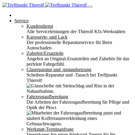
Service
Kundendienst
Alle Serviceleistungen der Thierolf Kfz-Werkstätten
Karosserie- und Lack
Der professionelle Reparaturservice für Ihren
Autoschaden
Zubehör/Ersatzteile
Angebot an Original-Ersatzteilen und Zubehör für das
perfekte Fahrgefühl.
Glasreparatur und -instandsetzung
Scheiben-Reparatur und -Tausch bei Treffpunkt
Thierolf
Fahrzeugaufbereitung
Die Arbeiten der Fahrzeugaufbereitung für Pflege und
Optik der Pkws
Werkstatt-Terminanfrage
Vereinbaren Sie einen Werkstatt-Termin für Ihr