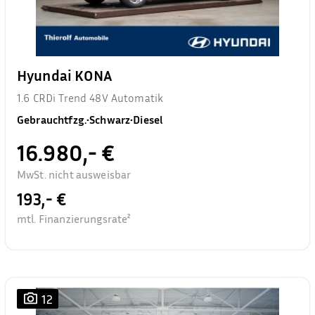
Hyundai KONA
1.6 CRDi Trend 48V Automatik
Gebrauchtfzg.
•
Schwarz
•
Diesel
16.980,- €
MwSt. nicht ausweisbar
193,- €
mtl. Finanzierungsrate²
12