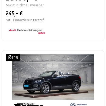
MwSt. nicht ausweisbar
245,- €
mtl. Finanzierungsrate²
16