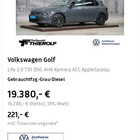
Volkswagen Golf
Life 2.0 TDI DSG AHK Kamera ACC AppleCarplay
Gebrauchtfzg.
•
Grau
•
Diesel
19.380,- €
16.286,- € (Netto), 19% MwSt.
221,- €
mtl. Finanzierungsrate²