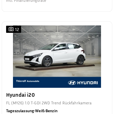
mtl. Finanzierungsrate²
12
Hyundai i20
FL (MY26) 1.0 T-GDI 2WD Trend Rückfahrkamera
Tageszulassung
•
Weiß
•
Benzin