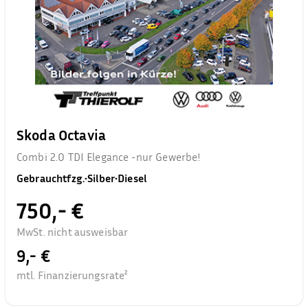
Skoda Octavia
Combi 2.0 TDI Elegance -nur Gewerbe!
Gebrauchtfzg.
•
Silber
•
Diesel
750,- €
MwSt. nicht ausweisbar
9,- €
mtl. Finanzierungsrate²