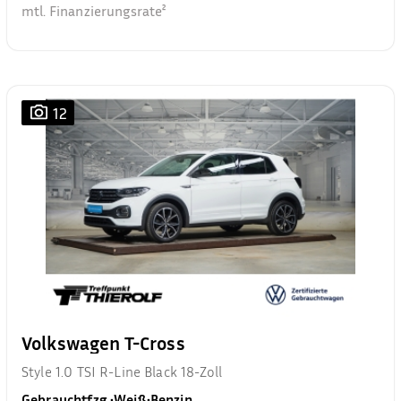
mtl. Finanzierungsrate²
12
Volkswagen T-Cross
Style 1.0 TSI R-Line Black 18-Zoll
Gebrauchtfzg.
•
Weiß
•
Benzin