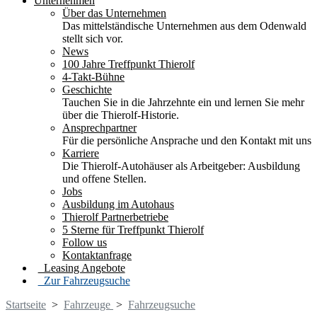
Unternehmen
Über das Unternehmen
Das mittelständische Unternehmen aus dem Odenwald
stellt sich vor.
News
100 Jahre Treffpunkt Thierolf
4-Takt-Bühne
Geschichte
Tauchen Sie in die Jahrzehnte ein und lernen Sie mehr
über die Thierolf-Historie.
Ansprechpartner
Für die persönliche Ansprache und den Kontakt mit uns
Karriere
Die Thierolf-Autohäuser als Arbeitgeber: Ausbildung
und offene Stellen.
Jobs
Ausbildung im Autohaus
Thierolf Partnerbetriebe
5 Sterne für Treffpunkt Thierolf
Follow us
Kontaktanfrage
Leasing Angebote
Zur Fahrzeugsuche
Startseite
>
Fahrzeuge
>
Fahrzeugsuche