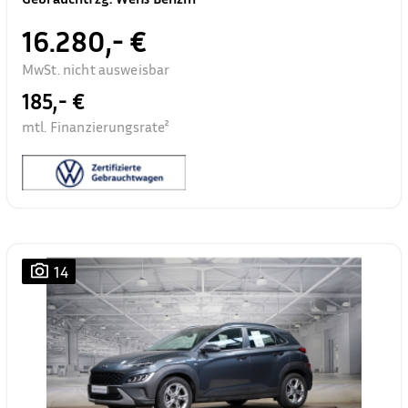
16.280,- €
MwSt. nicht ausweisbar
185,- €
mtl. Finanzierungsrate²
14