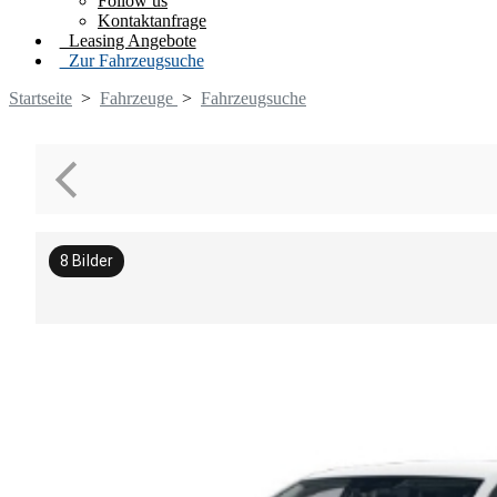
Follow us
Kontaktanfrage
Leasing Angebote
Zur Fahrzeugsuche
Startseite
>
Fahrzeuge
>
Fahrzeugsuche
8
Bilder