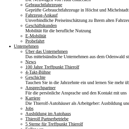
Gebrauchtfahrzeuge
Geprüfte Gebrauchtfahrzeuge in Höchst und Michelstadt
Fahrzeug-Ankauf
Unverbindliche Preiseinschätzung zu Ihrem alten Fahrze
Geschäftskunden
Mobilität für die berufliche Nutzung
E-Mobilität
Probefahrt
Unternehmen
Über das Unternehmen
Das mittelständische Unternehmen aus dem Odenwald stel
News
100 Jahre Treffpunkt Thierolf
4-Takt-Bühne
Geschichte
Tauchen Sie in die Jahrzehnte ein und lernen Sie mehr üb
Ansprechpartner
Für die persönliche Ansprache und den Kontakt mit uns
Karriere
Die Thierolf-Autohäuser als Arbeitgeber: Ausbildung und
Jobs
Ausbildung im Autohaus
Thierolf Partnerbetriebe
5 Sterne für Treffpunkt Thierolf