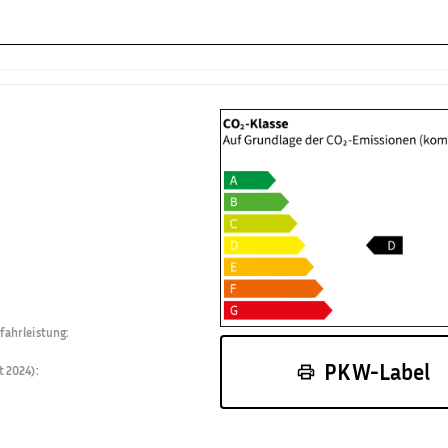
fahrleistung
:
PKW-Label
t 2024)
: