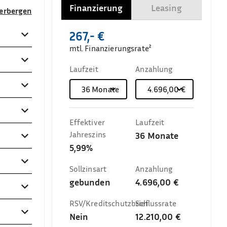
Finanzierung
Leasing
verbergen
267,- €
mtl. Finanzierungsrate²
Laufzeit
Anzahlung
36
Monate
4.696,00 €
Effektiver
Laufzeit
Jahreszins
36
Monate
5,99%
Sollzinsart
Anzahlung
gebunden
4.696,00 €
RSV/Kreditschutzbrief
Schlussrate
Nein
12.210,00 €