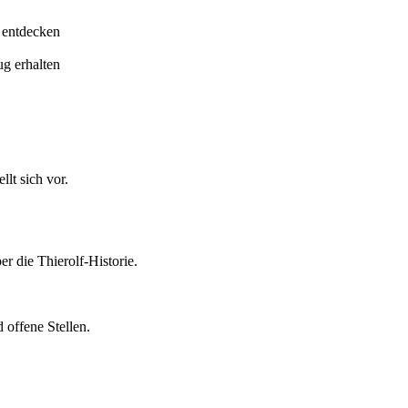
 entdecken
ug erhalten
lt sich vor.
er die Thierolf-Historie.
 offene Stellen.