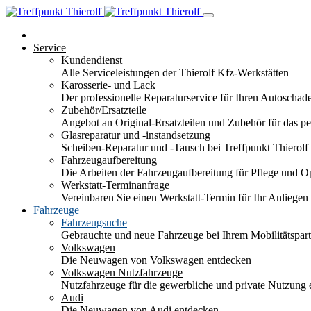
Service
Kundendienst
Alle Serviceleistungen der Thierolf Kfz-Werkstätten
Karosserie- und Lack
Der professionelle Reparaturservice für Ihren Autoscha
Zubehör/Ersatzteile
Angebot an Original-Ersatzteilen und Zubehör für das pe
Glasreparatur und -instandsetzung
Scheiben-Reparatur und -Tausch bei Treffpunkt Thierolf
Fahrzeugaufbereitung
Die Arbeiten der Fahrzeugaufbereitung für Pflege und 
Werkstatt-Terminanfrage
Vereinbaren Sie einen Werkstatt-Termin für Ihr Anliegen
Fahrzeuge
Fahrzeugsuche
Gebrauchte und neue Fahrzeuge bei Ihrem Mobilitätspa
Volkswagen
Die Neuwagen von Volkswagen entdecken
Volkswagen Nutzfahrzeuge
Nutzfahrzeuge für die gewerbliche und private Nutzung
Audi
Die Neuwagen von Audi entdecken