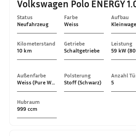
Volkswagen Polo ENERGY 1.0
Status
Farbe
Aufbau
Neufahrzeug
Weiss
Kleinwag
Kilometerstand
Getriebe
Leistung
10 km
Schaltgetriebe
59 kW (80
Außenfarbe
Polsterung
Anzahl Tü
Weiss (Pure White)
Stoff (Schwarz)
5
Hubraum
999 ccm