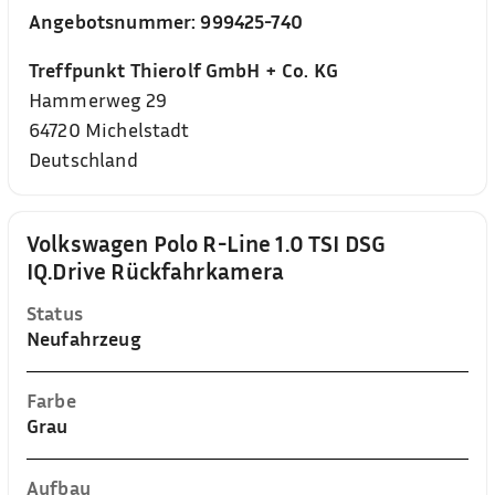
Angebotsnummer:
999425-740
Treffpunkt Thierolf GmbH + Co. KG
Hammerweg 29
64720
Michelstadt
Deutschland
Volkswagen Polo R-Line 1.0 TSI DSG
IQ.Drive Rückfahrkamera
Status
Neufahrzeug
Farbe
Grau
Aufbau