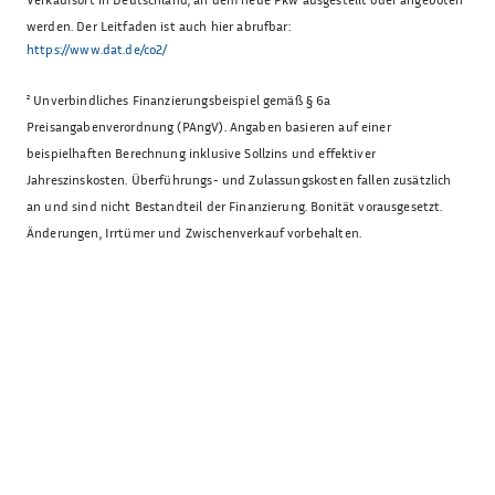
werden. Der Leitfaden ist auch hier abrufbar:
https://www.dat.de/co2/
²
Unverbindliches Finanzierungsbeispiel gemäß § 6a
Preisangabenverordnung (PAngV). Angaben basieren auf einer
beispielhaften Berechnung inklusive Sollzins und effektiver
Jahreszinskosten. Überführungs- und Zulassungskosten fallen zusätzlich
an und sind nicht Bestandteil der Finanzierung. Bonität vorausgesetzt.
Änderungen, Irrtümer und Zwischenverkauf vorbehalten.