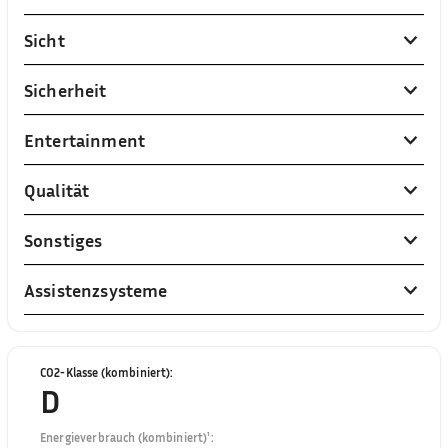
Sicht
Sicherheit
Entertainment
Qualität
Sonstiges
Assistenzsysteme
CO2-Klasse (kombiniert)
:
D
Energieverbrauch (kombiniert)¹
: