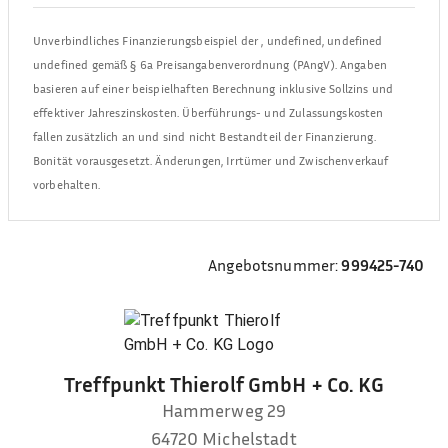
Unverbindliches Finanzierungsbeispiel der
,
undefined, undefined
undefined
gemäß § 6a Preisangabenverordnung (PAngV). Angaben
basieren auf einer beispielhaften Berechnung inklusive Sollzins und
effektiver Jahreszinskosten. Überführungs- und Zulassungskosten
fallen zusätzlich an und sind nicht Bestandteil der Finanzierung.
Bonität vorausgesetzt. Änderungen, Irrtümer und Zwischenverkauf
vorbehalten.
Angebotsnummer:
999425-740
Treffpunkt Thierolf GmbH + Co. KG
Hammerweg 29
64720
Michelstadt