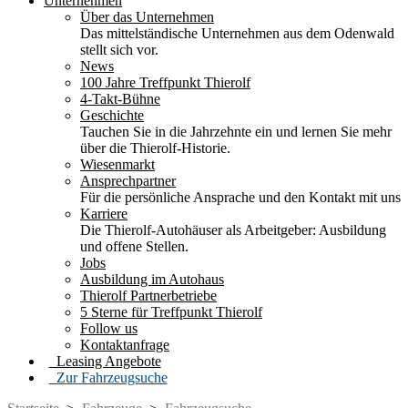
Unternehmen
Über das Unternehmen
Das mittelständische Unternehmen aus dem Odenwald
stellt sich vor.
News
100 Jahre Treffpunkt Thierolf
4-Takt-Bühne
Geschichte
Tauchen Sie in die Jahrzehnte ein und lernen Sie mehr
über die Thierolf-Historie.
Wiesenmarkt
Ansprechpartner
Für die persönliche Ansprache und den Kontakt mit uns
Karriere
Die Thierolf-Autohäuser als Arbeitgeber: Ausbildung
und offene Stellen.
Jobs
Ausbildung im Autohaus
Thierolf Partnerbetriebe
5 Sterne für Treffpunkt Thierolf
Follow us
Kontaktanfrage
Leasing Angebote
Zur Fahrzeugsuche