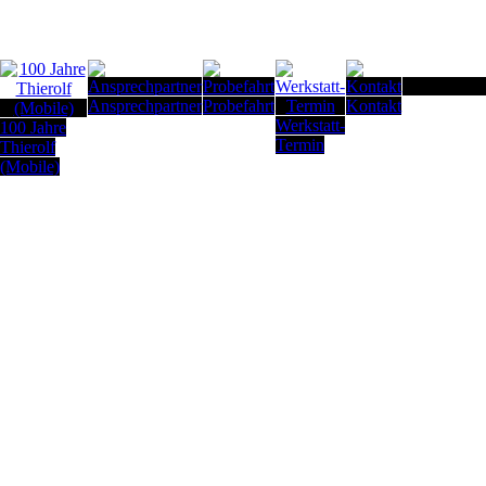
Seitenanfan
Ansprechpartner
Probefahrt
Kontakt
Werkstatt-
100 Jahre
Termin
Thierolf
(Mobile)