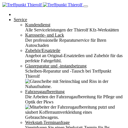
Service
Kundendienst
Alle Serviceleistungen der Thierolf Kfz-Werkstätten
Karosserie- und Lack
Der professionelle Reparaturservice für Ihren
Autoschaden
Zubehör/Ersatzteile
Angebot an Original-Ersatzteilen und Zubehör für das
perfekte Fahrgefühl.
Glasreparatur und -instandsetzung
Scheiben-Reparatur und -Tausch bei Treffpunkt
Thierolf
Fahrzeugaufbereitung
Die Arbeiten der Fahrzeugaufbereitung für Pflege und
Optik der Pkws
Werkstatt-Terminanfrage
Vereinbaren Sie einen Werkstatt-Termin für Ihr