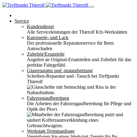
Service
Kundendienst
Alle Serviceleistungen der Thierolf Kfz-Werkstätten
Karosserie- und Lack
Der professionelle Reparaturservice für Ihren
Autoschaden
Zubehör/Ersatzteile
Angebot an Original-Ersatzteilen und Zubehör für das
perfekte Fahrgefühl.
Glasreparatur und -instandsetzung
Scheiben-Reparatur und -Tausch bei Treffpunkt
Thierolf
Fahrzeugaufbereitung
Die Arbeiten der Fahrzeugaufbereitung für Pflege und
Optik der Pkws
Werkstatt-Terminanfrage
Vereinbaren Sie einen Werkstatt-Termin für Ihr