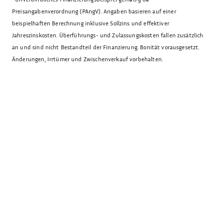
Preisangabenverordnung (PAngV). Angaben basieren auf einer
beispielhaften Berechnung inklusive Sollzins und effektiver
Jahreszinskosten. Überführungs- und Zulassungskosten fallen zusätzlich
an und sind nicht Bestandteil der Finanzierung. Bonität vorausgesetzt.
Änderungen, Irrtümer und Zwischenverkauf vorbehalten.