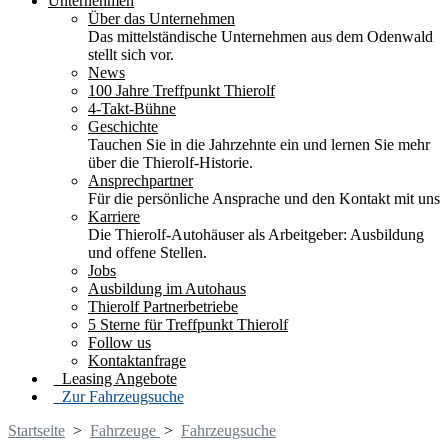
Unternehmen
Über das Unternehmen
Das mittelständische Unternehmen aus dem Odenwald
stellt sich vor.
News
100 Jahre Treffpunkt Thierolf
4-Takt-Bühne
Geschichte
Tauchen Sie in die Jahrzehnte ein und lernen Sie mehr
über die Thierolf-Historie.
Ansprechpartner
Für die persönliche Ansprache und den Kontakt mit uns
Karriere
Die Thierolf-Autohäuser als Arbeitgeber: Ausbildung
und offene Stellen.
Jobs
Ausbildung im Autohaus
Thierolf Partnerbetriebe
5 Sterne für Treffpunkt Thierolf
Follow us
Kontaktanfrage
Leasing Angebote
Zur Fahrzeugsuche
Startseite
>
Fahrzeuge
>
Fahrzeugsuche