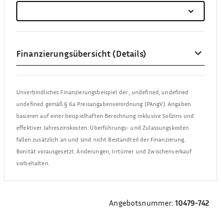
Finanzierungsübersicht (Details)
Unverbindliches Finanzierungsbeispiel der
,
undefined, undefined
undefined
gemäß § 6a Preisangabenverordnung (PAngV). Angaben
basieren auf einer beispielhaften Berechnung inklusive Sollzins und
effektiver Jahreszinskosten. Überführungs- und Zulassungskosten
fallen zusätzlich an und sind nicht Bestandteil der Finanzierung.
Bonität vorausgesetzt. Änderungen, Irrtümer und Zwischenverkauf
vorbehalten.
Angebotsnummer:
10479-742