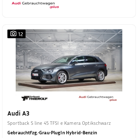
12
Audi A3
Sportback S line 45 TFSI e Kamera Optikschwarz
Gebrauchtfzg.
•
Grau
•
PlugIn Hybrid-Benzin