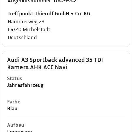
Angebotsnummer:
10479-742
Treffpunkt Thierolf GmbH + Co. KG
Hammerweg 29
64720
Michelstadt
Deutschland
Audi A3 Sportback advanced 35 TDI
Kamera AHK ACC Navi
Status
Jahresfahrzeug
Farbe
Blau
Aufbau
Limousine