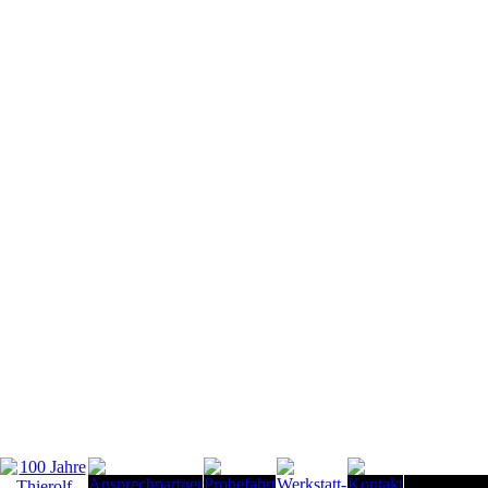
Seitenanfan