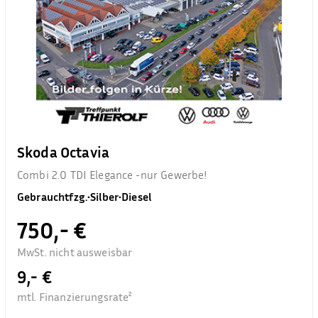
Skoda Octavia
Combi 2.0 TDI Elegance -nur Gewerbe!
Gebrauchtfzg.
•
Silber
•
Diesel
750,- €
MwSt. nicht ausweisbar
9,- €
mtl. Finanzierungsrate²