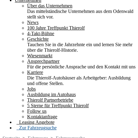
Unternehmen
Über das Unternehmen
Das mittelständische Unternehmen aus dem Odenwald
stellt sich vor.
News
100 Jahre Treffpunkt Thierolf
4-Takt-Bühne
Geschichte
Tauchen Sie in die Jahrzehnte ein und lernen Sie mehr
über die Thierolf-Historie.
Wiesenmarkt
Ansprechpartner
Für die persönliche Ansprache und den Kontakt mit uns
Karriere
Die Thierolf-Autohäuser als Arbeitgeber: Ausbildung
und offene Stellen.
Jobs
Ausbildung im Autohaus
Thierolf Partnerbetriebe
5 Sterne für Treffpunkt Thierolf
Follow us
Kontaktanfrage
Leasing Angebote
Zur Fahrzeugsuche