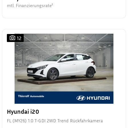
mtl. Finanzierungsrate²
12
Hyundai i20
FL (MY26) 1.0 T-GDI 2WD Trend Rückfahrkamera