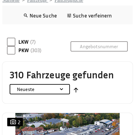
Startseite
>
Fahrzeuge
>
Fahrzeugsuche
Neue Suche
Suche verfeinern
LKW
(7)
PKW
(303)
310 Fahrzeuge gefunden
Neueste
2