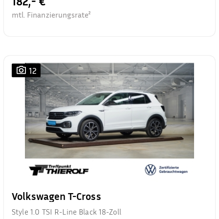
182,- €
mtl. Finanzierungsrate²
12
Volkswagen T-Cross
Style 1.0 TSI R-Line Black 18-Zoll