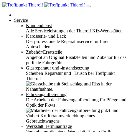
Service
Kundendienst
Alle Serviceleistungen der Thierolf Kfz-Werkstätten
Karosserie- und Lack
Der professionelle Reparaturservice für Ihren
Autoschaden
Zubehör/Ersatzteile
Angebot an Original-Ersatzteilen und Zubehör für das
perfekte Fahrgefühl.
Glasreparatur und -instandsetzung
Scheiben-Reparatur und -Tausch bei Treffpunkt
Thierolf
Fahrzeugaufbereitung
Die Arbeiten der Fahrzeugaufbereitung für Pflege und
Optik der Pkws
Werkstatt-Terminanfrage
Vereinbaren Sie einen Werkstatt-Termin für Ihr