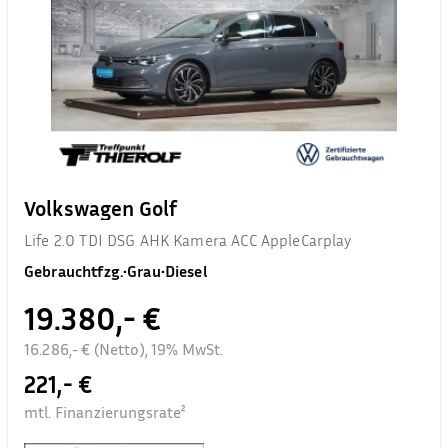
Volkswagen Golf
Life 2.0 TDI DSG AHK Kamera ACC AppleCarplay
Gebrauchtfzg.
•
Grau
•
Diesel
19.380,- €
16.286,- € (Netto), 19% MwSt.
221,- €
mtl. Finanzierungsrate²