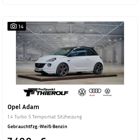
14
Opel Adam
1.4 Turbo S Tempomat Sitzheizung
Gebrauchtfzg.
•
Weiß
•
Benzin