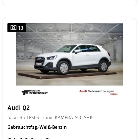
13
Audi Q2
basis 35 TFSI S tronic KAMERA ACC AHK
Gebrauchtfzg.
•
Weiß
•
Benzin