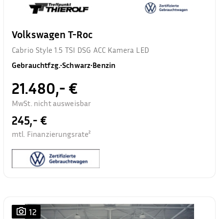
Volkswagen T-Roc
Cabrio Style 1.5 TSI DSG ACC Kamera LED
Gebrauchtfzg.
•
Schwarz
•
Benzin
21.480,- €
MwSt. nicht ausweisbar
245,- €
mtl. Finanzierungsrate²
12