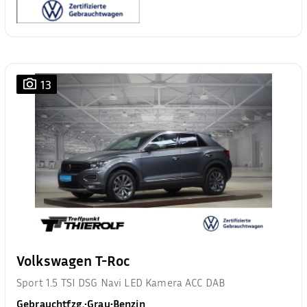
13
Volkswagen T-Roc
Sport 1.5 TSI DSG Navi LED Kamera ACC DAB
Gebrauchtfzg.
•
Grau
•
Benzin