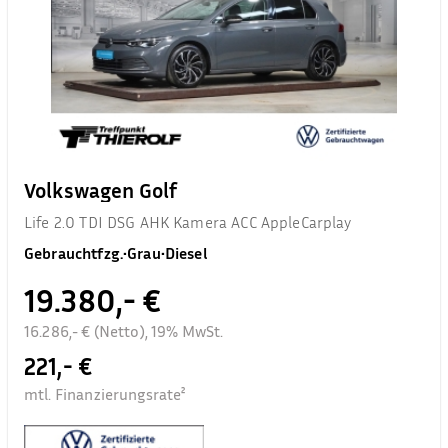
Volkswagen Golf
Life 2.0 TDI DSG AHK Kamera ACC AppleCarplay
Gebrauchtfzg.
•
Grau
•
Diesel
19.380,- €
16.286,- € (Netto), 19% MwSt.
221,- €
mtl. Finanzierungsrate²