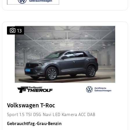
13
Volkswagen T-Roc
Sport 1.5 TSI DSG Navi LED Kamera ACC DAB
Gebrauchtfzg.
•
Grau
•
Benzin