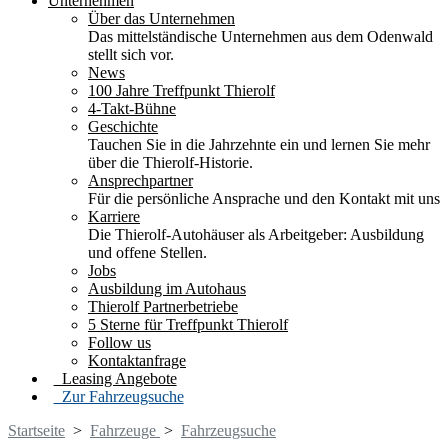
Unternehmen
Über das Unternehmen
Das mittelständische Unternehmen aus dem Odenwald
stellt sich vor.
News
100 Jahre Treffpunkt Thierolf
4-Takt-Bühne
Geschichte
Tauchen Sie in die Jahrzehnte ein und lernen Sie mehr
über die Thierolf-Historie.
Ansprechpartner
Für die persönliche Ansprache und den Kontakt mit uns
Karriere
Die Thierolf-Autohäuser als Arbeitgeber: Ausbildung
und offene Stellen.
Jobs
Ausbildung im Autohaus
Thierolf Partnerbetriebe
5 Sterne für Treffpunkt Thierolf
Follow us
Kontaktanfrage
Leasing Angebote
Zur Fahrzeugsuche
Startseite
>
Fahrzeuge
>
Fahrzeugsuche