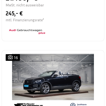
MwSt. nicht ausweisbar
245,- €
mtl. Finanzierungsrate²
16