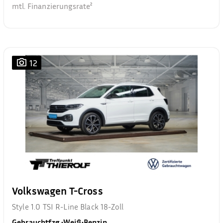
mtl. Finanzierungsrate²
12
Volkswagen T-Cross
Style 1.0 TSI R-Line Black 18-Zoll
Gebrauchtfzg.
•
Weiß
•
Benzin