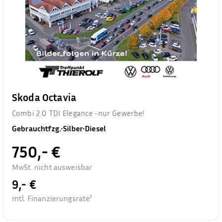
Skoda Octavia
Combi 2.0 TDI Elegance -nur Gewerbe!
Gebrauchtfzg.
•
Silber
•
Diesel
750,- €
MwSt. nicht ausweisbar
9,- €
mtl. Finanzierungsrate²