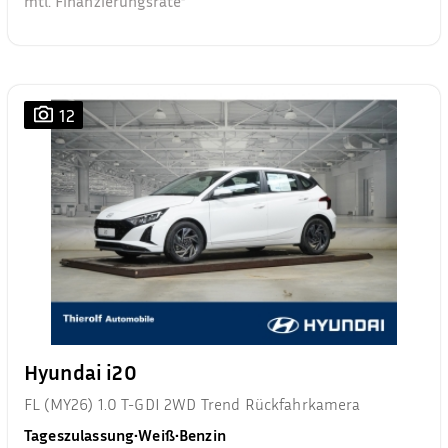
mtl. Finanzierungsrate²
12
Hyundai i20
FL (MY26) 1.0 T-GDI 2WD Trend Rückfahrkamera
Tageszulassung
•
Weiß
•
Benzin