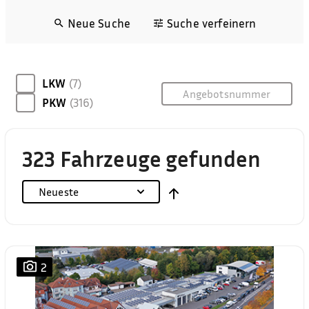
Neue Suche
Suche verfeinern
LKW
(7)
PKW
(316)
323 Fahrzeuge gefunden
Neueste
2