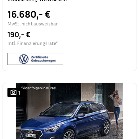
16.680,- €
MwSt. nicht ausweisbar
190,- €
mtl. Finanzierungsrate²
1