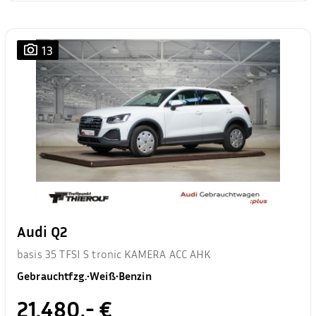
13
Audi Q2
basis 35 TFSI S tronic KAMERA ACC AHK
Gebrauchtfzg.
•
Weiß
•
Benzin
21.480,- €