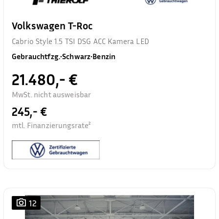
Volkswagen T-Roc
Cabrio Style 1.5 TSI DSG ACC Kamera LED
Gebrauchtfzg.
•
Schwarz
•
Benzin
21.480,- €
MwSt. nicht ausweisbar
245,- €
mtl. Finanzierungsrate²
12