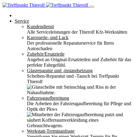
Service
Kundendienst
Alle Serviceleistungen der Thierolf Kfz-Werkstätten
Karosserie- und Lack
Der professionelle Reparaturservice für Ihren
Autoschaden
Zubehör/Ersatzteile
Angebot an Original-Ersatzteilen und Zubehör für das
perfekte Fahrgefühl.
Glasreparatur und -instandsetzung
Scheiben-Reparatur und -Tausch bei Treffpunkt
Thierolf
Fahrzeugaufbereitung
Die Arbeiten der Fahrzeugaufbereitung für Pflege und
Optik der Pkws
Werkstatt-Terminanfrage
Vereinbaren Sie einen Werkstatt-Termin für Ihr