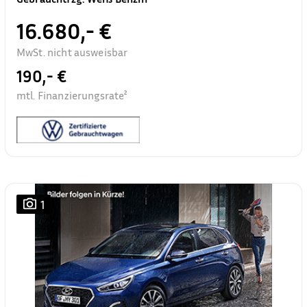
16.680,- €
MwSt. nicht ausweisbar
190,- €
mtl. Finanzierungsrate²
1