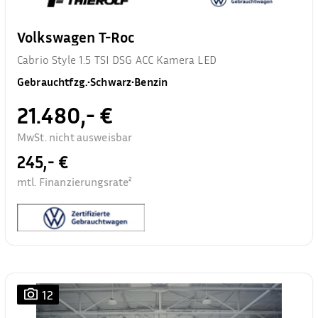
Volkswagen T-Roc
Cabrio Style 1.5 TSI DSG ACC Kamera LED
Gebrauchtfzg.
•
Schwarz
•
Benzin
21.480,- €
MwSt. nicht ausweisbar
245,- €
mtl. Finanzierungsrate²
12