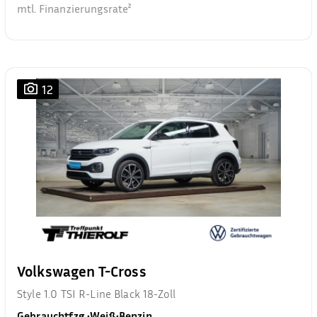
mtl. Finanzierungsrate²
12
Volkswagen T-Cross
Style 1.0 TSI R-Line Black 18-Zoll
Gebrauchtfzg.
•
Weiß
•
Benzin