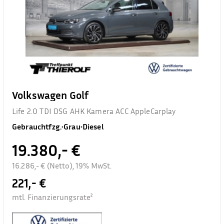
Volkswagen Golf
Life 2.0 TDI DSG AHK Kamera ACC AppleCarplay
Gebrauchtfzg.
•
Grau
•
Diesel
19.380,- €
16.286,- € (Netto), 19% MwSt.
221,- €
mtl. Finanzierungsrate²