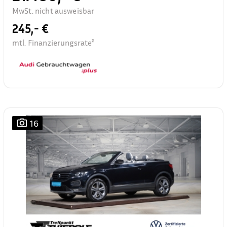
MwSt. nicht ausweisbar
245,- €
mtl. Finanzierungsrate²
16