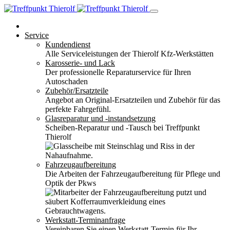
Service
Kundendienst
Alle Serviceleistungen der Thierolf Kfz-Werkstätten
Karosserie- und Lack
Der professionelle Reparaturservice für Ihren
Autoschaden
Zubehör/Ersatzteile
Angebot an Original-Ersatzteilen und Zubehör für das
perfekte Fahrgefühl.
Glasreparatur und -instandsetzung
Scheiben-Reparatur und -Tausch bei Treffpunkt
Thierolf
Fahrzeugaufbereitung
Die Arbeiten der Fahrzeugaufbereitung für Pflege und
Optik der Pkws
Werkstatt-Terminanfrage
Vereinbaren Sie einen Werkstatt-Termin für Ihr