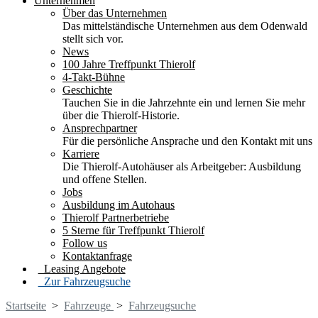
Unternehmen
Über das Unternehmen
Das mittelständische Unternehmen aus dem Odenwald
stellt sich vor.
News
100 Jahre Treffpunkt Thierolf
4-Takt-Bühne
Geschichte
Tauchen Sie in die Jahrzehnte ein und lernen Sie mehr
über die Thierolf-Historie.
Ansprechpartner
Für die persönliche Ansprache und den Kontakt mit uns
Karriere
Die Thierolf-Autohäuser als Arbeitgeber: Ausbildung
und offene Stellen.
Jobs
Ausbildung im Autohaus
Thierolf Partnerbetriebe
5 Sterne für Treffpunkt Thierolf
Follow us
Kontaktanfrage
Leasing Angebote
Zur Fahrzeugsuche
Startseite
>
Fahrzeuge
>
Fahrzeugsuche