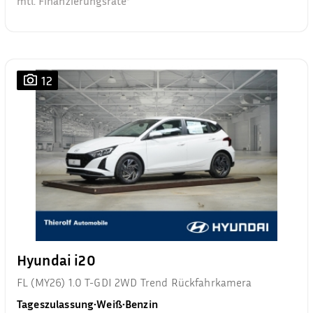
mtl. Finanzierungsrate²
12
Hyundai i20
FL (MY26) 1.0 T-GDI 2WD Trend Rückfahrkamera
Tageszulassung
•
Weiß
•
Benzin