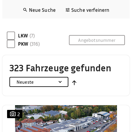
Neue Suche
Suche verfeinern
LKW
(7)
PKW
(316)
323 Fahrzeuge gefunden
Neueste
2