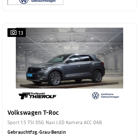
13
Volkswagen T-Roc
Sport 1.5 TSI DSG Navi LED Kamera ACC DAB
Gebrauchtfzg.
•
Grau
•
Benzin