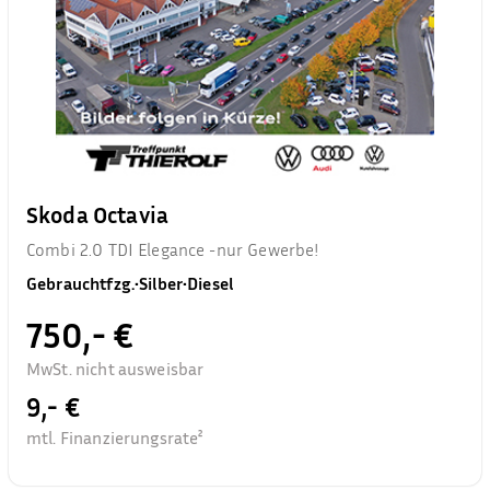
Skoda Octavia
Combi 2.0 TDI Elegance -nur Gewerbe!
Gebrauchtfzg.
•
Silber
•
Diesel
750,- €
MwSt. nicht ausweisbar
9,- €
mtl. Finanzierungsrate²