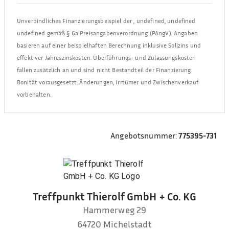
Unverbindliches Finanzierungsbeispiel der
,
undefined, undefined
undefined
gemäß § 6a Preisangabenverordnung (PAngV). Angaben
basieren auf einer beispielhaften Berechnung inklusive Sollzins und
effektiver Jahreszinskosten. Überführungs- und Zulassungskosten
fallen zusätzlich an und sind nicht Bestandteil der Finanzierung.
Bonität vorausgesetzt. Änderungen, Irrtümer und Zwischenverkauf
vorbehalten.
Angebotsnummer:
775395-731
Treffpunkt Thierolf GmbH + Co. KG
Hammerweg 29
64720
Michelstadt