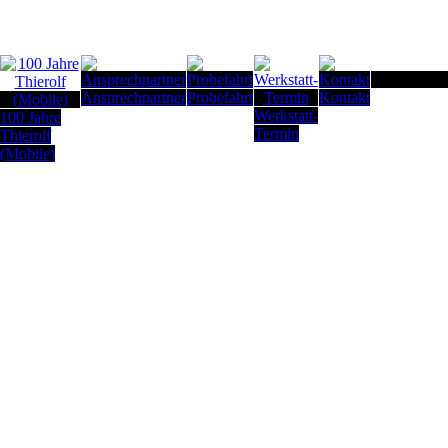
Seitenanfan
Ansprechpartner
Probefahrt
Kontakt
Werkstatt-
100 Jahre
Termin
Thierolf
(Mobile)