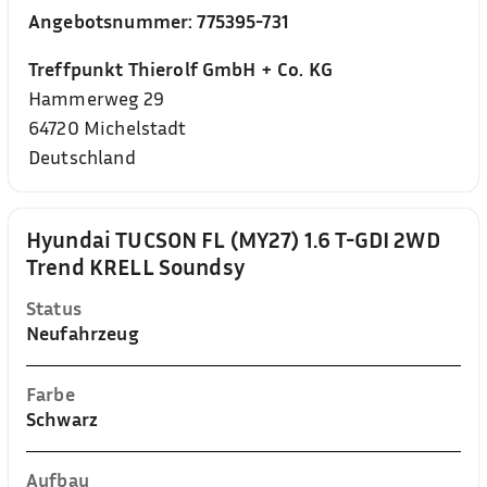
Angebotsnummer:
775395-731
Treffpunkt Thierolf GmbH + Co. KG
Hammerweg 29
64720
Michelstadt
Deutschland
Hyundai TUCSON FL (MY27) 1.6 T-GDI 2WD
Trend KRELL Soundsy
Status
Neufahrzeug
Farbe
Schwarz
Aufbau