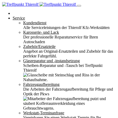
Service
Kundendienst
Alle Serviceleistungen der Thierolf Kfz-Werkstätten
Karosserie- und Lack
Der professionelle Reparaturservice für Ihren
Autoschaden
Zubehör/Ersatzteile
Angebot an Original-Ersatzteilen und Zubehör für das
perfekte Fahrgefühl.
Glasreparatur und -instandsetzung
Scheiben-Reparatur und -Tausch bei Treffpunkt
Thierolf
Fahrzeugaufbereitung
Die Arbeiten der Fahrzeugaufbereitung für Pflege und
Optik der Pkws
Werkstatt-Terminanfrage
Vereinbaren Sie einen Werkstatt-Termin für Ihr