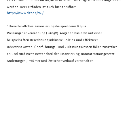
werden. Der Leitfaden ist auch hier abrufbar:
https://www.dat.de/co2/
²
Unverbindliches Finanzierungsbeispiel gemäß § 6a
Preisangabenverordnung (PAngV). Angaben basieren auf einer
beispielhaften Berechnung inklusive Sollzins und effektiver
Jahreszinskosten. Überführungs- und Zulassungskosten fallen zusätzlich
an und sind nicht Bestandteil der Finanzierung. Bonität vorausgesetzt.
Änderungen, Irrtümer und Zwischenverkauf vorbehalten.