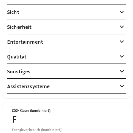
Sicht
Sicherheit
Entertainment
Qualität
Sonstiges
Assistenzsysteme
CO2-Klasse (kombiniert)
:
F
Energieverbrauch (kombiniert)¹
: