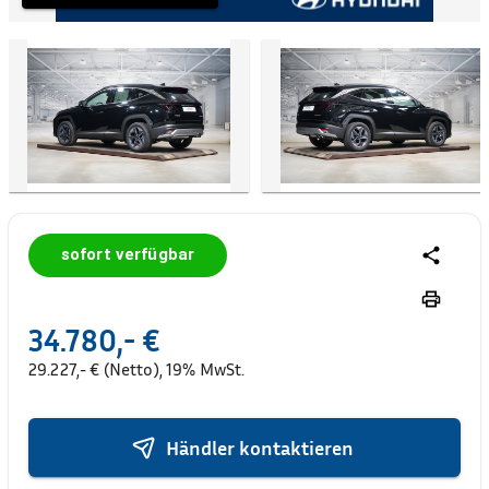
sofort verfügbar
34.780,- €
29.227,- € (Netto), 19% MwSt.
Händler kontaktieren