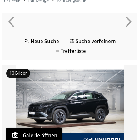
Startseite
>
Fahrzeuge
>
Fahrzeugsuche
Neue Suche
Suche verfeinern
Trefferliste
13
Bilder
 Galerie öffnen