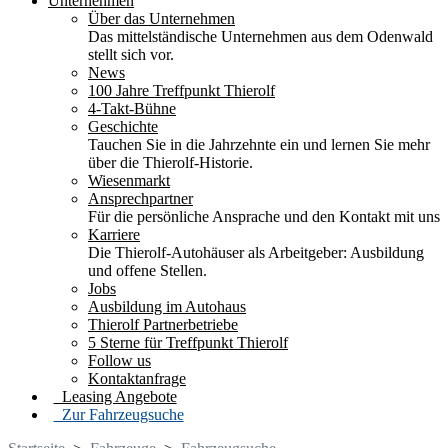
Unternehmen
Über das Unternehmen
Das mittelständische Unternehmen aus dem Odenwald
stellt sich vor.
News
100 Jahre Treffpunkt Thierolf
4-Takt-Bühne
Geschichte
Tauchen Sie in die Jahrzehnte ein und lernen Sie mehr
über die Thierolf-Historie.
Wiesenmarkt
Ansprechpartner
Für die persönliche Ansprache und den Kontakt mit uns
Karriere
Die Thierolf-Autohäuser als Arbeitgeber: Ausbildung
und offene Stellen.
Jobs
Ausbildung im Autohaus
Thierolf Partnerbetriebe
5 Sterne für Treffpunkt Thierolf
Follow us
Kontaktanfrage
Leasing Angebote
Zur Fahrzeugsuche