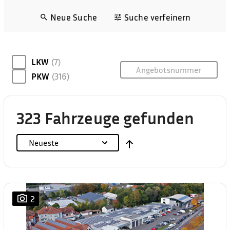
Neue Suche
Suche verfeinern
LKW
(7)
PKW
(316)
323 Fahrzeuge gefunden
Neueste
2