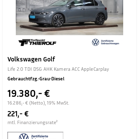
Volkswagen Golf
Life 2.0 TDI DSG AHK Kamera ACC AppleCarplay
Gebrauchtfzg.
•
Grau
•
Diesel
19.380,- €
16.286,- € (Netto), 19% MwSt.
221,- €
mtl. Finanzierungsrate²