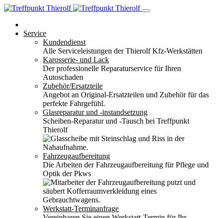
Service
Kundendienst
Alle Serviceleistungen der Thierolf Kfz-Werkstätten
Karosserie- und Lack
Der professionelle Reparaturservice für Ihren
Autoschaden
Zubehör/Ersatzteile
Angebot an Original-Ersatzteilen und Zubehör für das
perfekte Fahrgefühl.
Glasreparatur und -instandsetzung
Scheiben-Reparatur und -Tausch bei Treffpunkt
Thierolf
Fahrzeugaufbereitung
Die Arbeiten der Fahrzeugaufbereitung für Pflege und
Optik der Pkws
Werkstatt-Terminanfrage
Vereinbaren Sie einen Werkstatt-Termin für Ihr