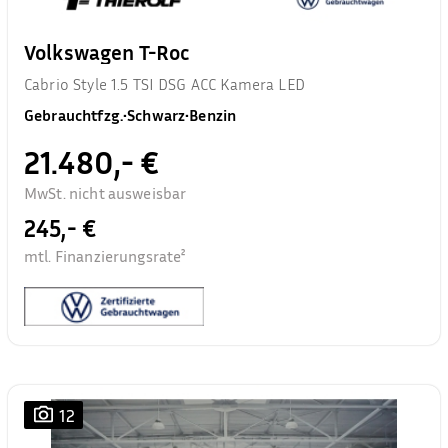
Volkswagen T-Roc
Cabrio Style 1.5 TSI DSG ACC Kamera LED
Gebrauchtfzg.
•
Schwarz
•
Benzin
21.480,- €
MwSt. nicht ausweisbar
245,- €
mtl. Finanzierungsrate²
12