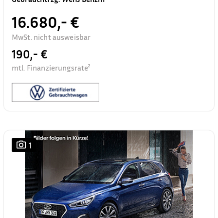
16.680,- €
MwSt. nicht ausweisbar
190,- €
mtl. Finanzierungsrate²
1