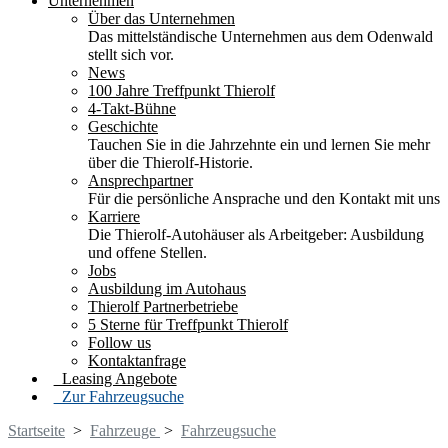
Unternehmen
Über das Unternehmen
Das mittelständische Unternehmen aus dem Odenwald
stellt sich vor.
News
100 Jahre Treffpunkt Thierolf
4-Takt-Bühne
Geschichte
Tauchen Sie in die Jahrzehnte ein und lernen Sie mehr
über die Thierolf-Historie.
Ansprechpartner
Für die persönliche Ansprache und den Kontakt mit uns
Karriere
Die Thierolf-Autohäuser als Arbeitgeber: Ausbildung
und offene Stellen.
Jobs
Ausbildung im Autohaus
Thierolf Partnerbetriebe
5 Sterne für Treffpunkt Thierolf
Follow us
Kontaktanfrage
Leasing Angebote
Zur Fahrzeugsuche
Startseite
>
Fahrzeuge
>
Fahrzeugsuche