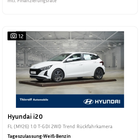
mtl. Finanzierungsrate²
12
Hyundai i20
FL (MY26) 1.0 T-GDI 2WD Trend Rückfahrkamera
Tageszulassung
•
Weiß
•
Benzin