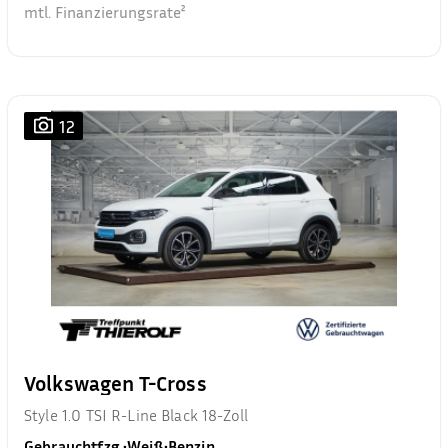
mtl. Finanzierungsrate²
12
Volkswagen T-Cross
Style 1.0 TSI R-Line Black 18-Zoll
Gebrauchtfzg.
•
Weiß
•
Benzin