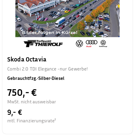
Skoda Octavia
Combi 2.0 TDI Elegance -nur Gewerbe!
Gebrauchtfzg.
•
Silber
•
Diesel
750,- €
MwSt. nicht ausweisbar
9,- €
mtl. Finanzierungsrate²