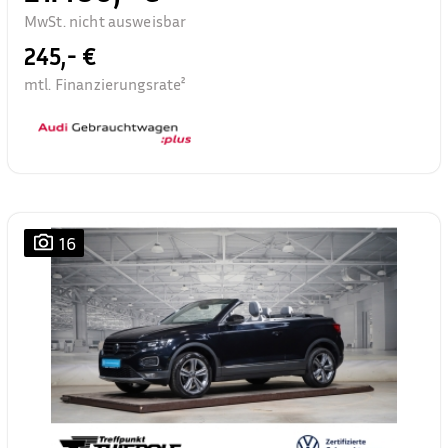
MwSt. nicht ausweisbar
245,- €
mtl. Finanzierungsrate²
16