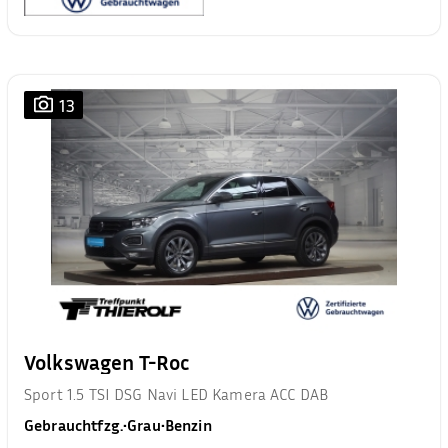
13
Volkswagen T-Roc
Sport 1.5 TSI DSG Navi LED Kamera ACC DAB
Gebrauchtfzg.
•
Grau
•
Benzin