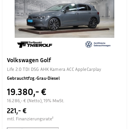
Volkswagen Golf
Life 2.0 TDI DSG AHK Kamera ACC AppleCarplay
Gebrauchtfzg.
•
Grau
•
Diesel
19.380,- €
16.286,- € (Netto), 19% MwSt.
221,- €
mtl. Finanzierungsrate²