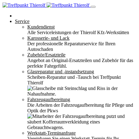
Service
Kundendienst
Alle Serviceleistungen der Thierolf Kfz-Werkstätten
Karosserie- und Lack
Der professionelle Reparaturservice für Ihren
Autoschaden
Zubehör/Ersatzteile
Angebot an Original-Ersatzteilen und Zubehör für das
perfekte Fahrgefühl.
Glasreparatur und -instandsetzung
Scheiben-Reparatur und -Tausch bei Treffpunkt
Thierolf
Fahrzeugaufbereitung
Die Arbeiten der Fahrzeugaufbereitung für Pflege und
Optik der Pkws
Werkstatt-Terminanfrage
Vereinbaren Sie einen Werkstatt-Termin für Ihr