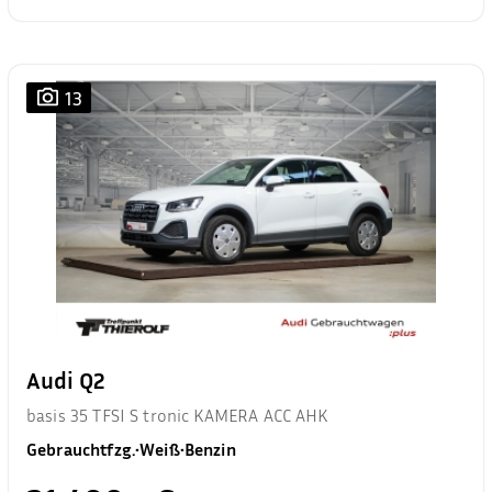
13
Audi Q2
basis 35 TFSI S tronic KAMERA ACC AHK
Gebrauchtfzg.
•
Weiß
•
Benzin