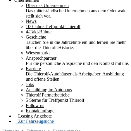
Unternehmen
Über das Unternehmen
Das mittelständische Unternehmen aus dem Odenwald
stellt sich vor.
News
100 Jahre Treffpunkt Thierolf
4-Takt-Bühne
Geschichte
Tauchen Sie in die Jahrzehnte ein und lernen Sie mehr
über die Thierolf-Historie.
Wiesenmarkt
Ansprechpartner
Für die persönliche Ansprache und den Kontakt mit uns
Karriere
Die Thierolf-Autohäuser als Arbeitgeber: Ausbildung
und offene Stellen.
Jobs
Ausbildung im Autohaus
Thierolf Partnerbetriebe
5 Sterne für Treffpunkt Thierolf
Follow us
Kontaktanfrage
Leasing Angebote
Zur Fahrzeugsuche