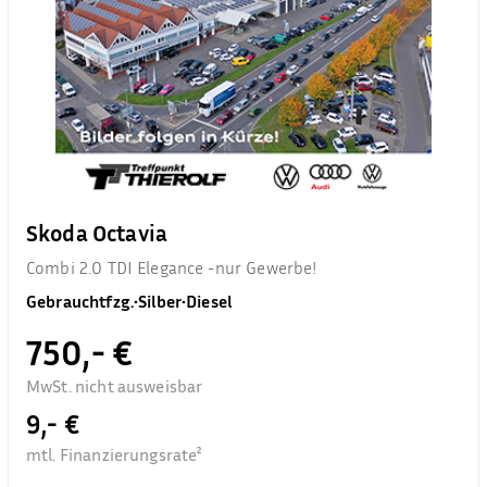
Skoda Octavia
Combi 2.0 TDI Elegance -nur Gewerbe!
Gebrauchtfzg.
•
Silber
•
Diesel
750,- €
MwSt. nicht ausweisbar
9,- €
mtl. Finanzierungsrate²