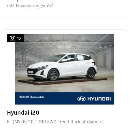
mtl. Finanzierungsrate²
12
Hyundai i20
FL (MY26) 1.0 T-GDI 2WD Trend Rückfahrkamera