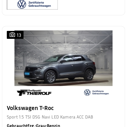
13
Volkswagen T-Roc
Sport 1.5 TSI DSG Navi LED Kamera ACC DAB
Gebrauchtfzg.
•
Grau
•
Benzin