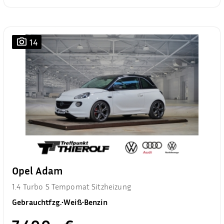
14
Opel Adam
1.4 Turbo S Tempomat Sitzheizung
Gebrauchtfzg.
•
Weiß
•
Benzin