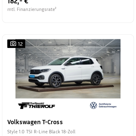
182,- €
mtl. Finanzierungsrate²
12
Volkswagen T-Cross
Style 1.0 TSI R-Line Black 18-Zoll