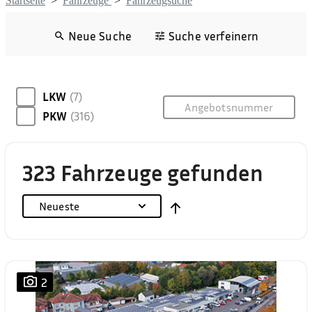
Startseite
>
Fahrzeuge
>
Fahrzeugsuche
Neue Suche
Suche verfeinern
LKW
(7)
PKW
(316)
323 Fahrzeuge gefunden
Neueste
2