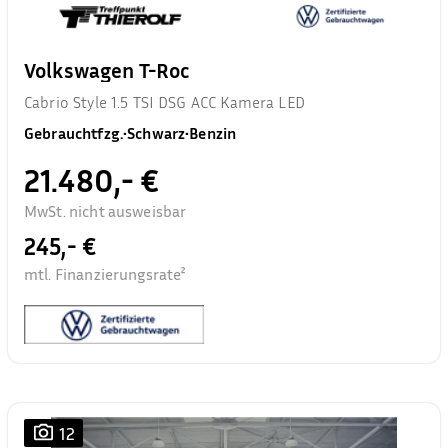
Volkswagen T-Roc
Cabrio Style 1.5 TSI DSG ACC Kamera LED
Gebrauchtfzg.
•
Schwarz
•
Benzin
21.480,- €
MwSt. nicht ausweisbar
245,- €
mtl. Finanzierungsrate²
12