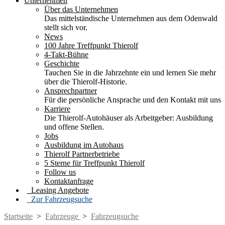
Unternehmen
Über das Unternehmen
Das mittelständische Unternehmen aus dem Odenwald
stellt sich vor.
News
100 Jahre Treffpunkt Thierolf
4-Takt-Bühne
Geschichte
Tauchen Sie in die Jahrzehnte ein und lernen Sie mehr
über die Thierolf-Historie.
Ansprechpartner
Für die persönliche Ansprache und den Kontakt mit uns
Karriere
Die Thierolf-Autohäuser als Arbeitgeber: Ausbildung
und offene Stellen.
Jobs
Ausbildung im Autohaus
Thierolf Partnerbetriebe
5 Sterne für Treffpunkt Thierolf
Follow us
Kontaktanfrage
Leasing Angebote
Zur Fahrzeugsuche
Startseite
>
Fahrzeuge
>
Fahrzeugsuche