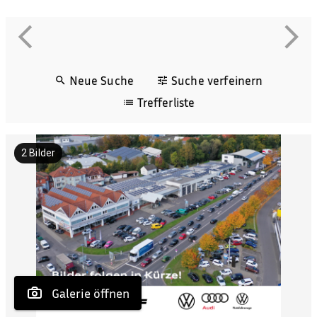
Neue Suche
Suche verfeinern
Trefferliste
2
Bilder
 Galerie öffnen