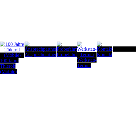
Seitenanfan
Ansprechpartner
Probefahrt
Kontakt
Werkstatt-
100 Jahre
Termin
Thierolf
(Mobile)