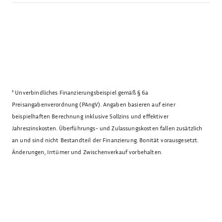
²
Unverbindliches Finanzierungsbeispiel gemäß § 6a
Preisangabenverordnung (PAngV). Angaben basieren auf einer
beispielhaften Berechnung inklusive Sollzins und effektiver
Jahreszinskosten. Überführungs- und Zulassungskosten fallen zusätzlich
an und sind nicht Bestandteil der Finanzierung. Bonität vorausgesetzt.
Änderungen, Irrtümer und Zwischenverkauf vorbehalten.