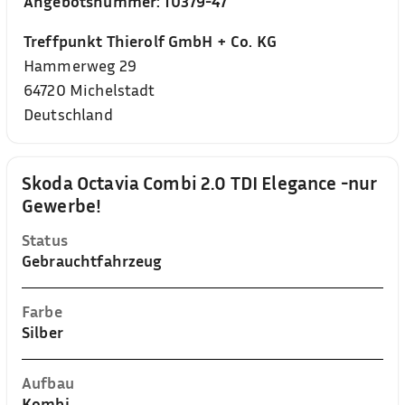
Angebotsnummer:
10379-47
Treffpunkt Thierolf GmbH + Co. KG
Hammerweg 29
64720
Michelstadt
Deutschland
Skoda Octavia Combi 2.0 TDI Elegance -nur
Gewerbe!
Status
Gebrauchtfahrzeug
Farbe
Silber
Aufbau
Kombi