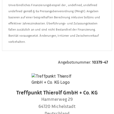
Unverbindliches Finanzierungsbeispiel der
,
undefined, undefined
undefined
gemäß § 6a Preisangabenverordnung (PAngV). Angaben
basieren auf einer beispielhaften Berechnung inklusive Sollzins und
effektiver Jahreszinskosten. Überführungs- und Zulassungskosten
fallen zusätzlich an und sind nicht Bestandteil der Finanzierung.
Bonität vorausgesetzt. Änderungen, Irrtümer und Zwischenverkauf
vorbehalten.
Angebotsnummer:
10379-47
Treffpunkt Thierolf GmbH + Co. KG
Hammerweg 29
64720
Michelstadt
Deutschland