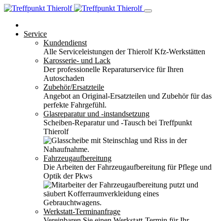
Service
Kundendienst
Alle Serviceleistungen der Thierolf Kfz-Werkstätten
Karosserie- und Lack
Der professionelle Reparaturservice für Ihren
Autoschaden
Zubehör/Ersatzteile
Angebot an Original-Ersatzteilen und Zubehör für das
perfekte Fahrgefühl.
Glasreparatur und -instandsetzung
Scheiben-Reparatur und -Tausch bei Treffpunkt
Thierolf
Fahrzeugaufbereitung
Die Arbeiten der Fahrzeugaufbereitung für Pflege und
Optik der Pkws
Werkstatt-Terminanfrage
Vereinbaren Sie einen Werkstatt-Termin für Ihr