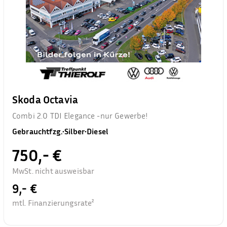
Skoda Octavia
Combi 2.0 TDI Elegance -nur Gewerbe!
Gebrauchtfzg.
•
Silber
•
Diesel
750,- €
MwSt. nicht ausweisbar
9,- €
mtl. Finanzierungsrate²