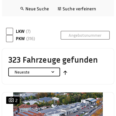
Neue Suche
Suche verfeinern
LKW
(7)
PKW
(316)
323 Fahrzeuge gefunden
Neueste
2