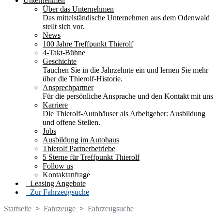
Unternehmen
Über das Unternehmen
Das mittelständische Unternehmen aus dem Odenwald
stellt sich vor.
News
100 Jahre Treffpunkt Thierolf
4-Takt-Bühne
Geschichte
Tauchen Sie in die Jahrzehnte ein und lernen Sie mehr
über die Thierolf-Historie.
Ansprechpartner
Für die persönliche Ansprache und den Kontakt mit uns
Karriere
Die Thierolf-Autohäuser als Arbeitgeber: Ausbildung
und offene Stellen.
Jobs
Ausbildung im Autohaus
Thierolf Partnerbetriebe
5 Sterne für Treffpunkt Thierolf
Follow us
Kontaktanfrage
Leasing Angebote
Zur Fahrzeugsuche
Startseite
>
Fahrzeuge
>
Fahrzeugsuche