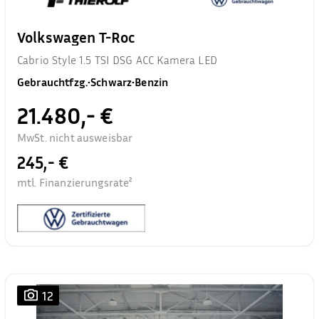
Volkswagen T-Roc
Cabrio Style 1.5 TSI DSG ACC Kamera LED
Gebrauchtfzg.
•
Schwarz
•
Benzin
21.480,- €
MwSt. nicht ausweisbar
245,- €
mtl. Finanzierungsrate²
12