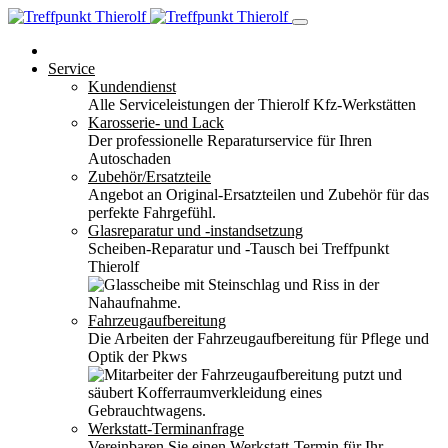
Service
Kundendienst
Alle Serviceleistungen der Thierolf Kfz-Werkstätten
Karosserie- und Lack
Der professionelle Reparaturservice für Ihren
Autoschaden
Zubehör/Ersatzteile
Angebot an Original-Ersatzteilen und Zubehör für das
perfekte Fahrgefühl.
Glasreparatur und -instandsetzung
Scheiben-Reparatur und -Tausch bei Treffpunkt
Thierolf
Fahrzeugaufbereitung
Die Arbeiten der Fahrzeugaufbereitung für Pflege und
Optik der Pkws
Werkstatt-Terminanfrage
Vereinbaren Sie einen Werkstatt-Termin für Ihr