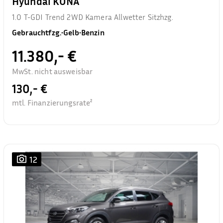
Hyundai KONA
1.0 T-GDI Trend 2WD Kamera Allwetter Sitzhzg.
Gebrauchtfzg.
•
Gelb
•
Benzin
11.380,- €
MwSt. nicht ausweisbar
130,- €
mtl. Finanzierungsrate²
12