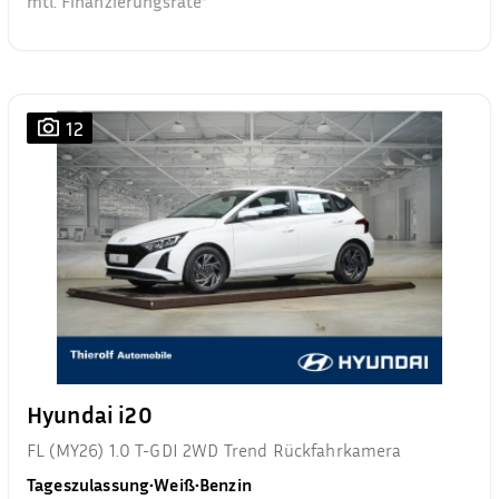
mtl. Finanzierungsrate²
12
Hyundai i20
FL (MY26) 1.0 T-GDI 2WD Trend Rückfahrkamera
Tageszulassung
•
Weiß
•
Benzin