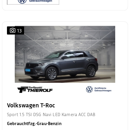
13
Volkswagen T-Roc
Sport 1.5 TSI DSG Navi LED Kamera ACC DAB
Gebrauchtfzg.
•
Grau
•
Benzin