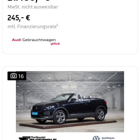
MwSt. nicht ausweisbar
245,- €
mtl. Finanzierungsrate²
16