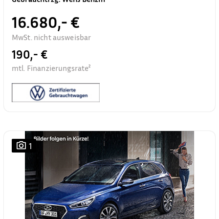
16.680,- €
MwSt. nicht ausweisbar
190,- €
mtl. Finanzierungsrate²
1