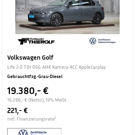
Volkswagen Golf
Life 2.0 TDI DSG AHK Kamera ACC AppleCarplay
Gebrauchtfzg.
•
Grau
•
Diesel
19.380,- €
16.286,- € (Netto), 19% MwSt.
221,- €
mtl. Finanzierungsrate²