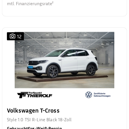
mtl. Finanzierungsrate²
12
Volkswagen T-Cross
Style 1.0 TSI R-Line Black 18-Zoll
Gebrauchtfzg.
•
Weiß
•
Benzin