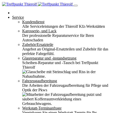
Service
Kundendienst
Alle Serviceleistungen der Thierolf Kfz-Werkstätten
Karosserie- und Lack
Der professionelle Reparaturservice für Ihren
Autoschaden
Zubehör/Ersatzteile
Angebot an Original-Ersatzteilen und Zubehör für das
perfekte Fahrgefühl.
Glasreparatur und -instandsetzung
Scheiben-Reparatur und -Tausch bei Treffpunkt
Thierolf
Fahrzeugaufbereitung
Die Arbeiten der Fahrzeugaufbereitung für Pflege und
Optik der Pkws
Werkstatt-Terminanfrage
Vereinbaren Sie einen Werkstatt-Termin für Ihr