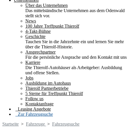
Unternehmen
Über das Unternehmen
Das mittelständische Unternehmen aus dem Odenwald
stellt sich vor.
News
100 Jahre Treffpunkt Thierolf
4-Takt-Bühne
Geschichte
Tauchen Sie in die Jahrzehnte ein und lernen Sie mehr
über die Thierolf-Historie.
Ansprechpartner
Für die persönliche Ansprache und den Kontakt mit uns
Karriere
Die Thierolf-Autohäuser als Arbeitgeber: Ausbildung
und offene Stellen.
Jobs
Ausbildung im Autohaus
Thierolf Partnerbetriebe
5 Sterne für Treffpunkt Thierolf
Follow us
Kontaktanfrage
Leasing Angebote
Zur Fahrzeugsuche
Startseite
>
Fahrzeuge
>
Fahrzeugsuche