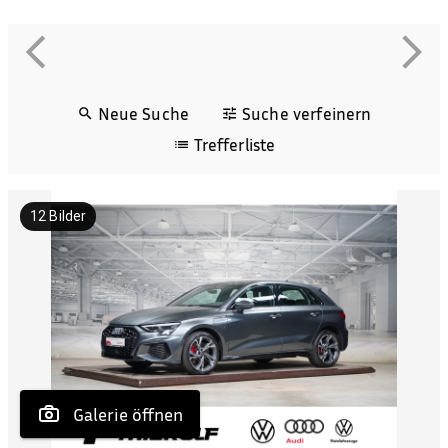
Neue Suche
Suche verfeinern
Trefferliste
12
Bilder
 Galerie öffnen