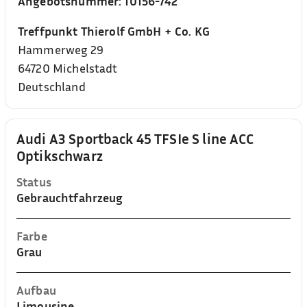
Angebotsnummer:
10156-742
Treffpunkt Thierolf GmbH + Co. KG
Hammerweg 29
64720
Michelstadt
Deutschland
Audi A3 Sportback 45 TFSIe S line ACC
Optikschwarz
Status
Gebrauchtfahrzeug
Farbe
Grau
Aufbau
Limousine