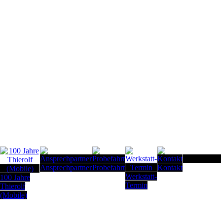
Seitenanfan
Ansprechpartner
Probefahrt
Kontakt
Werkstatt-
100 Jahre
Termin
Thierolf
(Mobile)