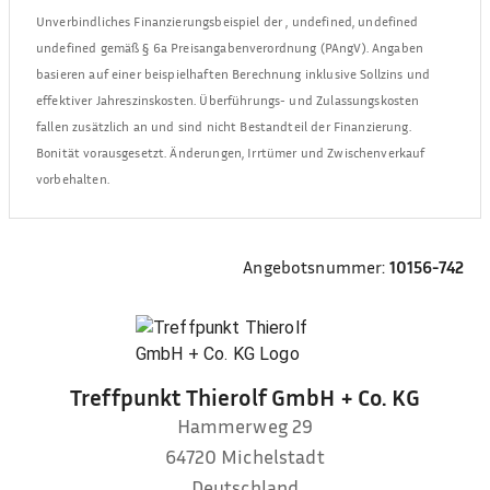
Unverbindliches Finanzierungsbeispiel der
,
undefined, undefined
undefined
gemäß § 6a Preisangabenverordnung (PAngV). Angaben
basieren auf einer beispielhaften Berechnung inklusive Sollzins und
effektiver Jahreszinskosten. Überführungs- und Zulassungskosten
fallen zusätzlich an und sind nicht Bestandteil der Finanzierung.
Bonität vorausgesetzt. Änderungen, Irrtümer und Zwischenverkauf
vorbehalten.
Angebotsnummer:
10156-742
Treffpunkt Thierolf GmbH + Co. KG
Hammerweg 29
64720
Michelstadt
Deutschland