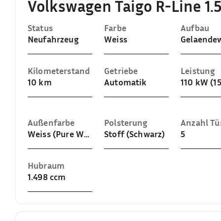
Volkswagen Taigo R-Line 1.5
Status
Farbe
Aufbau
Neufahrzeug
Weiss
Kilometerstand
Getriebe
Leistung
10 km
Automatik
110 kW (1
Außenfarbe
Polsterung
Anzahl Tü
Weiss (Pure White)
Stoff (Schwarz)
5
Hubraum
1.498 ccm