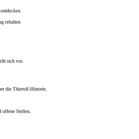
 entdecken
ug erhalten
lt sich vor.
er die Thierolf-Historie.
 offene Stellen.