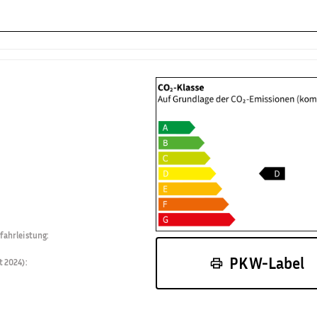
fahrleistung
:
PKW-Label
t 2024)
: