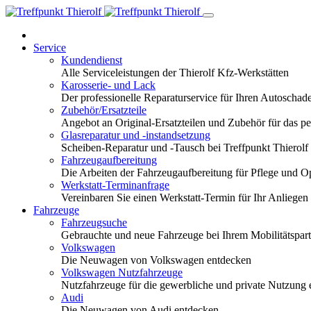
Service
Kundendienst
Alle Serviceleistungen der Thierolf Kfz-Werkstätten
Karosserie- und Lack
Der professionelle Reparaturservice für Ihren Autoscha
Zubehör/Ersatzteile
Angebot an Original-Ersatzteilen und Zubehör für das pe
Glasreparatur und -instandsetzung
Scheiben-Reparatur und -Tausch bei Treffpunkt Thierolf
Fahrzeugaufbereitung
Die Arbeiten der Fahrzeugaufbereitung für Pflege und 
Werkstatt-Terminanfrage
Vereinbaren Sie einen Werkstatt-Termin für Ihr Anliegen
Fahrzeuge
Fahrzeugsuche
Gebrauchte und neue Fahrzeuge bei Ihrem Mobilitätspa
Volkswagen
Die Neuwagen von Volkswagen entdecken
Volkswagen Nutzfahrzeuge
Nutzfahrzeuge für die gewerbliche und private Nutzung
Audi
Die Neuwagen von Audi entdecken