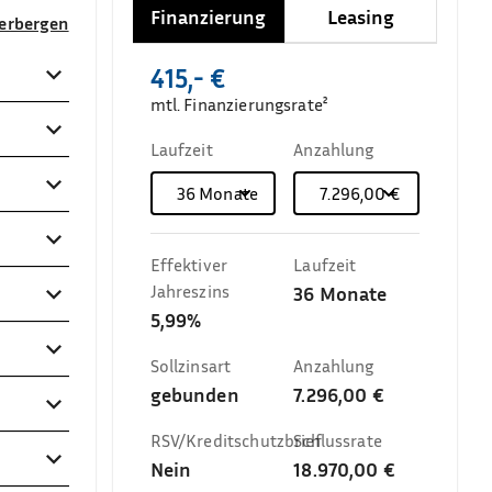
Finanzierung
Leasing
verbergen
415,- €
mtl. Finanzierungsrate²
Laufzeit
Anzahlung
36
Monate
7.296,00 €
Effektiver
Laufzeit
Jahreszins
36
Monate
5,99%
Sollzinsart
Anzahlung
gebunden
7.296,00 €
RSV/Kreditschutzbrief
Schlussrate
Nein
18.970,00 €