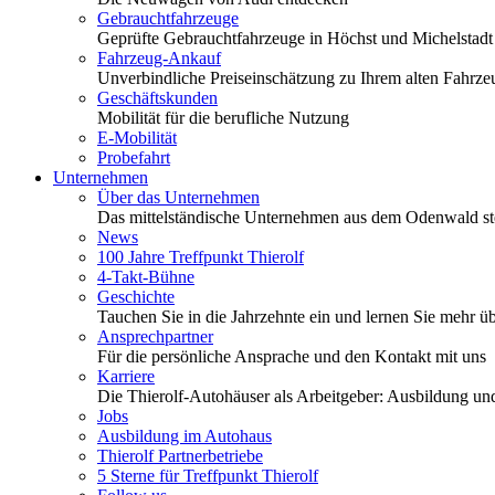
Gebrauchtfahrzeuge
Geprüfte Gebrauchtfahrzeuge in Höchst und Michelstadt
Fahrzeug-Ankauf
Unverbindliche Preiseinschätzung zu Ihrem alten Fahrze
Geschäftskunden
Mobilität für die berufliche Nutzung
E-Mobilität
Probefahrt
Unternehmen
Über das Unternehmen
Das mittelständische Unternehmen aus dem Odenwald stel
News
100 Jahre Treffpunkt Thierolf
4-Takt-Bühne
Geschichte
Tauchen Sie in die Jahrzehnte ein und lernen Sie mehr üb
Ansprechpartner
Für die persönliche Ansprache und den Kontakt mit uns
Karriere
Die Thierolf-Autohäuser als Arbeitgeber: Ausbildung und
Jobs
Ausbildung im Autohaus
Thierolf Partnerbetriebe
5 Sterne für Treffpunkt Thierolf